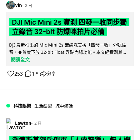
Vin
2 日
DJI Mic Mini 2s 實測 四發一收同步獨
立錄音 32-bit 防爆咪拍片必備
DJI 最新推出的 Mic Mini 2s 無線咪支援「四發一收」分軌錄
音，並首度下放 32-bit Float 浮點內錄功能。本文經實測其...
閱讀全文
253
1
分享
↗
科技娛樂
生活娛樂
城中熱話
Lawton
2 日