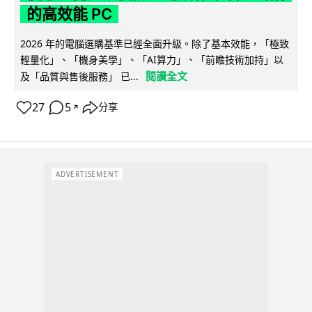
的高效能 PC
2026 年的電腦選購基準已經全面升級。除了基本效能，「極致
輕量化」、「機身美學」、「AI算力」、「前瞻技術加持」以
閱讀全文
及「品質與售後服務」 已...
27
5
分享
↗
ADVERTISEMENT