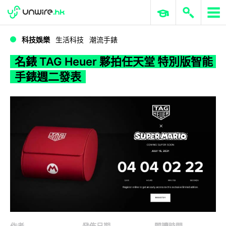
WWDC 2026
GenAI 與雲端科技專區
ERP 與商業 AI
名錶 TAG Heuer 夥拍任天堂 特別版智能手錶週二發表
科技娛樂
生活科技
潮流手錶
名錶 TAG Heuer 夥拍任天堂 特別版智能
手錶週二發表
作者
發佈日期
閱讀時間