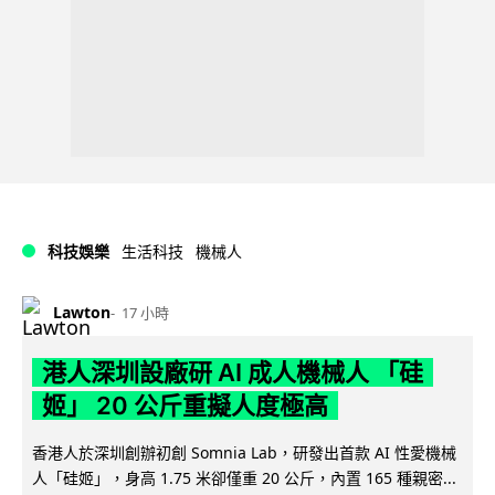
科技娛樂
生活科技
機械人
Lawton
17 小時
港人深圳設廠研 AI 成人機械人 「硅
姬」 20 公斤重擬人度極高
香港人於深圳創辦初創 Somnia Lab，研發出首款 AI 性愛機械
人「硅姬」，身高 1.75 米卻僅重 20 公斤，內置 165 種親密...