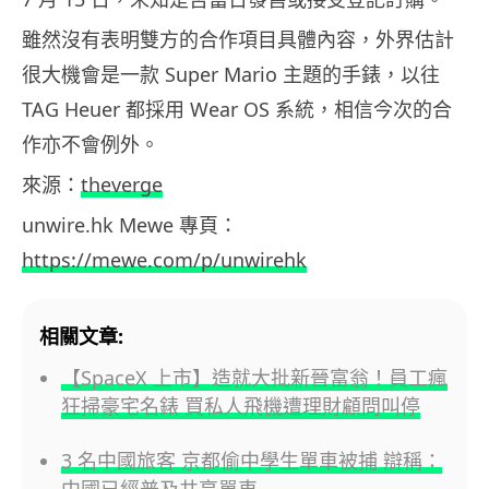
雖然沒有表明雙方的合作項目具體內容，外界估計
很大機會是一款 Super Mario 主題的手錶，以往
TAG Heuer 都採用 Wear OS 系統，相信今次的合
作亦不會例外。
來源：
theverge
unwire.hk Mewe 專頁：
https://mewe.com/p/unwirehk
相關文章:
【SpaceX 上市】造就大批新晉富翁！員工瘋
狂掃豪宅名錶 買私人飛機遭理財顧問叫停
3 名中國旅客 京都偷中學生單車被捕 辯稱：