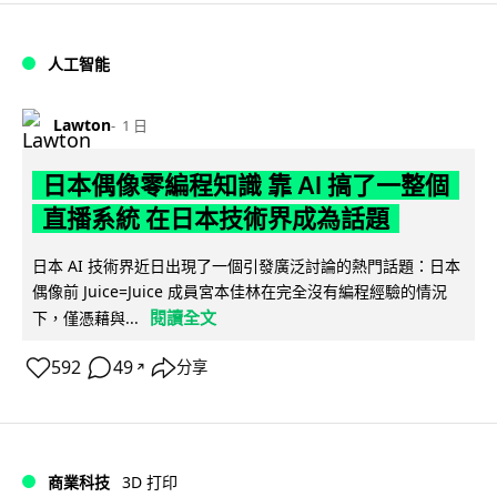
人工智能
Lawton
1 日
日本偶像零編程知識 靠 AI 搞了一整個
直播系統 在日本技術界成為話題
日本 AI 技術界近日出現了一個引發廣泛討論的熱門話題：日本
偶像前 Juice=Juice 成員宮本佳林在完全沒有編程經驗的情況
閱讀全文
下，僅憑藉與...
592
49
分享
↗
商業科技
3D 打印