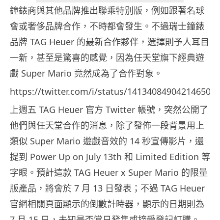
鐘錶商與其他品牌推出聯乘特別版，例如跟著名球
會或奢侈品牌合作，不時都會發生。不過瑞士鐘錶
品牌 TAG Heuer 的最新合作夥伴，選擇則予人耳目
一新，甚至是驚喜的感覺，因為任天堂旗下經典遊
戲 Super Mario 竟然成為了合作對象。
https://twitter.com/i/status/141340849042146508
上週五 TAG Heuer 官方 Twitter 帳號，突然公開了
他們與任天堂合作的消息，除了發佈一段背景用上
類似 Super Mario 遊戲音效的 14 秒宣傳影片，還
提到 Power Up on July 13th 和 Limited Edition 等
字眼。預計這款 TAG Heuer x Super Mario 的限量
版產品，將會於 7 月 13 日發表；不過 TAG Heuer
官網相關頁面顯示的倒數計時器，顯示的日期則為
7 月 15 日，未知是否當日發售或接受登記訂購。