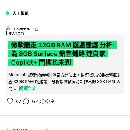
人工智能
Lawton
1 日
微軟刪走 32GB RAM 遊戲建議 分析:
為 8GB Surface 銷售鋪路 連自家
Copilot+ 門檻也未到
Microsoft 被發現靜靜刪除官方網站上，對遊戲玩家要為電腦配
置 32GB RAM 的建議。分析指微軟同時新推出的 8GB RAM 入
閱讀全文
門...
167
16
分享
↗