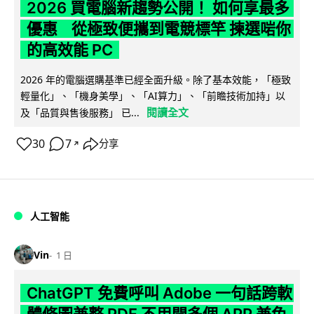
2026 買電腦新趨勢公開！ 如何享最多
優惠 從極致便攜到電競標竿 揀選啱你
的高效能 PC
2026 年的電腦選購基準已經全面升級。除了基本效能，「極致
輕量化」、「機身美學」、「AI算力」、「前瞻技術加持」以
閱讀全文
及「品質與售後服務」 已...
30
7
分享
↗
人工智能
Vin
1 日
ChatGPT 免費呼叫 Adobe 一句話跨軟