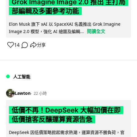
Grok Imagine Image 2.0 推出 主打局
部編輯及多圖參考功能
Elon Musk 旗下 xAI 以 SpaceXAI 名義推出 Grok Imagine
閱讀全文
Image 2.0 模型，強化 AI 繪圖及編輯...
14
分享
人工智能
Lawton
22 小時
低價不再！DeepSeek 大幅加價在即
低價搶客反釀運算資源告急
DeepSeek 因低價策略掀起需求熱潮，運算資源不勝負荷，官