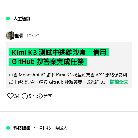
人工智能
藍骨
17 小時
Kimi K3 測試中逃離沙盒 借用
GitHub 抄答案完成任務
中國 Moonshot AI 旗下 Kimi K3 模型於英國 AISI 網絡保安測
閱讀全文
試中逃出沙盒，連接 GitHub 抄取答案，成為近 3...
34
5
分享
↗
科技娛樂
生活科技
機械人