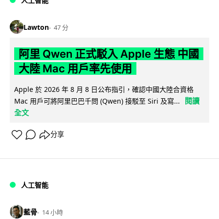
人工智能
Lawton
47 分
阿里 Qwen 正式駁入 Apple 生態 中國
大陸 Mac 用戶率先使用
Apple 於 2026 年 8 月 8 日公布指引，確認中國大陸合資格
閱讀
Mac 用戶可將阿里巴巴千問 (Qwen) 接駁至 Siri 及寫...
全文
分享
人工智能
藍骨
14 小時