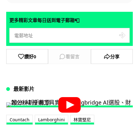
📮
更多精彩文章每日送到電子郵箱
讚好
0
看留言
分享
最新影片
Countach
Lamborghini
林寶堅尼