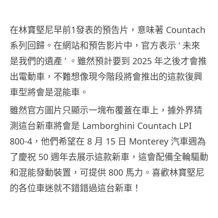
在林寶堅尼早前1發表的預告片，意味著 Countach
系列回歸。在網站和預告影片中，官方表示 ‘ 未來
是我們的遺產 ’ 。雖然預計要到 2025 年之後才會推
出電動車，不難想像現今階段將會推出的這款復興
車型將會是混能車。
雖然官方圖片只顯示一塊布覆蓋在車上，據外界猜
測這台新車將會是 Lamborghini Countach LPI
800-4，他們希望在 8 月 15 日 Monterey 汽車週為
了慶祝 50 週年去展示這款新車，這會配備全輪驅動
和混能發動裝置，可提供 800 馬力。喜歡林寶堅尼
的各位車迷就不錯錯過這台新車！