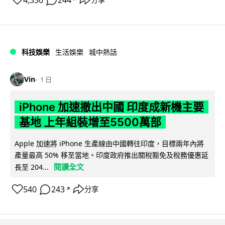
科技娛樂
生活娛樂
城中熱話
Vin
1 日
iPhone 加速撤出中國 印度成新機主要
基地 上年組裝增至5500萬部
Apple 加速將 iPhone 生產線由中國轉往印度，目標兩年內將
產量最高 50% 移至當地。印度政府推出關稅豁免及稅務優惠延
閱讀全文
長至 204...
540
243
分享
↗