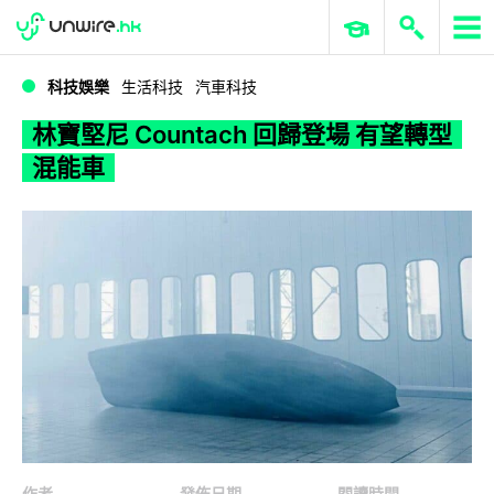
WWDC 2026
GenAI 與雲端科技專區
ERP 與商業 AI
林寶堅尼 Countach 回歸登場 有望轉型混能車
科技娛樂
生活科技
汽車科技
林寶堅尼 Countach 回歸登場 有望轉型
混能車
作者
發佈日期
閱讀時間