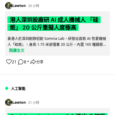
Lawton
20 小時
港人深圳設廠研 AI 成人機械人 「硅
姬」 20 公斤重擬人度極高
香港人於深圳創辦初創 Somnia Lab，研發出首款 AI 性愛機械
人「硅姬」，身高 1.75 米卻僅重 20 公斤，內置 165 種親密...
閱讀全文
21
8
分享
↗
人工智能
Lawton
21 小時