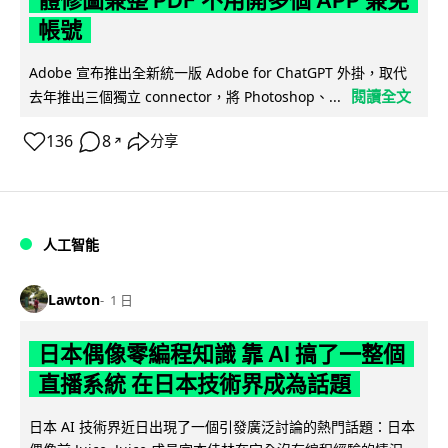
體修圖兼整 PDF 不用開多個 APP 兼免
帳號
Adobe 宣布推出全新統一版 Adobe for ChatGPT 外掛，取代
閱讀全文
去年推出三個獨立 connector，將 Photoshop、...
136
8
分享
↗
人工智能
Lawton
1 日
日本偶像零編程知識 靠 AI 搞了一整個
直播系統 在日本技術界成為話題
日本 AI 技術界近日出現了一個引發廣泛討論的熱門話題：日本