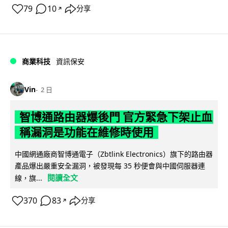
79
10
分享
↗
商業科技
資訊保安
Vin
2 日
智博通路由器爆後門 官方緊急下架止血
稱漏洞是功能在維修時使用
中國網通廠商智博通電子（Zbtlink Electronics）旗下的路由器
產品爆出嚴重安全漏洞，被發現每 35 秒便會與中國伺服器連
閱讀全文
線，旗...
370
83
分享
↗