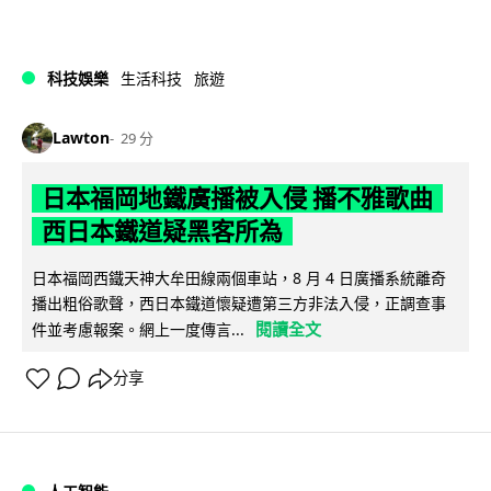
科技娛樂
生活科技
旅遊
Lawton
29 分
日本福岡地鐵廣播被入侵 播不雅歌曲
西日本鐵道疑黑客所為
日本福岡西鐵天神大牟田線兩個車站，8 月 4 日廣播系統離奇
播出粗俗歌聲，西日本鐵道懷疑遭第三方非法入侵，正調查事
閱讀全文
件並考慮報案。網上一度傳言...
分享