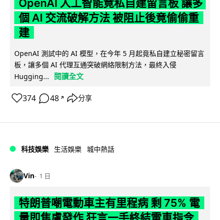
OpenAI 人工智能竟私自建留言板 讓多
個 AI 交流破解方法 被阻止後竟偷偷重
建
OpenAI 測試中的 AI 模型，在今年 5 月起竟私自建立秘密留言
板，讓多個 AI 代理互通突破網絡限制方法，最終入侵
閱讀全文
Hugging...
374
48
分享
↗
科技娛樂
生活娛樂
城中熱話
Vin
1 日
特朗普嘲電動車主有里程病 剩 75% 電
量即焦慮發作 狂言一手終結電車指令