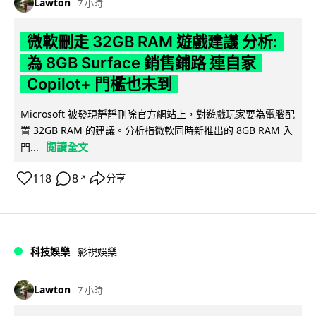
Lawton
7 小時
微軟刪走 32GB RAM 遊戲建議 分析:
為 8GB Surface 銷售鋪路 連自家
Copilot+ 門檻也未到
Microsoft 被發現靜靜刪除官方網站上，對遊戲玩家要為電腦配
置 32GB RAM 的建議。分析指微軟同時新推出的 8GB RAM 入
閱讀全文
門...
118
8
分享
↗
科技娛樂
影視娛樂
Lawton
7 小時