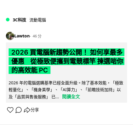
3C科技
流動電腦
Lawton
46 分
2026 買電腦新趨勢公開！ 如何享最多
優惠 從極致便攜到電競標竿 揀選啱你
的高效能 PC
2026 年的電腦選購基準已經全面升級。除了基本效能，「極致
輕量化」、「機身美學」、「AI算力」、「前瞻技術加持」以
閱讀全文
及「品質與售後服務」 已...
分享