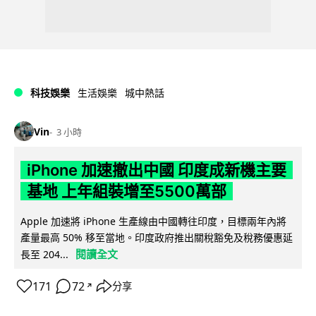
科技娛樂
生活娛樂
城中熱話
Vin
3 小時
iPhone 加速撤出中國 印度成新機主要
基地 上年組裝增至5500萬部
Apple 加速將 iPhone 生產線由中國轉往印度，目標兩年內將
產量最高 50% 移至當地。印度政府推出關稅豁免及稅務優惠延
閱讀全文
長至 204...
171
72
分享
↗