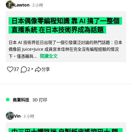
Lawton
2 小時
日本偶像零編程知識 靠 AI 搞了一整個
直播系統 在日本技術界成為話題
日本 AI 技術界近日出現了一個引發廣泛討論的熱門話題：日本
偶像前 Juice=Juice 成員宮本佳林在完全沒有編程經驗的情況
閱讀全文
下，僅憑藉與...
37
2
分享
↗
商業科技
3D 打印
Vin
2 小時