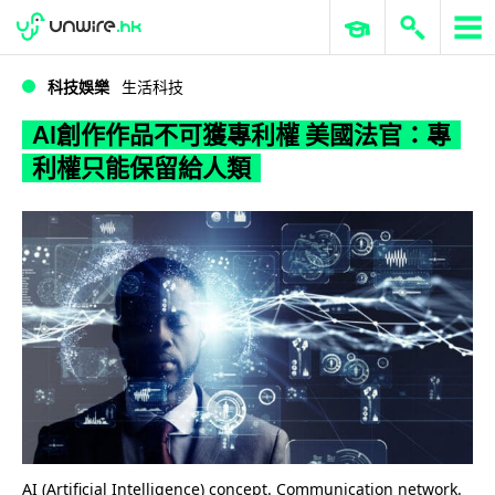
WWDC 2026
GenAI 與雲端科技專區
ERP 與商業 AI
AI創作作品不可獲專利權 美國法官：專利權只能保留給人類
科技娛樂
生活科技
AI創作作品不可獲專利權 美國法官：專
利權只能保留給人類
AI (Artificial Intelligence) concept. Communication network.