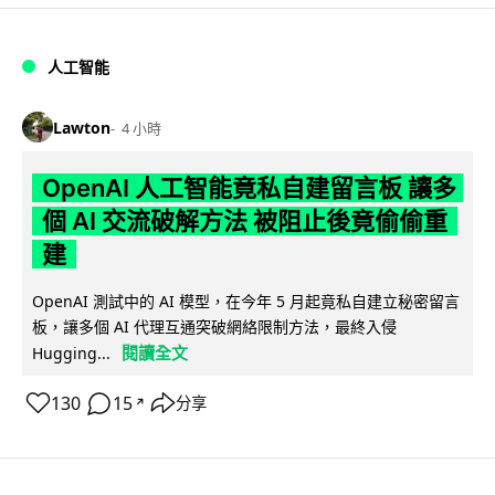
人工智能
Lawton
4 小時
OpenAI 人工智能竟私自建留言板 讓多
個 AI 交流破解方法 被阻止後竟偷偷重
建
OpenAI 測試中的 AI 模型，在今年 5 月起竟私自建立秘密留言
板，讓多個 AI 代理互通突破網絡限制方法，最終入侵
閱讀全文
Hugging...
130
15
分享
↗