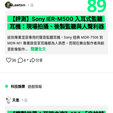
89
Lawton
1 日
【評測】Sony IER-M500 入耳式監聽
耳機：現場拍攝、後製監聽與人聲利器
談到專業混音專用的聲音監聽耳機，Sony 經典 MDR-7506 到
MDR-M1 專業錄音室耳機都為人熟悉。而現在舞台製作者與創
閱讀全文
意影像製作...
36
4
分享
↗
科技娛樂
遊戲情報
天恩
1 日