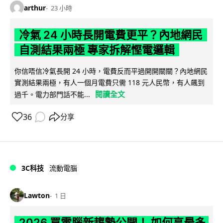
arthur
23 小時
冷氣 24 小時長開電費更平？內地網民
自測結果兩極 專家拆解慳電邏輯
你信唔信冷氣長開 24 小時，電費反而平過開開關關？內地網民
實測結果兩極，有人一個月電費只需 118 元人民幣，有人飆到
閱讀全文
過千。電力部門話不能...
36
分享
3C科技
流動電腦
Lawton
1 日
2026 買電腦新趨勢公開！ 如何享最多