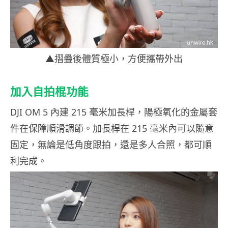
▲摺疊後體質極小，方便攜帶外出
加入自拍棍功能
DJI OM 5 內建 215 毫米加長桿，陽極氧化的金屬套
件在保障順滑調節。加長桿在 215 毫米內可以隨意
固定，無論是低角度跟拍，還是多人合照，都可順
利完成。