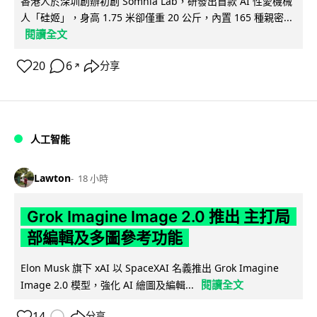
香港人於深圳創辦初創 Somnia Lab，研發出首款 AI 性愛機械
人「硅姬」，身高 1.75 米卻僅重 20 公斤，內置 165 種親密...
閱讀全文
20
6
分享
↗
人工智能
Lawton
18 小時
Grok Imagine Image 2.0 推出 主打局
部編輯及多圖參考功能
Elon Musk 旗下 xAI 以 SpaceXAI 名義推出 Grok Imagine
閱讀全文
Image 2.0 模型，強化 AI 繪圖及編輯...
14
分享