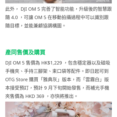
此外， DJI OM 5 完善了智能功能，升級後的智慧跟
隨 4.0 ，可讓 OM 5 在移動拍攝過程中可以識別跟
隨目標，並能兼顧協調構圖。
產同售價及購買
DJI OM 5 售價為 HK$1,229 ，包含穩定器以及磁吸
手機夾、手持三腳架、束口袋等配件。即日起可到
OTG Store 購買「雅典灰」版本，而「雲霧白」版
本接受預訂，預計 9 月下旬開始發售，而補光手機
夾售價為 HKD 369 ，亦快將推出。