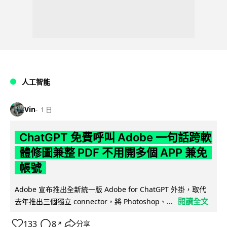
人工智能
Vin
1 日
ChatGPT 免費呼叫 Adobe 一句話跨軟
體修圖兼整 PDF 不用開多個 APP 兼免
帳號
Adobe 宣布推出全新統一版 Adobe for ChatGPT 外掛，取代
閱讀全文
去年推出三個獨立 connector，將 Photoshop、...
133
8
分享
↗