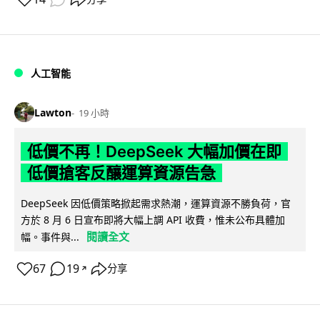
人工智能
Lawton
19 小時
低價不再！DeepSeek 大幅加價在即
低價搶客反釀運算資源告急
DeepSeek 因低價策略掀起需求熱潮，運算資源不勝負荷，官
方於 8 月 6 日宣布即將大幅上調 API 收費，惟未公布具體加
閱讀全文
幅。事件與...
67
19
分享
↗