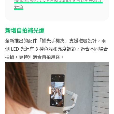
機 同場發佈 CMF Headphone Pro + Watch
新色
新增自拍補光燈
全新推出的配件「補光手機夾」支援磁吸設計，兩
側 LED 光源有 3 種色溫和亮度調節，適合不同場合
拍攝，更特別適合自拍用途。