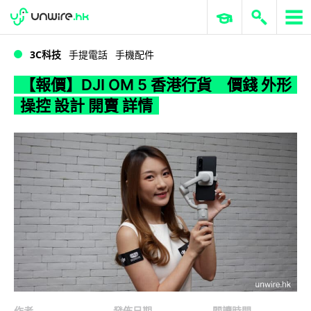
WWDC 2026
GenAI 與雲端科技專區
ERP 與商業 AI
【報價】DJI OM 5 香港行貨 價錢 外形 操控 設計 開賣 詳情
3C科技
手提電話
手機配件
【報價】DJI OM 5 香港行貨 價錢 外形
操控 設計 開賣 詳情
作者
發佈日期
閱讀時間