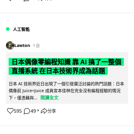
人工智能
Lawton
1 日
日本偶像零編程知識 靠 AI 搞了一整個
直播系統 在日本技術界成為話題
日本 AI 技術界近日出現了一個引發廣泛討論的熱門話題：日本
偶像前 Juice=Juice 成員宮本佳林在完全沒有編程經驗的情況
閱讀全文
下，僅憑藉與...
595
49
分享
↗