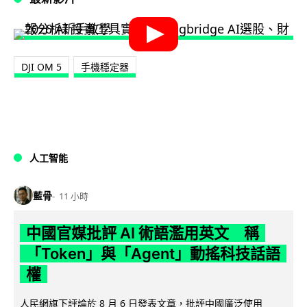
DJI OM 5
手機穩定器
人工智能
藍骨
11 小時
中國官媒批評 AI 術語濫用英文 稱
「Token」與「Agent」動搖科技話語
權
人民網旗下評論於 8 月 6 日發表文章，批評中國廣泛使用