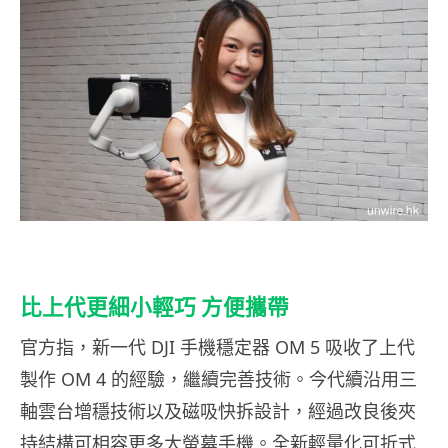
比上代更細小輕巧 方便攜帶
官方指，新一代 DJI 手機穩定器 OM 5 吸收了上代
製作 OM 4 的經驗，繼續完善技術。今代續沿用三
軸雲台增穩技術以及磁吸快拆設計，經過改良後夾
持結構可相容更多大螢幕手機。全新輕量化可折式