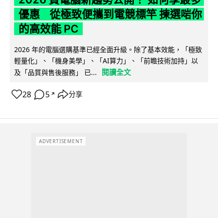
優惠 從極致便攜到電競標竿 揀選啱你
的高效能 PC
2026 年的電腦選購基準已經全面升級。除了基本效能，「極致
輕量化」、「機身美學」、「AI算力」、「前瞻技術加持」以
閱讀全文
及「品質與售後服務」 已...
28
5
分享
↗
ADVERTISEMENT