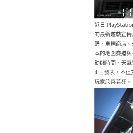
近日 PlayStat
的最新遊戲宣傳片
歸、車輛商店、
本的地圖賽道與
動態時間、天氣變
4 日發表，不但支
玩家欣喜若狂。