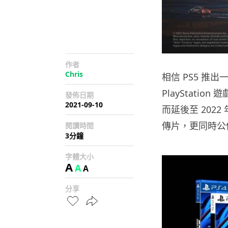
作者
Chris
相信 PS5 
PlayStation
發佈日期
2021-09-10
而延後至 2022 
傳片，更同時公佈
閱讀時間
3分鐘
字體大小
A
A
A
分享