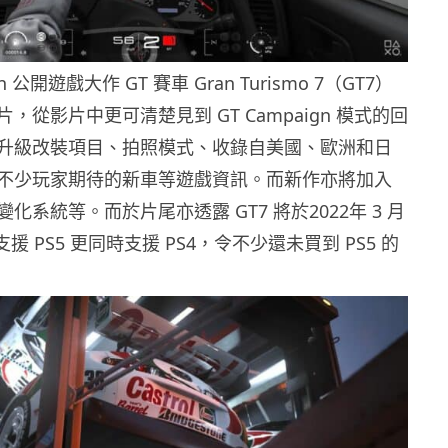
ion 公開遊戲大作 GT 賽車 Gran Turismo 7（GT7）
，從影片中更可清楚見到 GT Campaign 模式的回
升級改裝項目、拍照模式、收錄自美國、歐洲和日
不少玩家期待的新車等遊戲資訊。而新作亦將加入
化系統等。而於片尾亦透露 GT7 將於2022年 3 月
援 PS5 更同時支援 PS4，令不少還未買到 PS5 的