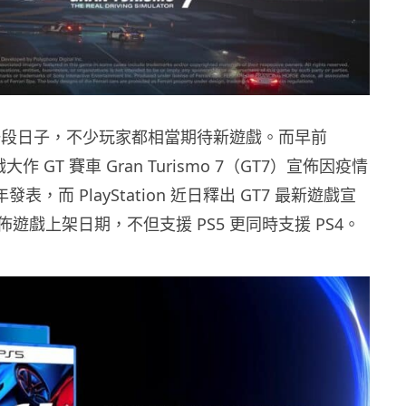
推出一段日子，不少玩家都相當期待新遊戲。而早前
 遊戲大作 GT 賽車 Gran Turismo 7（GT7）宣佈因疫情
年發表，而 PlayStation 近日釋出 GT7 最新遊戲宣
遊戲上架日期，不但支援 PS5 更同時支援 PS4。