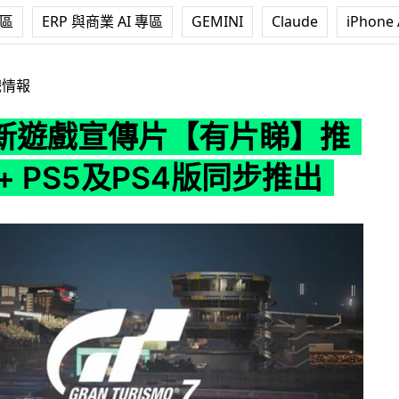
專區
ERP 與商業 AI 專區
GEMINI
Claude
iPhone 
片【有片睇】推出日期 + PS5及PS4版同步推出
戲情報
最新遊戲宣傳片【有片睇】推
+ PS5及PS4版同步推出