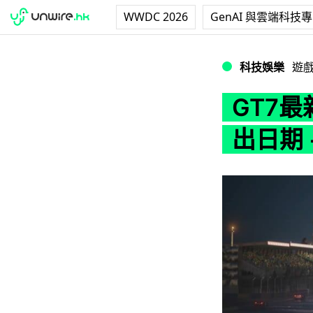
WWDC 2026
GenAI 與雲端科技
GT7最新遊戲宣傳
科技娛樂
遊
GT7
出日期 