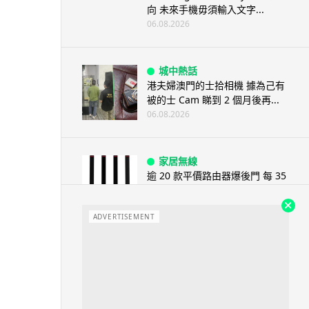
向 未來手機毋須輸入文字...
06.08.2026
城中熱話
港夫婦澳門的士拾相機 據為己有
被的士 Cam 睇到 2 個月後再...
06.08.2026
家居無線
逾 20 款平價路由器爆後門 每 35
秒自動連線回中國 全球 10 ...
06.08.2026
ADVERTISEMENT
人工智能
Tesla HW3 舊硬件裝 FSD v14
Lite 頻現過熱 部分...
06.08.2026