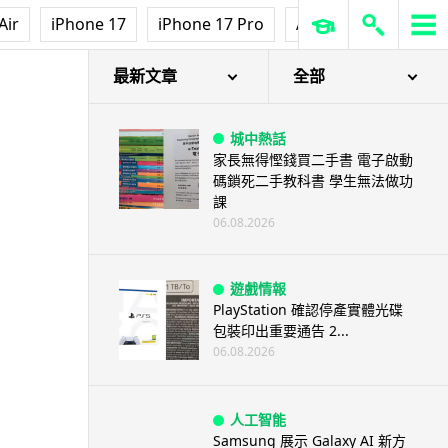
Air
iPhone 17
iPhone 17 Pro
AirPods Pro 3
Ap
最新文章
全部
城中熱話
家長無得慳錢買二手書 電子啟動
碼鎖死二手教科書 學生無法做功
課
06.08.2026
遊戲情報
PlayStation 確認停產實體光碟
包裝印出重要通告 2...
06.08.2026
人工智能
Samsung 展示 Galaxy AI 新方