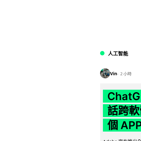
人工智能
Vin
2 小時
Chat
話跨軟
個 AP