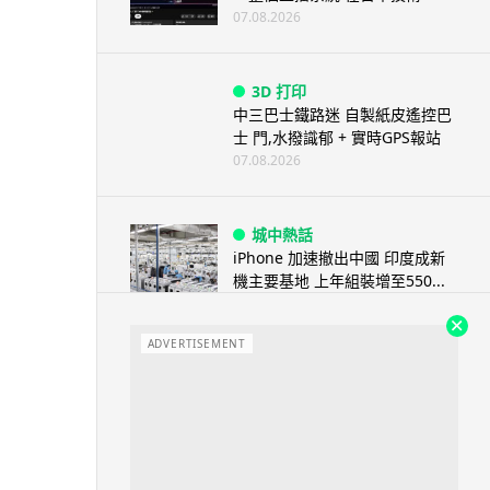
07.08.2026
3D 打印
中三巴士鐵路迷 自製紙皮遙控巴
士 門,水撥識郁 + 實時GPS報站
07.08.2026
城中熱話
iPhone 加速撤出中國 印度成新
機主要基地 上年組裝增至550...
07.08.2026
ADVERTISEMENT
人工智能
OpenAI 人工智能竟私自建留言
板 讓多個 AI 交流破解方法 ...
07.08.2026