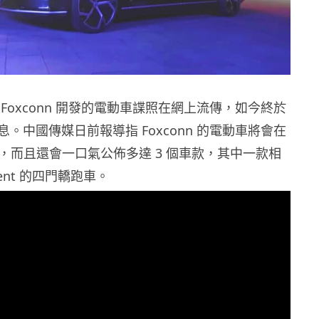
Foxconn 開發的電動車諜照在網上流傳，如今終於
。中國傳媒日前報導指 Foxconn 的電動車將會在
日發表，而且還會一口氣公佈多達 3 個車款，其中一款相
ment 的四門轎跑車。