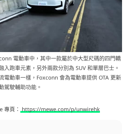
Foxconn 電動車中，其中一款屬於中大型尺碼的四門轎
融入跑車元素，另外兩款分別為 SUV 和單層巴士。
電動車一樣，Foxconn 會為電動車提供 OTA 更新
動駕駛輔助功能。
ewe 專頁：
https://mewe.com/p/unwirehk