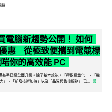
電腦
6 買電腦新趨勢公開！ 如何
優惠 從極致便攜到電競標
選啱你的高效能 PC
腦選購基準已經全面升級。除了基本效能，「極致輕量化」、「機
力」、「前瞻技術加持」以及「品質與售後服務」 已...
閱