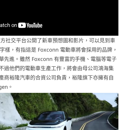
透過官方社交平台公開了新車預想圖和影片，可以見到車
N 字樣，有指這是 Foxconn 電動車將會採用的品牌，
先進。雖然 Foxconn 有豐富的手機、電腦等電子
不過他們的電動車生產工作，將會由母公司鴻海集
產商裕隆汽車的合資公司負責，裕隆旗下亦擁有自
gen。