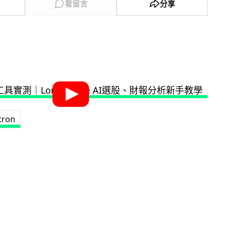
看留言
分享
tron