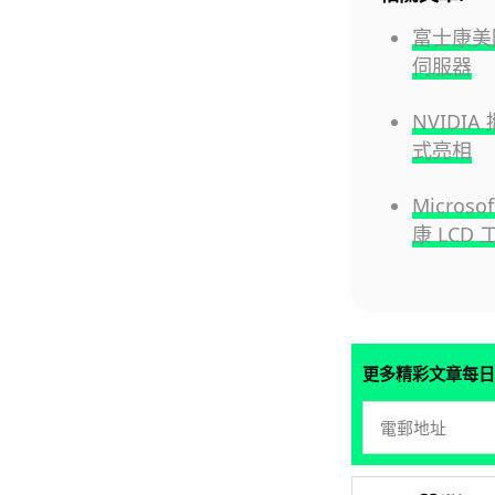
富士康美國
伺服器
NVIDI
式亮相
Micro
康 LCD 
更多精彩文章每日