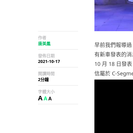
作者
唐美鳳
早前我們報導過 
有新車發表的消息
發佈日期
2021-10-17
10 月 18 
信屬於 C-Seg
閱讀時間
2分鐘
字體大小
A
A
A