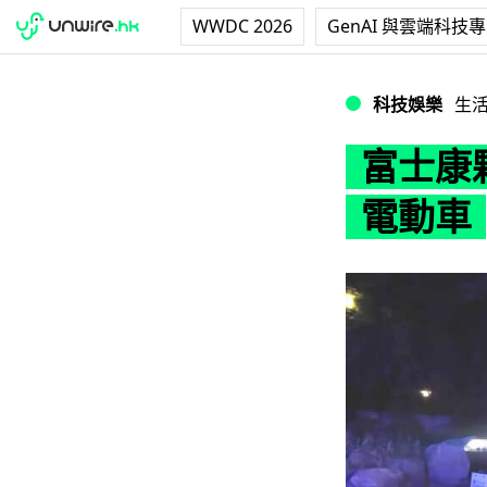
WWDC 2026
GenAI 與雲端科技
富士康夥拍台灣車廠
科技娛樂
生
富士康夥
電動車