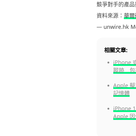
競爭對手的產品
資料來源：
華爾
— unwire.hk 
相關文章:
iPhon
蹤跡 包
Apple
記憶體
iPhon
Apple