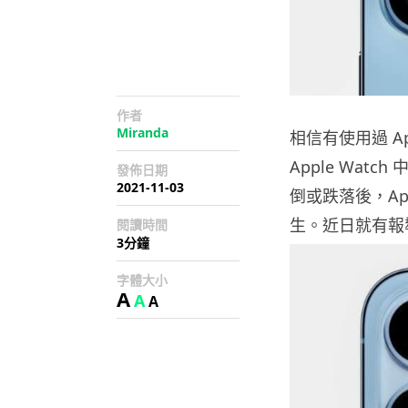
作者
Miranda
相信有使用過 App
Apple Wa
發佈日期
2021-11-03
倒或跌落後，Ap
生。近日就有報導
閱讀時間
3分鐘
字體大小
A
A
A