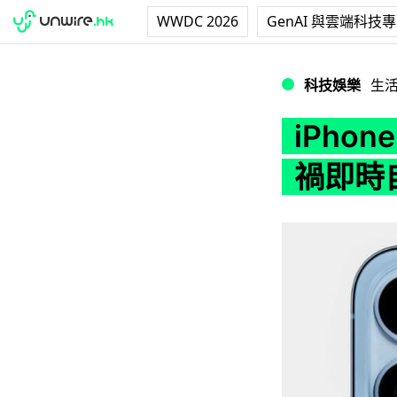
WWDC 2026
GenAI 與雲端科技
iPhone 或增
科技娛樂
生
iPho
禍即時