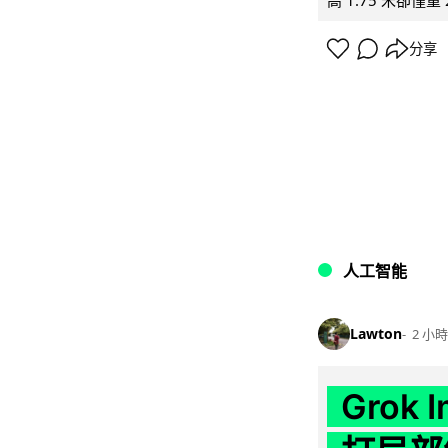
高 1.75 米卻僅重 
分享
人工智能
Lawton
2 小時
Grok 