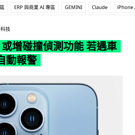
專區
ERP 與商業 AI 專區
GEMINI
Claude
iPhone 
碰撞偵測功能 若遇車禍即時自動報警
活科技
ne 或增碰撞偵測功能 若遇車
自動報警