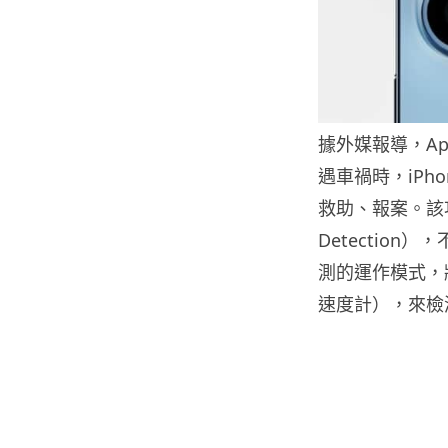
據外媒報導，Ap
遇車禍時，iPh
救助、報案。該
Detection）
測的運作模式，將
速度計），來檢