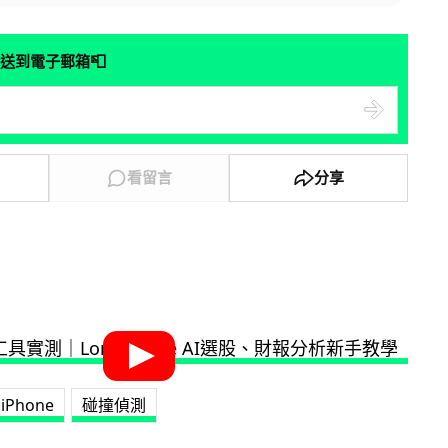
📮
送到電子郵箱
看留言
分享
iPhone
碰撞偵測