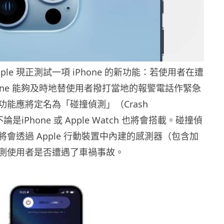
ple 現正測試一項 iPhone 的新功能：若使用者在遭
one 能夠及時地替使用者撥打當地的報警電話作緊急
功能應將定名為「碰撞偵測」（Crash
，不論是iPhone 或 Apple Watch 也將會搭載。碰撞偵
會透過 Apple 行動裝置中內建的感測器（包含加
測使用者是否遭遇了車禍事故。