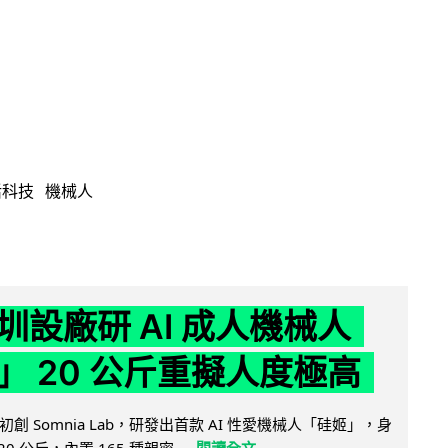
活科技
機械人
圳設廠研 AI 成人機械人
」 20 公斤重擬人度極高
創 Somnia Lab，研發出首款 AI 性愛機械人「硅姬」，身