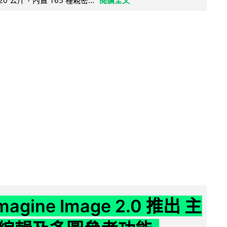
20 公斤，內置 165 種親密...
閱讀全文
Imagine Image 2.0 推出 主