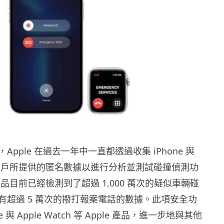
pple 在過去一年中一直都透過收集 iPhone 與
tch 用戶所提供的匿名數據以進行分析並測試碰撞偵測功
 產品目前已經檢測到了超過 1,000 萬次的疑似車輛碰
有超過 5 萬次的撥打報案電話的數據。此項安全功
e 與 Apple Watch 等 Apple 產品，進一步地與其他