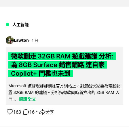
人工智能
Lawton
1 日
微軟刪走 32GB RAM 遊戲建議 分析:
為 8GB Surface 銷售鋪路 連自家
Copilot+ 門檻也未到
Microsoft 被發現靜靜刪除官方網站上，對遊戲玩家要為電腦配
置 32GB RAM 的建議。分析指微軟同時新推出的 8GB RAM 入
閱讀全文
門...
163
16
分享
↗