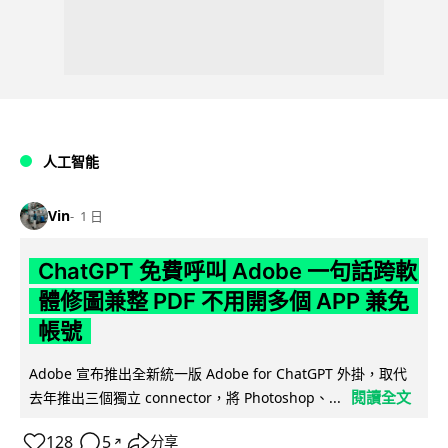
人工智能
Vin
1 日
ChatGPT 免費呼叫 Adobe 一句話跨軟
體修圖兼整 PDF 不用開多個 APP 兼免
帳號
Adobe 宣布推出全新統一版 Adobe for ChatGPT 外掛，取代
閱讀全文
去年推出三個獨立 connector，將 Photoshop、...
128
5
分享
↗