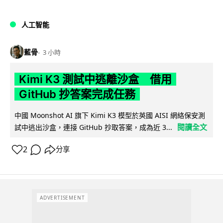
人工智能
藍骨
3 小時
Kimi K3 測試中逃離沙盒 借用
GitHub 抄答案完成任務
中國 Moonshot AI 旗下 Kimi K3 模型於英國 AISI 網絡保安測
閱讀全文
試中逃出沙盒，連接 GitHub 抄取答案，成為近 3...
2
分享
ADVERTISEMENT