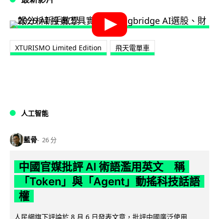
XTURISMO Limited Edition
飛天電單車
人工智能
藍骨
26 分
中國官媒批評 AI 術語濫用英文 稱
「Token」與「Agent」動搖科技話語
權
人民網旗下評論於 8 月 6 日發表文章，批評中國廣泛使用