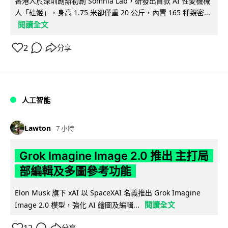
香港人於深圳創辦初創 Somnia Lab，研發出首款 AI 性愛機械
人「硅姬」，身高 1.75 米卻僅重 20 公斤，內置 165 種親密...
閱讀全文
2
分享
人工智能
Lawton
7 小時
Grok Imagine Image 2.0 推出 主打局
部編輯及多圖參考功能
Elon Musk 旗下 xAI 以 SpaceXAI 名義推出 Grok Imagine
閱讀全文
Image 2.0 模型，強化 AI 繪圖及編輯...
12
分享