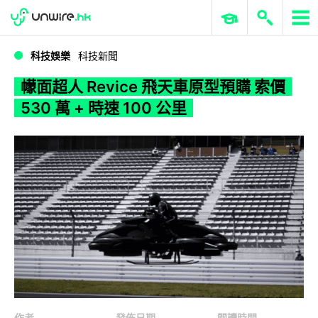
WWDC 2026
GenAI 與雲端科技專區
ERP 與商業 AI
幪面超人 Revice 飛天車原型預購 索價 530 萬 + 時速 100 公里
科技娛樂
科技新聞
幪面超人 Revice 飛天車原型預購 索價
530 萬 + 時速 100 公里
作者
發佈日期
閱讀時間