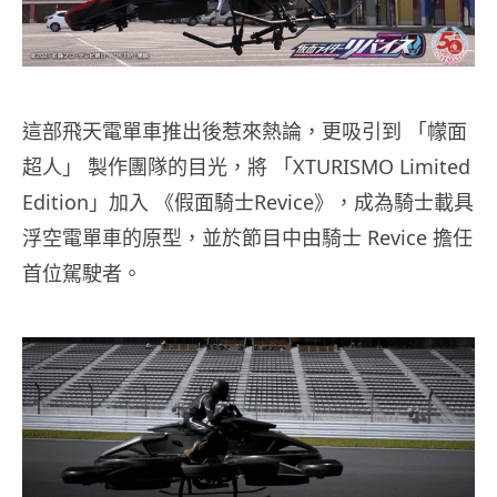
這部飛天電單車推出後惹來熱論，更吸引到 「幪面
超人」 製作團隊的目光，將 「XTURISMO Limited
Edition」加入 《假面騎士Revice》，成為騎士載具
浮空電單車的原型，並於節目中由騎士 Revice 擔任
首位駕駛者。