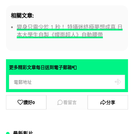
相關文章:
變身只需少於 1 秒！ 特攝迷終極夢想成真 日
本大學生自製《幪面超人》自動腰帶
📮
更多精彩文章每日送到電子郵箱
讚好
0
看留言
分享
最新影片