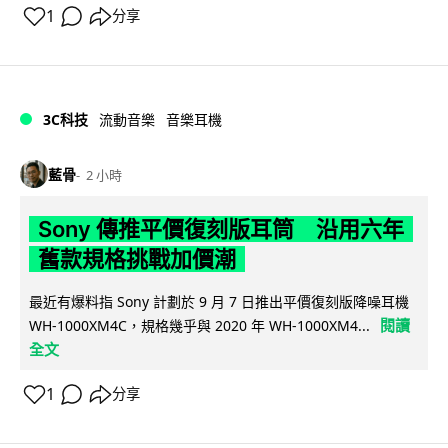
1
分享
3C科技
流動音樂
音樂耳機
藍骨
2 小時
Sony 傳推平價復刻版耳筒 沿用六年
舊款規格挑戰加價潮
最近有爆料指 Sony 計劃於 9 月 7 日推出平價復刻版降噪耳機
閱讀
WH-1000XM4C，規格幾乎與 2020 年 WH-1000XM4...
全文
1
分享