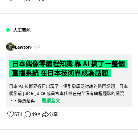
人工智能
Lawton
1 日
日本偶像零編程知識 靠 AI 搞了一整個
直播系統 在日本技術界成為話題
日本 AI 技術界近日出現了一個引發廣泛討論的熱門話題：日本
偶像前 Juice=Juice 成員宮本佳林在完全沒有編程經驗的情況
閱讀全文
下，僅憑藉與...
571
49
分享
↗