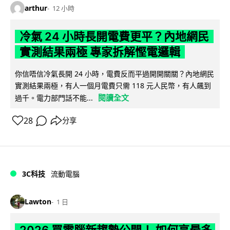
arthur
12 小時
冷氣 24 小時長開電費更平？內地網民
實測結果兩極 專家拆解慳電邏輯
你信唔信冷氣長開 24 小時，電費反而平過開開關關？內地網民
實測結果兩極，有人一個月電費只需 118 元人民幣，有人飆到
閱讀全文
過千。電力部門話不能...
28
分享
3C科技
流動電腦
Lawton
1 日
2026 買電腦新趨勢公開！ 如何享最多