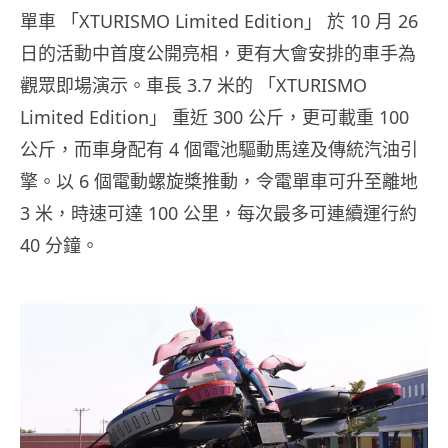
單車 「XTURISMO Limited Edition」 於 10 月 26
日的活動中首度公開亮相，更有大會安排的車手為
觀眾即場演示。車長 3.7 米的 「XTURISMO
Limited Edition」 重近 300 公斤，更可載重 100
公斤，而車身配有 4 個電池驅動馬達及傳統汽油引
擎。以 6 個電動螺旋槳推動，令電單車可升至離地
3 米，時速可達 100 公里，每次最多可連續運行約
40 分鐘。