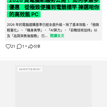
優惠 從極致便攜到電競標竿 揀選啱你
的高效能 PC
2026 年的電腦選購基準已經全面升級。除了基本效能，「極致
輕量化」、「機身美學」、「AI算力」、「前瞻技術加持」以
閱讀全文
及「品質與售後服務」 已...
21
1
分享
↗
ADVERTISEMENT