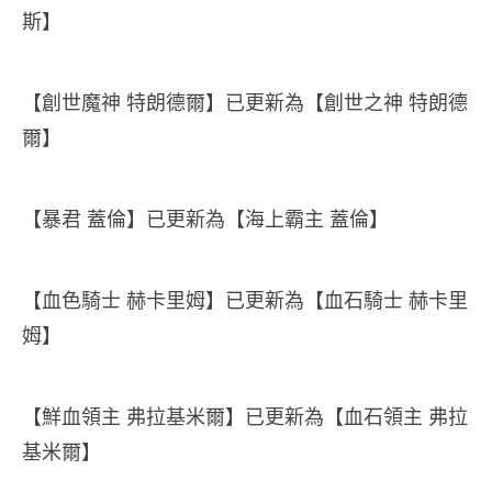
斯】
【創世魔神 特朗德爾】已更新為【創世之神 特朗德
爾】
【暴君 蓋倫】已更新為【海上霸主 蓋倫】
【血色騎士 赫卡里姆】已更新為【血石騎士 赫卡里
姆】
【鮮血領主 弗拉基米爾】已更新為【血石領主 弗拉
基米爾】