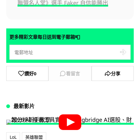
聯盟名人堂》選手 Faker 自信能勝出
📮
更多精彩文章每日送到電子郵箱
讚好
0
看留言
分享
最新影片
LoL
英雄聯盟