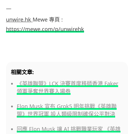
—
unwire.hk
Mewe 專頁 :
https://mewe.com/p/unwirehk
相關文章:
《英雄聯盟》LCK 決賽首度移師香港 Faker
領軍爭奪世界賽入場券
Elon Musk 宣布 Grok5 明年挑戰《英雄聯
盟》世界冠軍 設人類級限制確保公平對決
回應 Elon Musk 讓 AI 挑戰職業玩家 《英雄