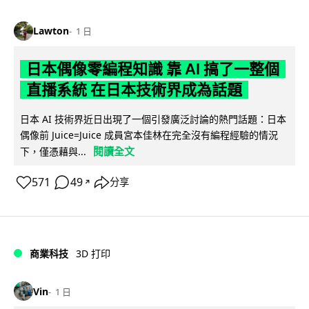
Lawton
1 日
日本偶像零編程知識 靠 AI 搞了一整個
直播系統 在日本技術界成為話題
日本 AI 技術界近日出現了一個引發廣泛討論的熱門話題：日本
偶像前 Juice=Juice 成員宮本佳林在完全沒有編程經驗的情況
閱讀全文
下，僅憑藉與...
571
49
分享
↗
商業科技
3D 打印
Vin
1 日