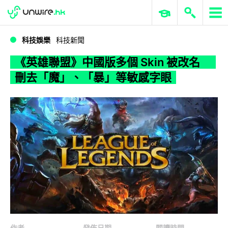
WWDC 2026
GenAI 與雲端科技專區
ERP 與商業 AI
《英雄聯盟》中國版多個 Skin 被改名 刪去「魔」、「暴」等敏感字眼
科技娛樂
科技新聞
《英雄聯盟》中國版多個 Skin 被改名
刪去「魔」、「暴」等敏感字眼
作者
發佈日期
閱讀時間