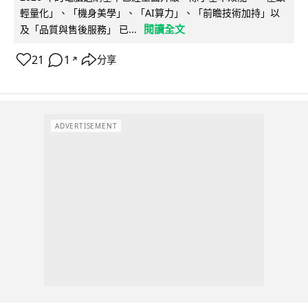
輕量化」、「機身美學」、「AI算力」、「前瞻技術加持」以
閱讀全文
及「品質與售後服務」 已...
21
1
分享
↗
ADVERTISEMENT