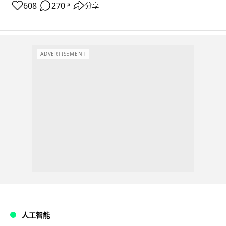
608
270
分享
↗
ADVERTISEMENT
人工智能