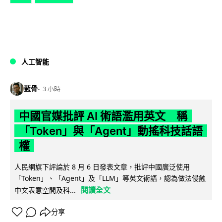
人工智能
藍骨
3 小時
中國官媒批評 AI 術語濫用英文 稱
「Token」與「Agent」動搖科技話語
權
人民網旗下評論於 8 月 6 日發表文章，批評中國廣泛使用
「Token」、「Agent」及「LLM」等英文術語，認為做法侵蝕
閱讀全文
中文表意空間及科...
分享