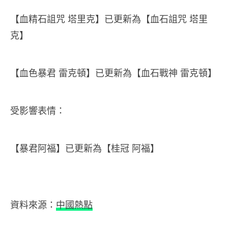
【血精石詛咒 塔里克】已更新為【血石詛咒 塔里
克】
【血色暴君 雷克頓】已更新為【血石戰神 雷克頓】
受影響表情：
【暴君阿福】已更新為【桂冠 阿福】
資料來源：
中國熱點