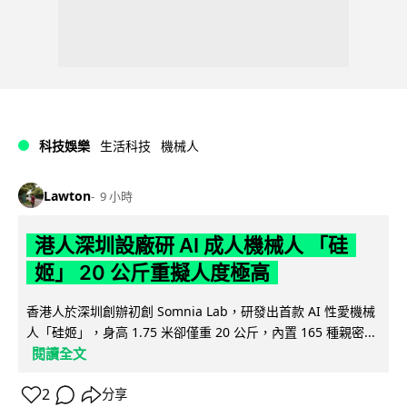
科技娛樂
生活科技
機械人
Lawton
9 小時
港人深圳設廠研 AI 成人機械人 「硅
姬」 20 公斤重擬人度極高
香港人於深圳創辦初創 Somnia Lab，研發出首款 AI 性愛機械
人「硅姬」，身高 1.75 米卻僅重 20 公斤，內置 165 種親密...
閱讀全文
2
分享