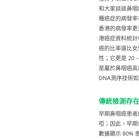
和大家談談鼻咽
種癌症的病發率
香港的病發率更
港癌症資料統計中
癌的比率遠比女
性；它更是 20 
是屬於鼻咽癌高
DNA測序技術
傳統檢測存
早期鼻咽癌患者
啞；因此，早期
數據顯示 80%