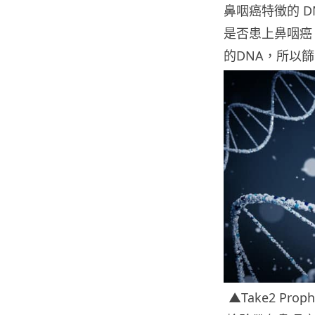
鼻咽癌特徵的 
是否患上鼻咽癌
的DNA，所以
▲
Take2 Proph