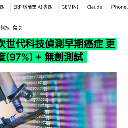
專區
ERP 與商業 AI 專區
GEMINI
Claude
iPhone 
測早期癌症 更高準確度(97%) + 無創測試
活科技
健康
次世代科技偵測早期癌症 更
(97%) + 無創測試