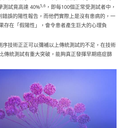
5,6
學測試竟高達 40%
，
即每100個正常受測試者中，
都得到錯誤的陽性報告，而他們實際上是沒有患病的，一
果存在「假陽性」，會令患者產生巨大的心理負
A 測序技術正正可以彌補以上傳統測試的不足，在技術
比傳統測試有重大突破，能夠真正發揮早期癌症篩