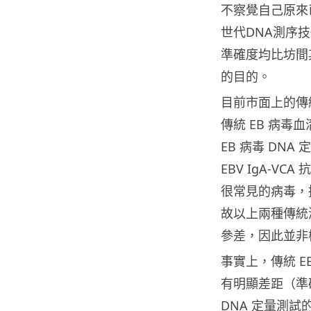
不察覺自己原來
世代DNA測序
準確度均比坊間
的目的。
目前市面上的傳統
傳統 EB 病毒
EB 病毒 DN
EBV IgA-V
很常見的病毒，
故以上兩種傳統
參差，因此並非
事實上，傳統 
有明顯差距（準確度
DNA 定量測試的