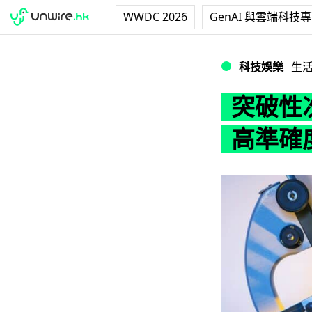
WWDC 2026
GenAI 與雲端科技
突破性次世代科技偵
科技娛樂
生
突破性
高準確度