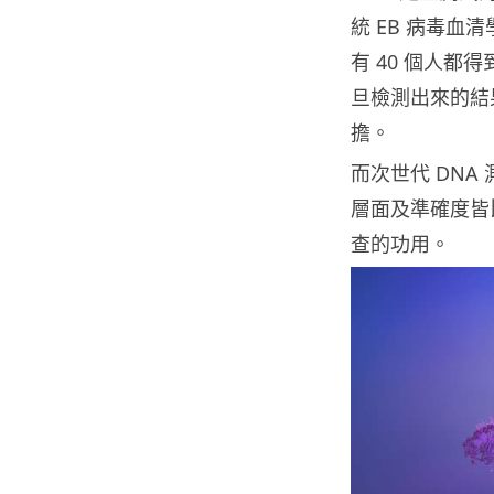
統 EB 病毒血清
有 40 個人
旦檢測出來的結
擔。
而次世代 DN
層面及準確度皆
查的功用。