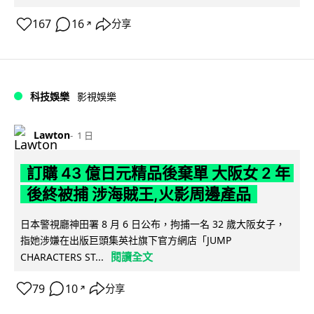
167
16
分享
↗
科技娛樂
影視娛樂
Lawton
1 日
訂購 43 億日元精品後棄單 大阪女 2 年
後終被捕 涉海賊王,火影周邊產品
日本警視廳神田署 8 月 6 日公布，拘捕一名 32 歲大阪女子，
指她涉嫌在出版巨頭集英社旗下官方網店「JUMP
閱讀全文
CHARACTERS ST...
79
10
分享
↗