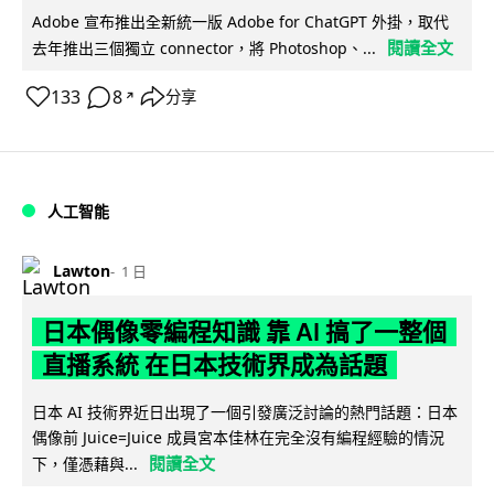
Adobe 宣布推出全新統一版 Adobe for ChatGPT 外掛，取代
閱讀全文
去年推出三個獨立 connector，將 Photoshop、...
133
8
分享
↗
人工智能
Lawton
1 日
日本偶像零編程知識 靠 AI 搞了一整個
直播系統 在日本技術界成為話題
日本 AI 技術界近日出現了一個引發廣泛討論的熱門話題：日本
偶像前 Juice=Juice 成員宮本佳林在完全沒有編程經驗的情況
閱讀全文
下，僅憑藉與...