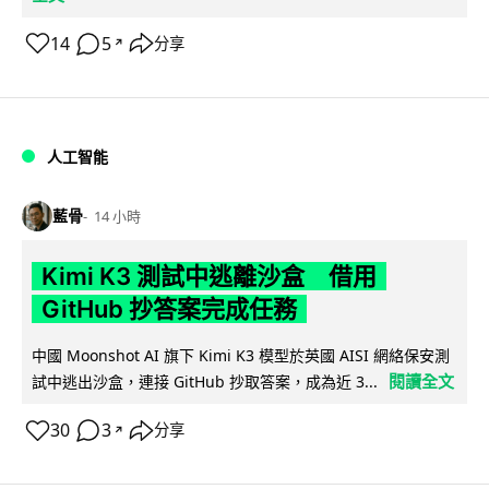
14
5
分享
↗
人工智能
藍骨
14 小時
Kimi K3 測試中逃離沙盒 借用
GitHub 抄答案完成任務
中國 Moonshot AI 旗下 Kimi K3 模型於英國 AISI 網絡保安測
閱讀全文
試中逃出沙盒，連接 GitHub 抄取答案，成為近 3...
30
3
分享
↗