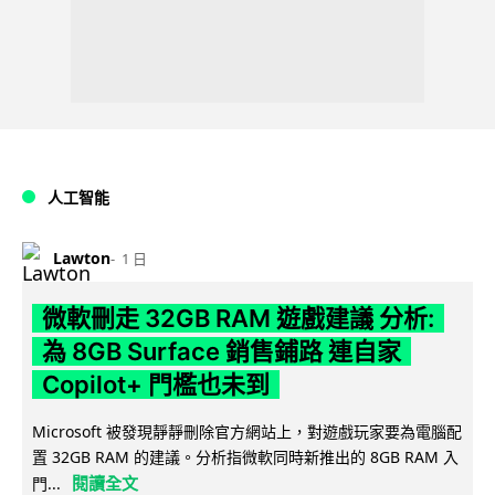
人工智能
Lawton
1 日
微軟刪走 32GB RAM 遊戲建議 分析:
為 8GB Surface 銷售鋪路 連自家
Copilot+ 門檻也未到
Microsoft 被發現靜靜刪除官方網站上，對遊戲玩家要為電腦配
置 32GB RAM 的建議。分析指微軟同時新推出的 8GB RAM 入
閱讀全文
門...