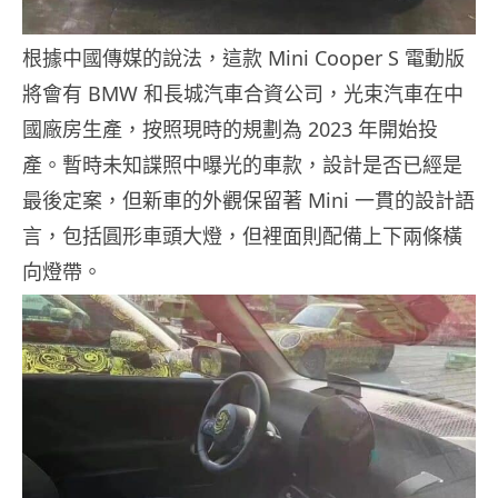
根據中國傳媒的說法，這款 Mini Cooper S 電動版
將會有 BMW 和長城汽車合資公司，光束汽車在中
國廠房生產，按照現時的規劃為 2023 年開始投
產。暫時未知諜照中曝光的車款，設計是否已經是
最後定案，但新車的外觀保留著 Mini 一貫的設計語
言，包括圓形車頭大燈，但裡面則配備上下兩條橫
向燈帶。