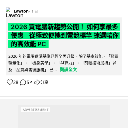
Lawton
1 日
2026 買電腦新趨勢公開！ 如何享最多
優惠 從極致便攜到電競標竿 揀選啱你
的高效能 PC
2026 年的電腦選購基準已經全面升級。除了基本效能，「極致
輕量化」、「機身美學」、「AI算力」、「前瞻技術加持」以
閱讀全文
及「品質與售後服務」 已...
28
5
分享
↗
ADVERTISEMENT