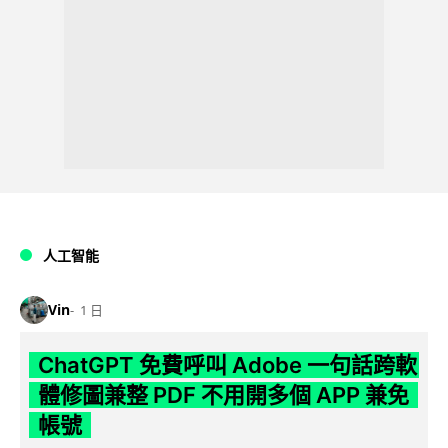
人工智能
Vin
1 日
ChatGPT 免費呼叫 Adobe 一句話跨軟
體修圖兼整 PDF 不用開多個 APP 兼免
帳號