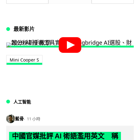
最新影片
Mini Cooper S
人工智能
藍骨
11 小時
中國官媒批評 AI 術語濫用英文 稱