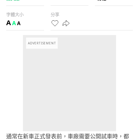
字體大小
分享
A
A
A
ADVERTISEMENT
通常在新車正式發表前，車廠需要公開試車時，都