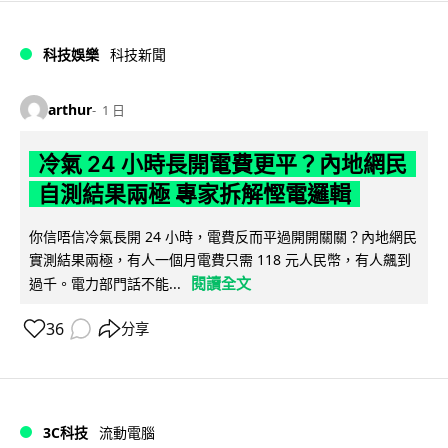
科技娛樂
科技新聞
arthur
1 日
冷氣 24 小時長開電費更平？內地網民
自測結果兩極 專家拆解慳電邏輯
你信唔信冷氣長開 24 小時，電費反而平過開開關關？內地網民
實測結果兩極，有人一個月電費只需 118 元人民幣，有人飆到
閱讀全文
過千。電力部門話不能...
36
分享
3C科技
流動電腦