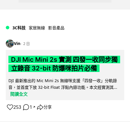
3C科技
家居無線
影音產品
Vin
2 日
DJI Mic Mini 2s 實測 四發一收同步獨
立錄音 32-bit 防爆咪拍片必備
DJI 最新推出的 Mic Mini 2s 無線咪支援「四發一收」分軌錄
音，並首度下放 32-bit Float 浮點內錄功能。本文經實測其...
閱讀全文
253
1
分享
↗