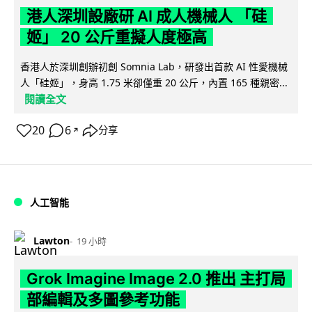
港人深圳設廠研 AI 成人機械人 「硅
姬」 20 公斤重擬人度極高
香港人於深圳創辦初創 Somnia Lab，研發出首款 AI 性愛機械
人「硅姬」，身高 1.75 米卻僅重 20 公斤，內置 165 種親密...
閱讀全文
20
6
分享
↗
人工智能
Lawton
19 小時
Grok Imagine Image 2.0 推出 主打局
部編輯及多圖參考功能