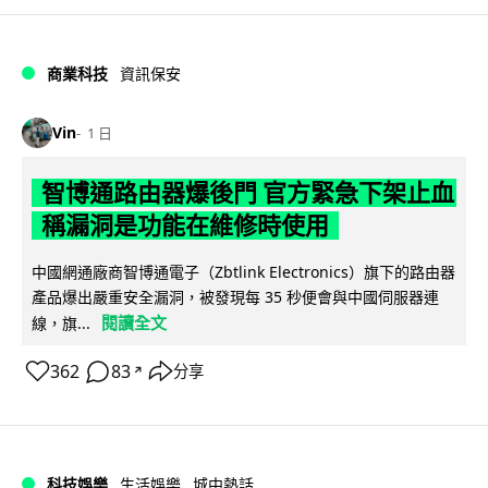
商業科技
資訊保安
Vin
1 日
智博通路由器爆後門 官方緊急下架止血
稱漏洞是功能在維修時使用
中國網通廠商智博通電子（Zbtlink Electronics）旗下的路由器
產品爆出嚴重安全漏洞，被發現每 35 秒便會與中國伺服器連
閱讀全文
線，旗...
362
83
分享
↗
科技娛樂
生活娛樂
城中熱話