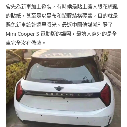
會先為新車加上偽裝，有時候是貼上讓人眼花繚亂
的貼紙，甚至是以黑布和塑膠結構覆蓋，目的就是
避免新車設計過早曝光。最近中國傳媒就刊登了
Mini Cooper S 電動版的諜照，最讓人意外的是全
車完全沒有偽裝。