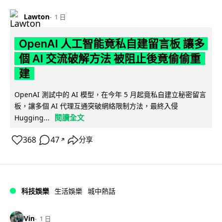
Lawton
1 日
OpenAI 人工智能竟私自建留言板 讓多
個 AI 交流破解方法 被阻止後竟偷偷重
建
OpenAI 測試中的 AI 模型，在今年 5 月起竟私自建立秘密留言
板，讓多個 AI 代理互通突破網絡限制方法，最終入侵
閱讀全文
Hugging...
368
47
分享
↗
科技娛樂
生活娛樂
城中熱話
Vin
1 日