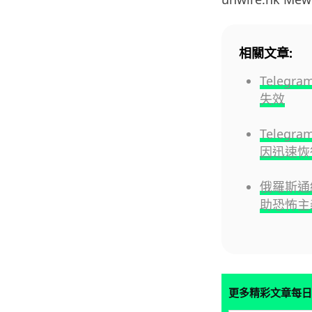
相關文章:
Teleg
失效
Telegr
因迅速恢
俄羅斯通緝
助恐怖主
更多精彩文章每日