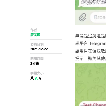
作者
唐美鳳
無論是追劇還是
訊平台 Teleg
發佈日期
2021-12-22
讓用戶在發送敏
提示，避免其他
閱讀時間
2分鐘
字體大小
A
A
A