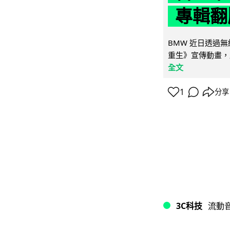
專輯翻
BMW 近日透過
重生》宣傳動畫，
全文
1
分享
3C科技
流動