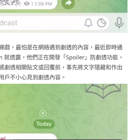
睇戲，最怕是在網絡遇到劇透的內容，最近即時通
ram 就透露，他們正在開發「Spoiler」防劇透功能，
感劇透相關貼文或回覆前，事先將文字隱藏和作出
用戶不小心見到劇透內容。