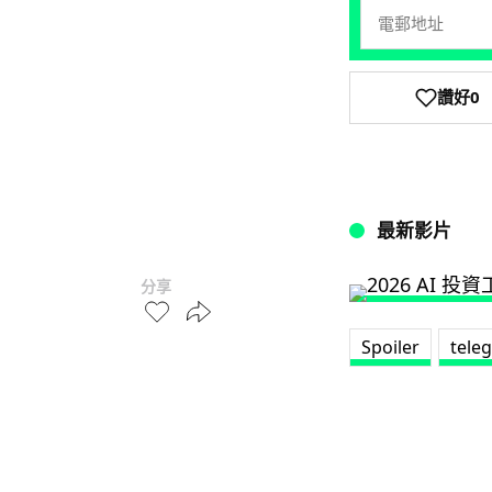
讚好
0
最新影片
分享
Spoiler
tele