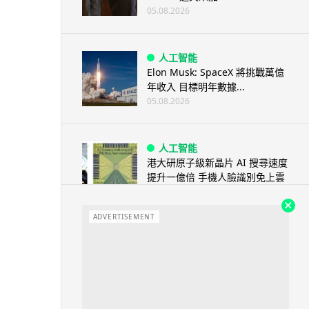
05.08.2026
人工智能
Elon Musk: SpaceX 將挑戰萬億
年收入 目標明年數據...
05.08.2026
人工智能
港大研原子級新晶片 AI 搜尋速度
提升一億倍 手機人臉識別免上雲
端
05.08.2026
ADVERTISEMENT
旅遊
中國大陸航線燃油附加費今日再
降 連續 3 個月下調
05.08.2026