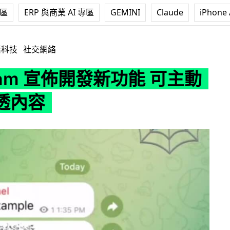
專區
ERP 與商業 AI 專區
GEMINI
Claude
iPhone 
佈開發新功能 可主動隱藏劇透內容
活科技
社交網絡
gram 宣佈開發新功能 可主動
透內容