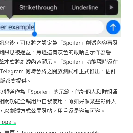
息後，可以將之設定為「Spoiler」劇透內容再發
到訊息被遮蓋，旁邊還有灰色的眼睛圖示作為警
才會將劇透內容顯示。「Spoiler」功能現時還在
Telegram 何時會將之開放測試和正式推出，估計
oid 版都會提供。
am 以頻道作為「Spoiler」的示範，估計個人和群組通
相關功能全賴用戶自發使用，假如好像某些影評人
，以劇透方式公開發帖，用戶還是避無可避。
lopers
ewe 專頁：
https://mewe.com/p/unwirehk