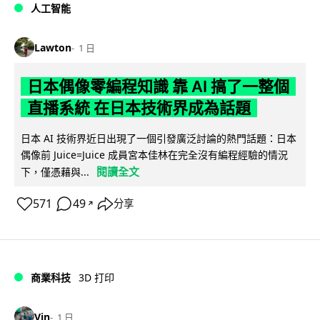
人工智能
Lawton
1 日
日本偶像零編程知識 靠 AI 搞了一整個
直播系統 在日本技術界成為話題
日本 AI 技術界近日出現了一個引發廣泛討論的熱門話題：日本
偶像前 Juice=Juice 成員宮本佳林在完全沒有編程經驗的情況
閱讀全文
下，僅憑藉與...
571
49
分享
↗
商業科技
3D 打印
Vin
1 日