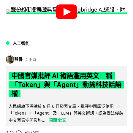
人工智能
藍骨
2 小時
中國官媒批評 AI 術語濫用英文 稱
「Token」與「Agent」動搖科技話語
權
人民網旗下評論於 8 月 6 日發表文章，批評中國廣泛使用
「Token」、「Agent」及「LLM」等英文術語，認為做法侵蝕
閱讀全文
中文表意空間及科...