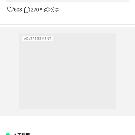
608
270
分享
↗
ADVERTISEMENT
人工智能