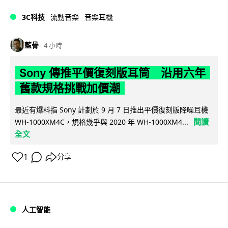
3C科技
流動音樂
音樂耳機
藍骨
4 小時
Sony 傳推平價復刻版耳筒 沿用六年
舊款規格挑戰加價潮
最近有爆料指 Sony 計劃於 9 月 7 日推出平價復刻版降噪耳機
閱讀
WH-1000XM4C，規格幾乎與 2020 年 WH-1000XM4...
全文
1
分享
人工智能