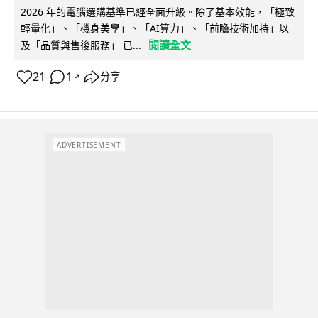
2026 年的電腦選購基準已經全面升級。除了基本效能，「極致
輕量化」、「機身美學」、「AI算力」、「前瞻技術加持」以
閱讀全文
及「品質與售後服務」 已...
21
1
分享
↗
ADVERTISEMENT