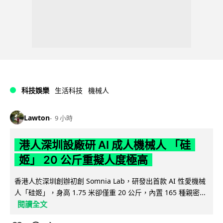
科技娛樂
生活科技
機械人
Lawton
9 小時
港人深圳設廠研 AI 成人機械人 「硅
姬」 20 公斤重擬人度極高
香港人於深圳創辦初創 Somnia Lab，研發出首款 AI 性愛機械
人「硅姬」，身高 1.75 米卻僅重 20 公斤，內置 165 種親密...
閱讀全文