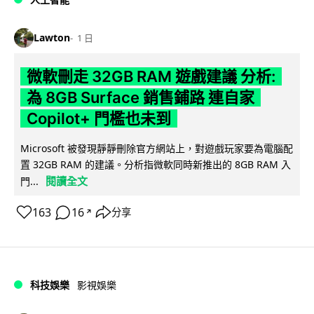
Lawton
1 日
微軟刪走 32GB RAM 遊戲建議 分析:
為 8GB Surface 銷售鋪路 連自家
Copilot+ 門檻也未到
Microsoft 被發現靜靜刪除官方網站上，對遊戲玩家要為電腦配
置 32GB RAM 的建議。分析指微軟同時新推出的 8GB RAM 入
閱讀全文
門...
163
16
分享
↗
科技娛樂
影視娛樂