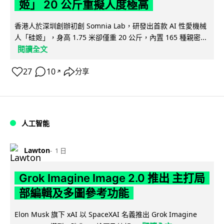
姬」 20 公斤重擬人度極高
香港人於深圳創辦初創 Somnia Lab，研發出首款 AI 性愛機械
人「硅姬」，身高 1.75 米卻僅重 20 公斤，內置 165 種親密...
閱讀全文
27
10
分享
↗
人工智能
Lawton
1 日
Grok Imagine Image 2.0 推出 主打局
部編輯及多圖參考功能
Elon Musk 旗下 xAI 以 SpaceXAI 名義推出 Grok Imagine