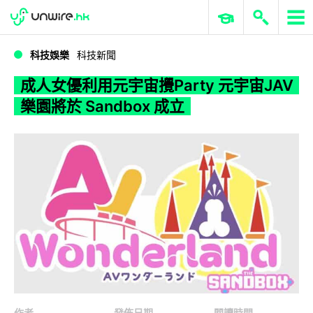
WWDC 2026
GenAI 與雲端科技專區
ERP 與商業 AI
成人女優利用元宇宙攪Party 元宇宙JAV樂園將於 Sandbox 成立
科技娛樂
科技新聞
成人女優利用元宇宙攪Party 元宇宙JAV
樂園將於 Sandbox 成立
作者
發佈日期
閱讀時間