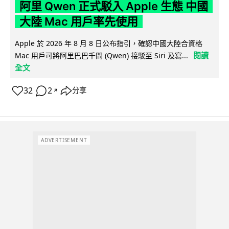
阿里 Qwen 正式駁入 Apple 生態 中國
大陸 Mac 用戶率先使用
Apple 於 2026 年 8 月 8 日公布指引，確認中國大陸合資格
閱讀
Mac 用戶可將阿里巴巴千問 (Qwen) 接駁至 Siri 及寫...
全文
32
2
分享
↗
ADVERTISEMENT