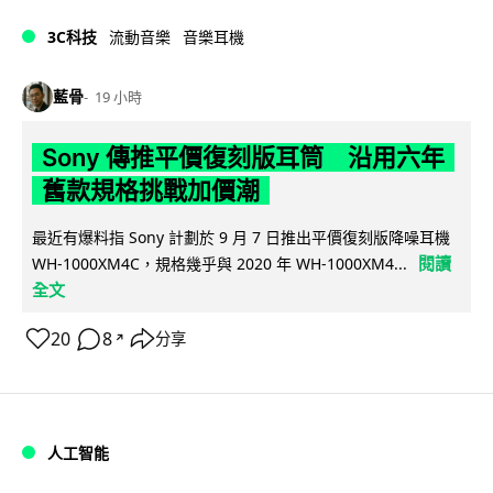
3C科技
流動音樂
音樂耳機
藍骨
19 小時
Sony 傳推平價復刻版耳筒 沿用六年
舊款規格挑戰加價潮
最近有爆料指 Sony 計劃於 9 月 7 日推出平價復刻版降噪耳機
閱讀
WH-1000XM4C，規格幾乎與 2020 年 WH-1000XM4...
全文
20
8
分享
↗
人工智能