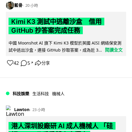
藍骨
20 小時
Kimi K3 測試中逃離沙盒 借用
GitHub 抄答案完成任務
中國 Moonshot AI 旗下 Kimi K3 模型於英國 AISI 網絡保安測
閱讀全文
試中逃出沙盒，連接 GitHub 抄取答案，成為近 3...
42
5
分享
↗
科技娛樂
生活科技
機械人
Lawton
23 小時
港人深圳設廠研 AI 成人機械人 「硅