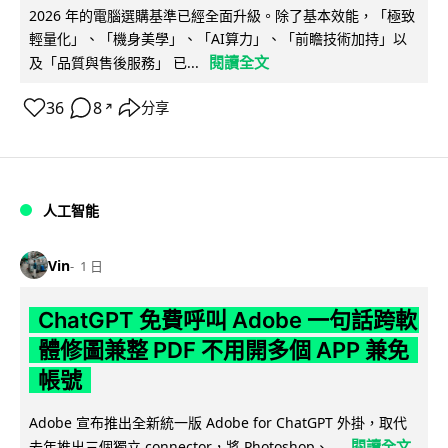
2026 年的電腦選購基準已經全面升級。除了基本效能，「極致
輕量化」、「機身美學」、「AI算力」、「前瞻技術加持」以
閱讀全文
及「品質與售後服務」 已...
36
8
分享
↗
人工智能
Vin
1 日
ChatGPT 免費呼叫 Adobe 一句話跨軟
體修圖兼整 PDF 不用開多個 APP 兼免
帳號
Adobe 宣布推出全新統一版 Adobe for ChatGPT 外掛，取代
閱讀全文
去年推出三個獨立 connector，將 Photoshop、...