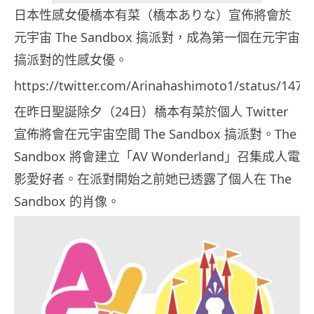
日本性感女優橋本有菜（橋本ありな）宣佈將會於
元宇宙 The Sandbox 搞派對，成為第一個在元宇宙
搞派對的性感女優。
https://twitter.com/Arinahashimoto1/status/147
在昨日聖誕除夕（24日）橋本有菜於個人 Twitter
宣佈將會在元宇宙空間 The Sandbox 搞派對。The
Sandbox 將會建立「AV Wonderland」召集成人電
影愛好者。在派對開始之前她已透露了個人在 The
Sandbox 的肖像。