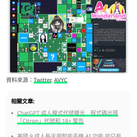
資料來源：
Twitter
,
AVYC
相關文章:
ChatGPT 成人模式代號曝光 程式碼出現
「Citron」代號和 18+ 警告
美國 9 成人每天用智能手機 AI 功能 卻只有