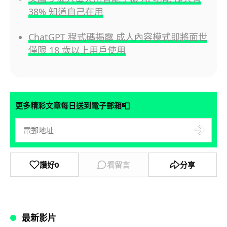
38% 知道自己在用
ChatGPT 程式碼揭露 成人內容模式即將面世
僅限 18 歲以上用戶使用
📮
更多精彩文章每日送到電子郵箱
讚好
0
看留言
分享
最新影片