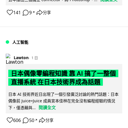
141
9
分享
↗
人工智能
Lawton
1 日
日本偶像零編程知識 靠 AI 搞了一整個
直播系統 在日本技術界成為話題
日本 AI 技術界近日出現了一個引發廣泛討論的熱門話題：日本
偶像前 Juice=Juice 成員宮本佳林在完全沒有編程經驗的情況
閱讀全文
下，僅憑藉與...
606
50
分享
↗