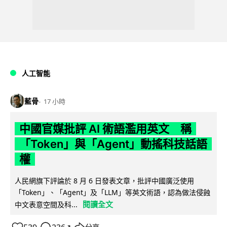
人工智能
藍骨
17 小時
中國官媒批評 AI 術語濫用英文 稱
「Token」與「Agent」動搖科技話語
權
人民網旗下評論於 8 月 6 日發表文章，批評中國廣泛使用
「Token」、「Agent」及「LLM」等英文術語，認為做法侵蝕
閱讀全文
中文表意空間及科...