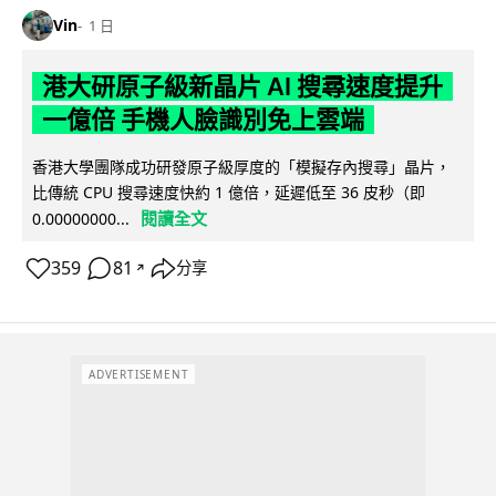
Vin
1 日
港大研原子級新晶片 AI 搜尋速度提升
一億倍 手機人臉識別免上雲端
香港大學團隊成功研發原子級厚度的「模擬存內搜尋」晶片，
比傳統 CPU 搜尋速度快約 1 億倍，延遲低至 36 皮秒（即
閱讀全文
0.00000000...
359
81
分享
↗
ADVERTISEMENT