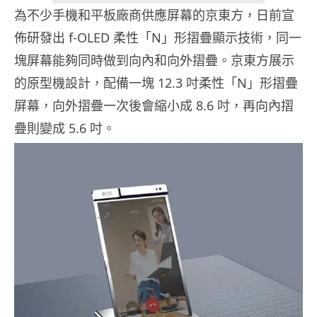
為不少手機和平板廠商供應屏幕的京東方，日前宣
佈研發出 f-OLED 柔性「N」形摺疊顯示技術，同一
塊屏幕能夠同時做到向內和向外摺疊。京東方展示
的原型機設計，配備一塊 12.3 吋柔性「N」形摺疊
屏幕，向外摺疊一次後會縮小成 8.6 吋，再向內摺
疊則變成 5.6 吋。