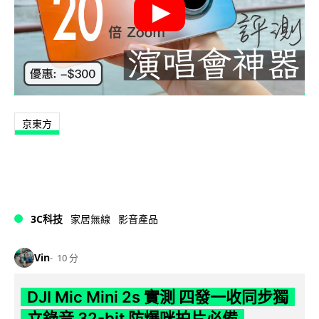
京東方
3C科技
家居無線
影音產品
Vin
10 分
DJI Mic Mini 2s 實測 四發一收同步獨
立錄音 32-bit 防爆咪拍片必備