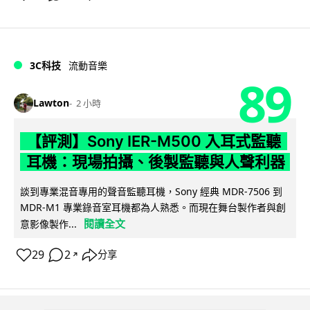
3C科技
流動音樂
89
Lawton
2 小時
【評測】Sony IER-M500 入耳式監聽
耳機：現場拍攝、後製監聽與人聲利器
談到專業混音專用的聲音監聽耳機，Sony 經典 MDR-7506 到
MDR-M1 專業錄音室耳機都為人熟悉。而現在舞台製作者與創
閱讀全文
意影像製作...
29
2
分享
↗