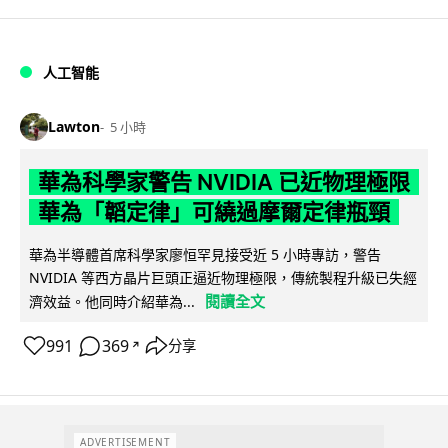
人工智能
Lawton
5 小時
華為科學家警告 NVIDIA 已近物理極限
華為「韜定律」可繞過摩爾定律瓶頸
華為半導體首席科學家廖恒罕見接受近 5 小時專訪，警告
NVIDIA 等西方晶片巨頭正逼近物理極限，傳統製程升級已失經
閱讀全文
濟效益。他同時介紹華為...
991
369
分享
↗
ADVERTISEMENT