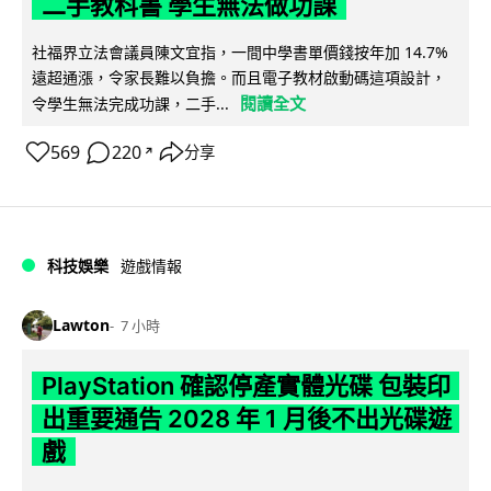
二手教科書 學生無法做功課
社福界立法會議員陳文宜指，一間中學書單價錢按年加 14.7%
遠超通漲，令家長難以負擔。而且電子教材啟動碼這項設計，
閱讀全文
令學生無法完成功課，二手...
569
220
分享
↗
科技娛樂
遊戲情報
Lawton
7 小時
PlayStation 確認停產實體光碟 包裝印
出重要通告 2028 年 1 月後不出光碟遊
戲