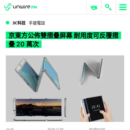
WWDC 2026
GenAI 與雲端科技專區
ERP 與商業 AI
京東方公佈雙摺疊屏幕 耐用度可反覆摺疊 20 萬次
3C科技
手提電話
京東方公佈雙摺疊屏幕 耐用度可反覆摺
疊 20 萬次
作者
發佈日期
閱讀時間