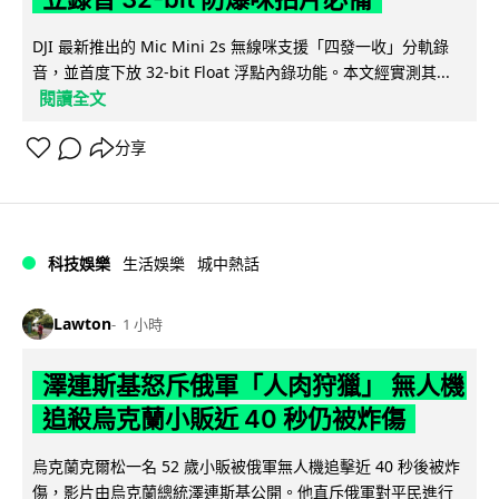
DJI 最新推出的 Mic Mini 2s 無線咪支援「四發一收」分軌錄
音，並首度下放 32-bit Float 浮點內錄功能。本文經實測其...
閱讀全文
分享
科技娛樂
生活娛樂
城中熱話
Lawton
1 小時
澤連斯基怒斥俄軍「人肉狩獵」 無人機
追殺烏克蘭小販近 40 秒仍被炸傷
烏克蘭克爾松一名 52 歲小販被俄軍無人機追擊近 40 秒後被炸
傷，影片由烏克蘭總統澤連斯基公開。他直斥俄軍對平民進行