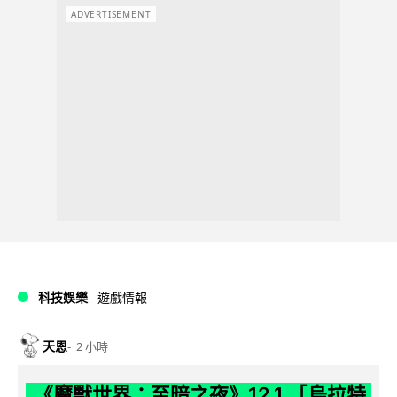
ADVERTISEMENT
科技娛樂
遊戲情報
天恩
2 小時
《魔獸世界：至暗之夜》12.1 「烏拉特