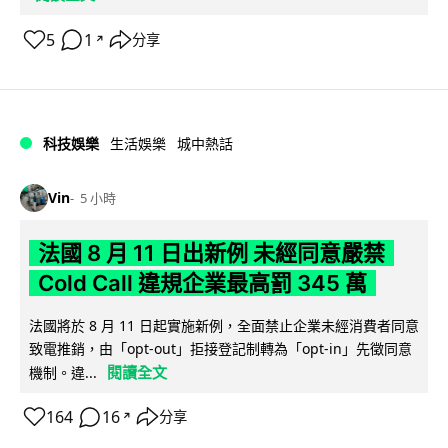
5
1
分享
↗
科技娛樂
生活娛樂
城中熱話
Vin
5 小時
法國 8 月 11 日出新例 未經同意嚴禁
Cold Call 違規企業最高罰 345 萬
法國將於 8 月 11 日起實施新例，全面禁止企業未經消費者同意
致電推銷，由「opt-out」拒接登記制轉為「opt-in」先徵同意
閱讀全文
機制。違...
164
16
分享
↗