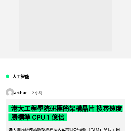
人工智能
arthur
12 小時
港大工程學院研極簡架構晶片 搜尋速度
勝標準 CPU 1 億倍
港大團隊研發極簡架構模擬內容尋址記憶體（CAM）晶片，用