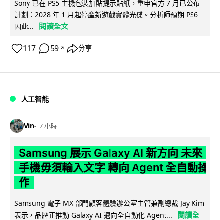
Sony 已在 PS5 主機包裝加貼提示貼紙，重申官方 7 月已公布
計劃：2028 年 1 月起停產新遊戲實體光碟。分析師預期 PS6
閱讀全文
因此...
117
59
分享
↗
人工智能
Vin
7 小時
Samsung 展示 Galaxy AI 新方向 未來
手機毋須輸入文字 轉向 Agent 全自動操
作
Samsung 電子 MX 部門顧客體驗辦公室主管兼副總裁 Jay Kim
閱讀全
表示，品牌正推動 Galaxy AI 邁向全自動化 Agent...