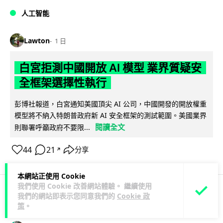
人工智能
Lawton
1 日
白宮拒測中國開放 AI 模型 業界質疑安
全框架選擇性執行
彭博社報道，白宮通知美國頂尖 AI 公司，中國開發的開放權重
模型將不納入特朗普政府新 AI 安全框架的測試範圍。美國業界
閱讀全文
則聯署呼籲政府不要限...
44
21
分享
↗
本網站正使用 Cookie
我們使用 Cookie 改善網站體驗。 繼續使用
我們的網站即表示您同意我們的
Cookie 政
人工智能
策
。