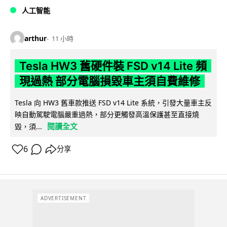
人工智能
arthur
11 小時
Tesla HW3 舊硬件裝 FSD v14 Lite 頻
現過熱 部分電腦損毀車主須自費維修
Tesla 向 HW3 舊車款推送 FSD v14 Lite 系統，引發大量車主反
映自動駕駛電腦嚴重過熱，部分更觸發高溫保護甚至直接燒
閱讀全文
毀，須...
6
分享
ADVERTISEMENT