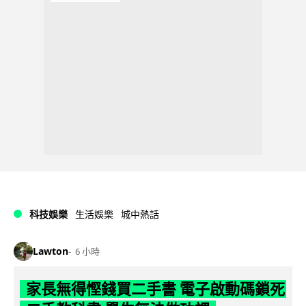
科技娛樂
生活娛樂
城中熱話
Lawton
6 小時
家長無得慳錢買二手書 電子啟動碼鎖死