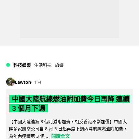
科技娛樂
生活科技
旅遊
Lawton
1 日
中國大陸航線燃油附加費今日再降 連續
3 個月下調
【中國大陸連續 3 個月減附加費，相反香港不斷加價】中國大
陸多家航空公司自 8 月 5 日起再度下調內陸航線燃油附加費，
閱讀全文
為年內連續第 3 個...