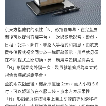
京東方指他們的柔性「N」形摺疊屏幕，在完全展
開後可以提供寬闊平台，一次過顯示影音、遊戲、
日程、記事、郵件、聯絡人等程式和訊息，由於支
援多個程式視窗同步於一塊屏幕顯示，用戶就毋須
在不同程式之間切換。另一應用場景則是將柔性
「N」形摺疊向外摺一次，裝置就能夠成為直立式
視像會議或通話平台。
至於兩次摺疊後，機身厚度僅 2cm，而大小約 5.6
吋，可以輕鬆放在衣服口袋。京東方表示柔性
「N」形摺疊屏幕技術用上自主研發的專利滑移補