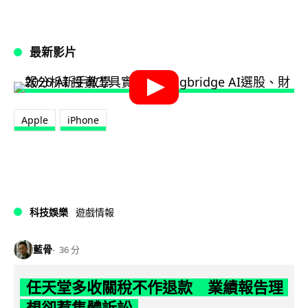
最新影片
Apple
iPhone
科技娛樂
遊戲情報
藍骨
36 分
任天堂多收關稅不作退款 業績報告理
想卻惹集體訴訟