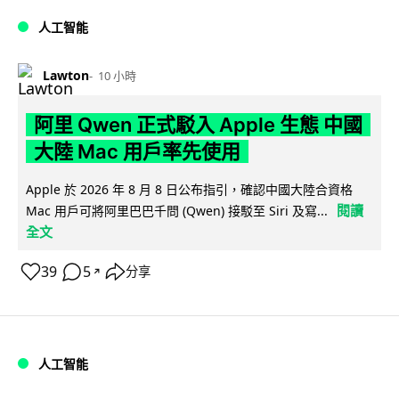
人工智能
Lawton
10 小時
阿里 Qwen 正式駁入 Apple 生態 中國
大陸 Mac 用戶率先使用
Apple 於 2026 年 8 月 8 日公布指引，確認中國大陸合資格
閱讀
Mac 用戶可將阿里巴巴千問 (Qwen) 接駁至 Siri 及寫...
全文
39
5
分享
↗
人工智能