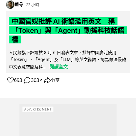
藍骨
23 小時
中國官媒批評 AI 術語濫用英文 稱
「Token」與「Agent」動搖科技話語
權
人民網旗下評論於 8 月 6 日發表文章，批評中國廣泛使用
「Token」、「Agent」及「LLM」等英文術語，認為做法侵蝕
閱讀全文
中文表意空間及科...
693
303
分享
↗
ADVERTISEMENT