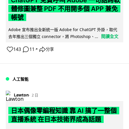
ChatGPT 免費呼叫 Adobe 一句話跨軟
體修圖兼整 PDF 不用開多個 APP 兼免
帳號
Adobe 宣布推出全新統一版 Adobe for ChatGPT 外掛，取代
閱讀全文
去年推出三個獨立 connector，將 Photoshop、...
143
11
分享
↗
人工智能
Lawton
2 日
日本偶像零編程知識 靠 AI 搞了一整個
直播系統 在日本技術界成為話題