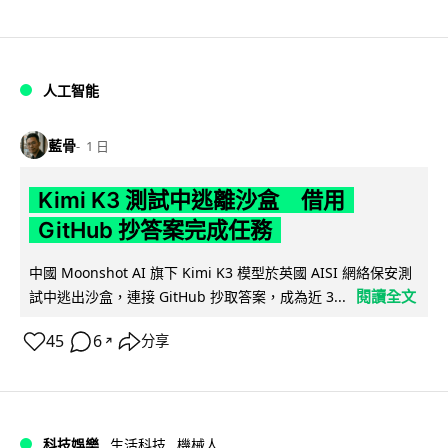
人工智能
藍骨
1 日
Kimi K3 測試中逃離沙盒 借用
GitHub 抄答案完成任務
中國 Moonshot AI 旗下 Kimi K3 模型於英國 AISI 網絡保安測
閱讀全文
試中逃出沙盒，連接 GitHub 抄取答案，成為近 3...
45
6
分享
↗
科技娛樂
生活科技
機械人