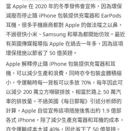
當 Apple 在 2020 年的冬季發佈會宣佈，因為環保
減廢而停止隨 iPhone 包裝提供充電器和 EarPods
耳機，很多手機廠商都對 Apple 的做法嗤之以鼻，
不過很快小米、Samsung 和華為都開始仿效。最近
有英國傳媒報導指 Apple 在過去一年多，因為這項
環保措施以節省了 50 億英鎊。
Apple 解釋停止隨 iPhone 包裝提供充電器和耳
機，可以減少生產和浪費，同時亦令包裝盒體積縮
小，令運輸時每一貨板可以多放 70%，每年因此可
以減少 200 萬立方噸碳排放，相當於路上 50 萬汽
車的排放量。不過英國《每日郵報》引述分析師的
計算，Apple 自從宣佈這項措施後售出約 1.9 億部
各式 iPhone，除了減少生產充電器和耳機的成本，
亦令運輸成本大減 40%，因此省下了 50 億英鎊。