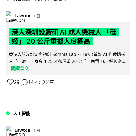
Lawton
1 日
港人深圳設廠研 AI 成人機械人 「硅
姬」 20 公斤重擬人度極高
香港人於深圳創辦初創 Somnia Lab，研發出首款 AI 性愛機械
人「硅姬」，身高 1.75 米卻僅重 20 公斤，內置 165 種親密...
閱讀全文
29
14
分享
↗
人工智能
Lawton
1 日