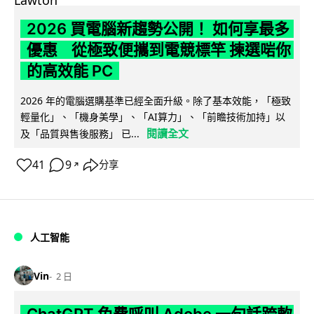
2026 買電腦新趨勢公開！ 如何享最多
優惠 從極致便攜到電競標竿 揀選啱你
的高效能 PC
2026 年的電腦選購基準已經全面升級。除了基本效能，「極致
輕量化」、「機身美學」、「AI算力」、「前瞻技術加持」以
閱讀全文
及「品質與售後服務」 已...
41
9
分享
↗
人工智能
Vin
2 日