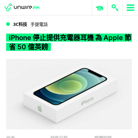
WWDC 2026
GenAI 與雲端科技專區
ERP 與商業 AI
iPhone 停止提供充電器耳機 為 Apple 節省 50 億英鎊
3C科技
手提電話
iPhone 停止提供充電器耳機 為 Apple 節
省 50 億英鎊
作者
發佈日期
閱讀時間