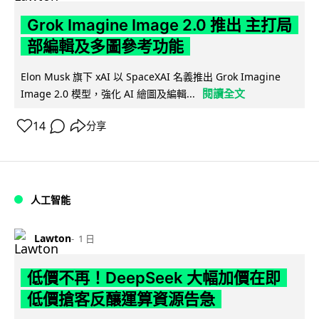
Grok Imagine Image 2.0 推出 主打局
部編輯及多圖參考功能
Elon Musk 旗下 xAI 以 SpaceXAI 名義推出 Grok Imagine
閱讀全文
Image 2.0 模型，強化 AI 繪圖及編輯...
14
分享
人工智能
Lawton
1 日
低價不再！DeepSeek 大幅加價在即
低價搶客反釀運算資源告急