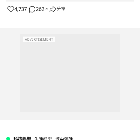
4,737
262
分享
↗
ADVERTISEMENT
科技娛樂
生活娛樂
城中熱話