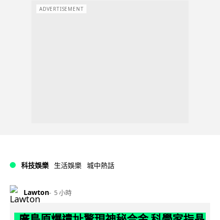
ADVERTISEMENT
科技娛樂
生活娛樂
城中熱話
Lawton
5 小時
廣島原爆遺址驚現神秘合金 科學家指晶