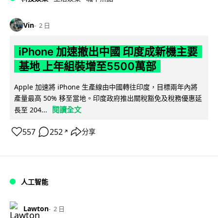
Vin
2 日
iPhone 加速撤出中國 印度成新機主要
基地 上年組裝增至5500萬部
Apple 加速將 iPhone 生產線由中國轉往印度，目標兩年內將
產量最高 50% 移至當地。印度政府推出關稅豁免及稅務優惠延
閱讀全文
長至 204...
557
252
分享
↗
人工智能
Lawton
2 日