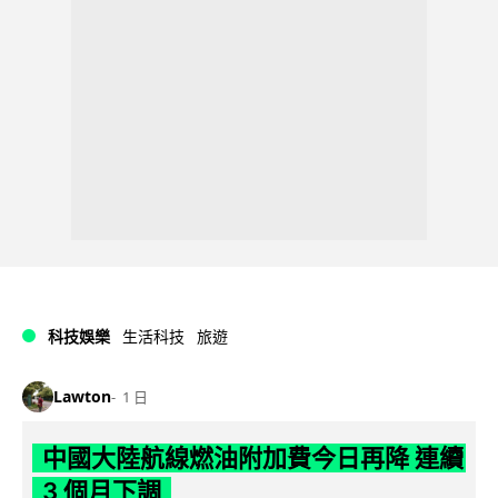
科技娛樂
生活科技
旅遊
Lawton
1 日
中國大陸航線燃油附加費今日再降 連續
3 個月下調