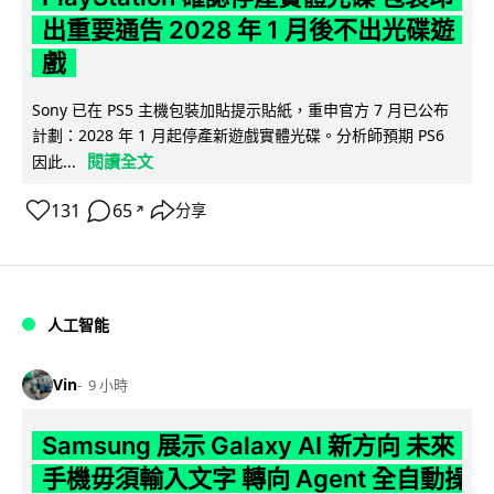
出重要通告 2028 年 1 月後不出光碟遊
戲
Sony 已在 PS5 主機包裝加貼提示貼紙，重申官方 7 月已公布
計劃：2028 年 1 月起停產新遊戲實體光碟。分析師預期 PS6
閱讀全文
因此...
131
65
分享
↗
人工智能
Vin
9 小時
Samsung 展示 Galaxy AI 新方向 未來
手機毋須輸入文字 轉向 Agent 全自動操