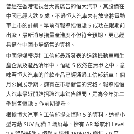
曾經在香港電視台大賣廣告的恒大汽車，其股價在
中國已經大跌 9 成，不過恒大汽車未有放棄將電動
車上市的計劃。早前有報導指恒馳 5 成功在限期前
出廠，最新消息指量產進度不但符合預期，更已經
具備在中國市場銷售的資格。
中國傳媒報導指工信部最新發表的道路機動車輛生
產企業及產品清單中，恒馳 5 依然在清單之中，意
味著恒大汽車的首款產品已經通過工信部新車 1 個
月公開展示期，擁有在市場發售的資格。報導指恒
大汽車最近開始招聘汽車銷售顧問，是為今年第二
季銷售恒馳 5 作前期部署。
根據恒大汽車向工信部提交恒馳 5 的資料，這部小
型電動 SUV 配備 3 塊屏幕，擁有 AR 導航和 Level
2.5 駕駛輔助。恒馳 5 搭載 150kWh 摩打，0 至