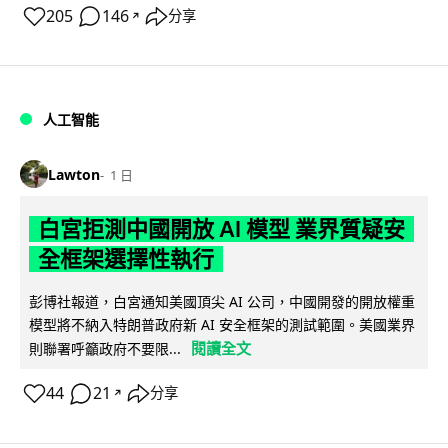
205
146
分享
↗
人工智能
Lawton
1 日
白宮拒測中國開放 AI 模型 業界質疑安
全框架選擇性執行
彭博社報道，白宮通知美國頂尖 AI 公司，中國開發的開放權重
模型將不納入特朗普政府新 AI 安全框架的測試範圍。美國業界
閱讀全文
則聯署呼籲政府不要限...
44
21
分享
↗