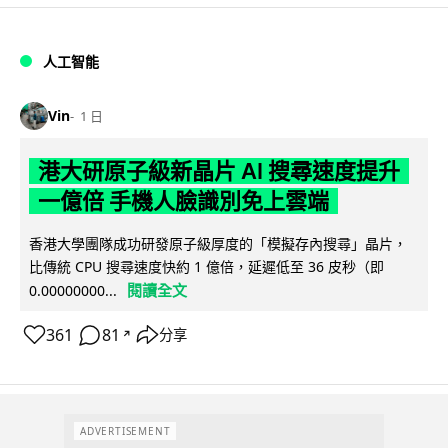
人工智能
Vin
1 日
港大研原子級新晶片 AI 搜尋速度提升
一億倍 手機人臉識別免上雲端
香港大學團隊成功研發原子級厚度的「模擬存內搜尋」晶片，
比傳統 CPU 搜尋速度快約 1 億倍，延遲低至 36 皮秒（即
閱讀全文
0.00000000...
361
81
分享
↗
ADVERTISEMENT