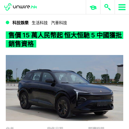
WWDC 2026
GenAI 與雲端科技專區
ERP 與商業 AI
售價 15 萬人民幣起 恒大恒馳 5 中國獲批銷售資格
科技娛樂
生活科技
汽車科技
售價 15 萬人民幣起 恒大恒馳 5 中國獲批
銷售資格
作者
發佈日期
閱讀時間