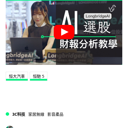
恒大汽車
恒馳 5
3C科技
家居無線
影音產品