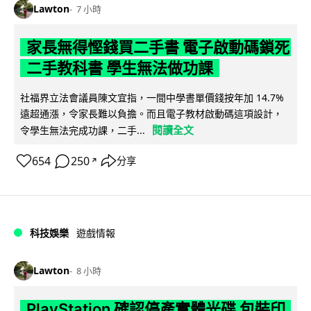
Lawton
7 小時
家長無得慳錢買二手書 電子啟動碼鎖死
二手教科書 學生無法做功課
社福界立法會議員陳文宜指，一間中學書單價錢按年加 14.7%
遠超通漲，令家長難以負擔。而且電子教材啟動碼這項設計，
閱讀全文
令學生無法完成功課，二手...
654
250
分享
↗
科技娛樂
遊戲情報
Lawton
8 小時
PlayStation 確認停產實體光碟 包裝印