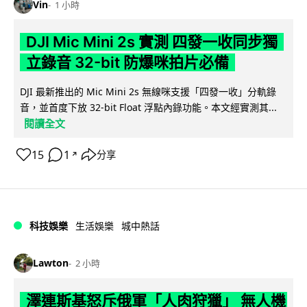
Vin
1 小時
DJI Mic Mini 2s 實測 四發一收同步獨
立錄音 32-bit 防爆咪拍片必備
DJI 最新推出的 Mic Mini 2s 無線咪支援「四發一收」分軌錄
音，並首度下放 32-bit Float 浮點內錄功能。本文經實測其...
閱讀全文
15
1
分享
↗
科技娛樂
生活娛樂
城中熱話
Lawton
2 小時
澤連斯基怒斥俄軍「人肉狩獵」 無人機