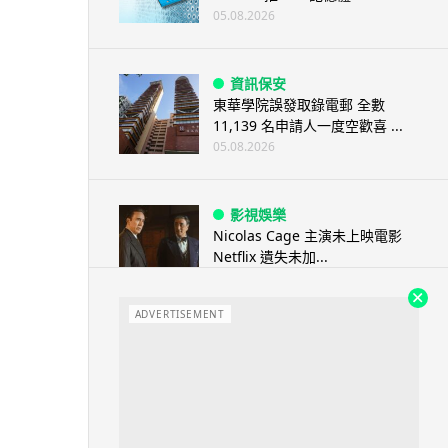
05.08.2026
資訊保安
東華學院誤發取錄電郵 全數
11,139 名申請人一度空歡喜 ...
05.08.2026
影視娛樂
Nicolas Cage 主演未上映電影
Netflix 遺失未加...
05.08.2026
ADVERTISEMENT
人工智能
Elon Musk: SpaceX 將挑戰萬億
年收入 目標明年數據...
05.08.2026