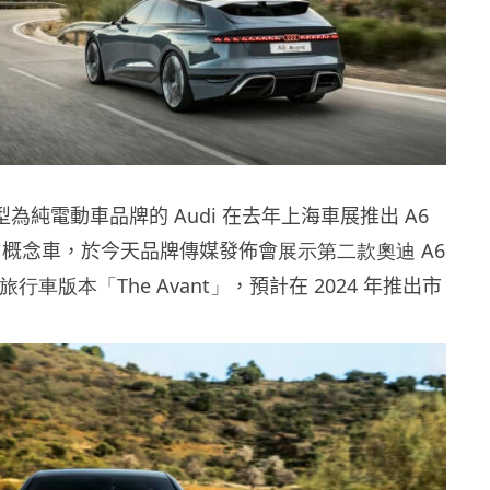
轉型為純電動車品牌的 Audi 在去年上海車展推出 A6
ncept 概念車，於今天品牌傳媒發佈會
展示第二款奧迪
A6
旅行車版本「
The Avant
」
，預計在 2024 年推出市