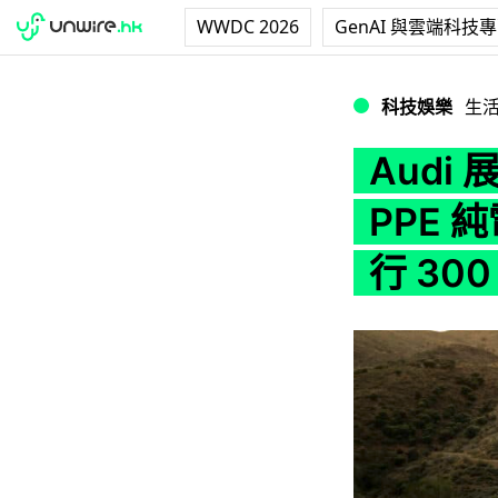
WWDC 2026
GenAI 與雲端科技
Audi 展示全新 A6
科技娛樂
生
Audi 
PPE 
行 300