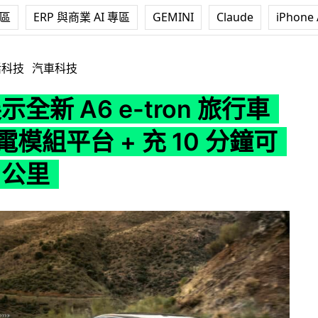
專區
ERP 與商業 AI 專區
GEMINI
Claude
iPhone 
 e-tron 旅行車 PPE 純電模組平台 + 充 10 分鐘可行 300 公里
活科技
汽車科技
展示全新 A6 e-tron 旅行車
純電模組平台 + 充 10 分鐘可
 公里