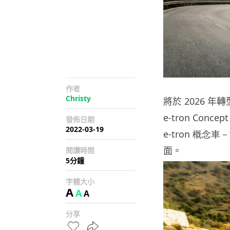
作者
Christy
將於 2026 年
e-tron Co
發佈日期
2022-03-19
e-tron
概念車－
面。
閱讀時間
5分鐘
字體大小
A
A
A
分享