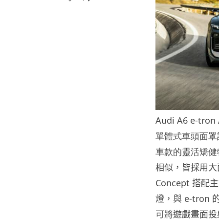
Audi A6 e-tron
單體式車頭面罩
車款的靈活矯健
相似，皆採用大面積
Concept 
燈，與 e-tr
可將遊戲畫面投