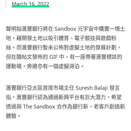
March 16, 2022
聲明指滙豐銀行將在 Sandbox 元宇宙中購置一塊土
地，藉開發土地以吸引體育、電子競技與遊戲粉
絲。而滙豐銀行暫未公佈對虛擬土地的發展計劃，
但在隨帖文發佈的 GIF 中，有一座帶著滙豐標誌的
運動場，旁邊亦有一個虛擬湖泊。
滙豐銀行亞太區首席市場主任 Suresh Balaji 發言
指，滙豐銀行認為通過新興平台有巨大潛力，希望
透過與 The Sandbox 合作為銀行新、老客戶創造新
體驗。