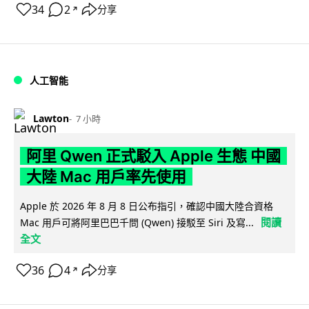
34
2
分享
↗
人工智能
Lawton
7 小時
阿里 Qwen 正式駁入 Apple 生態 中國
大陸 Mac 用戶率先使用
Apple 於 2026 年 8 月 8 日公布指引，確認中國大陸合資格
閱讀
Mac 用戶可將阿里巴巴千問 (Qwen) 接駁至 Siri 及寫...
全文
36
4
分享
↗