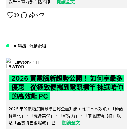
閱讀全文
過千。電力部門話不能...
39
分享
3C科技
流動電腦
Lawton
1 日
2026 買電腦新趨勢公開！ 如何享最多
優惠 從極致便攜到電競標竿 揀選啱你
的高效能 PC
2026 年的電腦選購基準已經全面升級。除了基本效能，「極致
輕量化」、「機身美學」、「AI算力」、「前瞻技術加持」以
閱讀全文
及「品質與售後服務」 已...