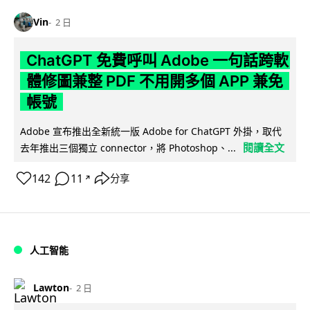
Vin
2 日
ChatGPT 免費呼叫 Adobe 一句話跨軟
體修圖兼整 PDF 不用開多個 APP 兼免
帳號
Adobe 宣布推出全新統一版 Adobe for ChatGPT 外掛，取代
閱讀全文
去年推出三個獨立 connector，將 Photoshop、...
142
11
分享
↗
人工智能
Lawton
2 日