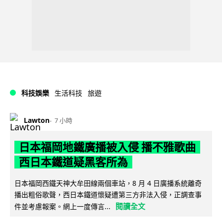
科技娛樂
生活科技
旅遊
Lawton
7 小時
日本福岡地鐵廣播被入侵 播不雅歌曲
西日本鐵道疑黑客所為
日本福岡西鐵天神大牟田線兩個車站，8 月 4 日廣播系統離奇
播出粗俗歌聲，西日本鐵道懷疑遭第三方非法入侵，正調查事
閱讀全文
件並考慮報案。網上一度傳言...