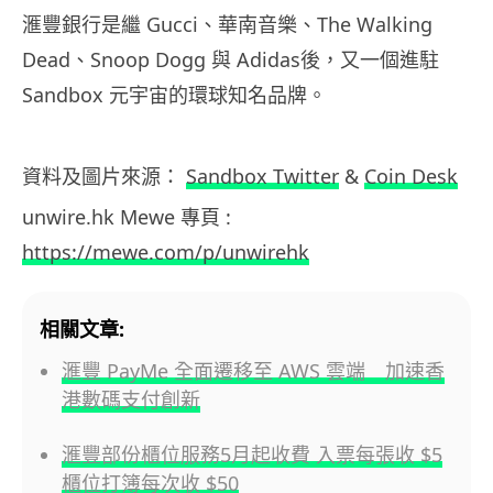
滙豐銀行是繼 Gucci、華南音樂、The Walking
Dead、Snoop Dogg 與 Adidas後，又一個進駐
Sandbox 元宇宙的環球知名品牌。
資料及圖片來源：
Sandbox Twitter
&
Coin Desk
unwire.hk Mewe 專頁 :
https://mewe.com/p/unwirehk
相關文章:
滙豐 PayMe 全面遷移至 AWS 雲端 加速香
港數碼支付創新
滙豐部份櫃位服務5月起收費 入票每張收 $5
櫃位打簿每次收 $50