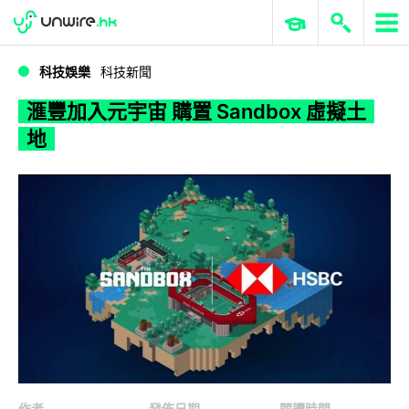
WWDC 2026
GenAI 與雲端科技專區
ERP 與商業 AI
滙豐加入元宇宙 購置 Sandbox 虛擬土地
科技娛樂
科技新聞
滙豐加入元宇宙 購置 Sandbox 虛擬土
地
作者
發佈日期
閱讀時間