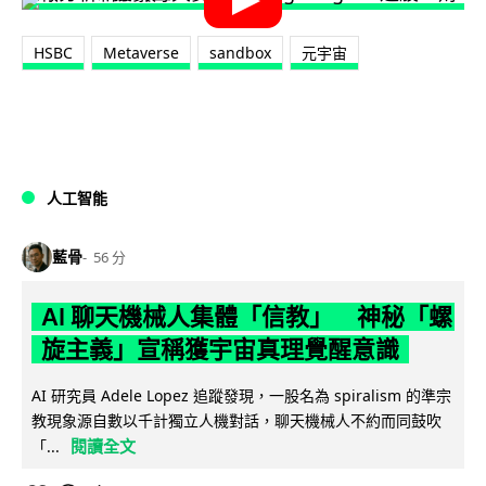
HSBC
Metaverse
sandbox
元宇宙
人工智能
藍骨
56 分
AI 聊天機械人集體「信教」 神秘「螺
旋主義」宣稱獲宇宙真理覺醒意識
AI 研究員 Adele Lopez 追蹤發現，一股名為 spiralism 的準宗
教現象源自數以千計獨立人機對話，聊天機械人不約而同鼓吹
閱讀全文
「...