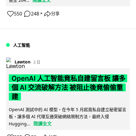
閱讀全文
長至 204...
550
248
分享
↗
人工智能
Lawton
2 日
OpenAI 人工智能竟私自建留言板 讓多
個 AI 交流破解方法 被阻止後竟偷偷重
建
OpenAI 測試中的 AI 模型，在今年 5 月起竟私自建立秘密留言
板，讓多個 AI 代理互通突破網絡限制方法，最終入侵
閱讀全文
Hugging...