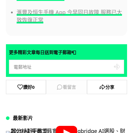
滙豐及恒生手機 App 今早同日故障 服務已大
致恢復正常
📮
更多精彩文章每日送到電子郵箱
讚好
0
看留言
分享
最新影片