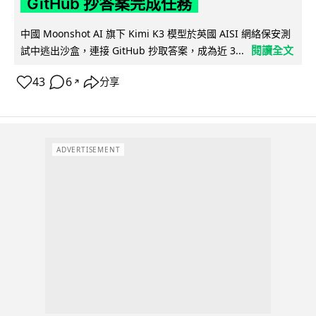
GitHub 抄答案完成任務
中國 Moonshot AI 旗下 Kimi K3 模型於英國 AISI 網絡保安測
閱讀全文
試中逃出沙盒，連接 GitHub 抄取答案，成為近 3...
43
6
分享
↗
ADVERTISEMENT