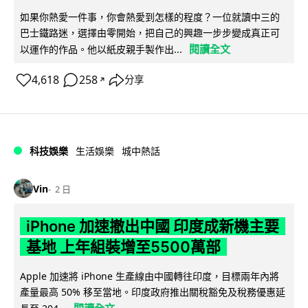
如果你熱愛一件事，你會熱愛到怎樣的程度？一位就讀中三的
巴士鐵路迷，選擇由零開始，把自己的興趣一步步變成真正可
閱讀全文
以運作的作品。他以紙皮親手製作出...
4,618
258
分享
↗
科技娛樂
生活娛樂
城中熱話
Vin
2 日
iPhone 加速撤出中國 印度成新機主要
基地 上年組裝增至5500萬部
Apple 加速將 iPhone 生產線由中國轉往印度，目標兩年內將
產量最高 50% 移至當地。印度政府推出關稅豁免及稅務優惠延