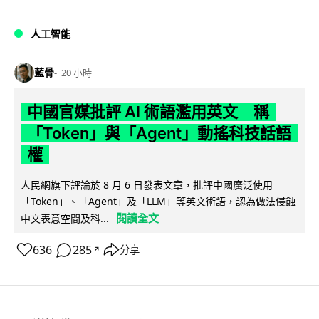
人工智能
藍骨
20 小時
中國官媒批評 AI 術語濫用英文 稱
「Token」與「Agent」動搖科技話語
權
人民網旗下評論於 8 月 6 日發表文章，批評中國廣泛使用
「Token」、「Agent」及「LLM」等英文術語，認為做法侵蝕
閱讀全文
中文表意空間及科...
636
285
分享
↗