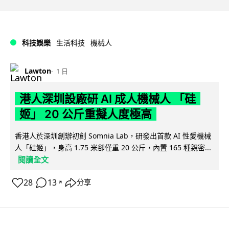
科技娛樂
生活科技
機械人
Lawton
1 日
港人深圳設廠研 AI 成人機械人 「硅
姬」 20 公斤重擬人度極高
香港人於深圳創辦初創 Somnia Lab，研發出首款 AI 性愛機械
人「硅姬」，身高 1.75 米卻僅重 20 公斤，內置 165 種親密...
閱讀全文
28
13
分享
↗