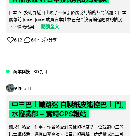
日本 AI 技術界近日出現了一個引發廣泛討論的熱門話題：日本
偶像前 Juice=Juice 成員宮本佳林在完全沒有編程經驗的情況
閱讀全文
下，僅憑藉與...
612
64
分享
↗
商業科技
3D 打印
Vin
2 日
中三巴士鐵路迷 自製紙皮遙控巴士 門,
水撥識郁 + 實時GPS報站
如果你熱愛一件事，你會熱愛到怎樣的程度？一位就讀中三的
巴士鐵路迷，選擇由零開始，把自己的興趣一步步變成真正可