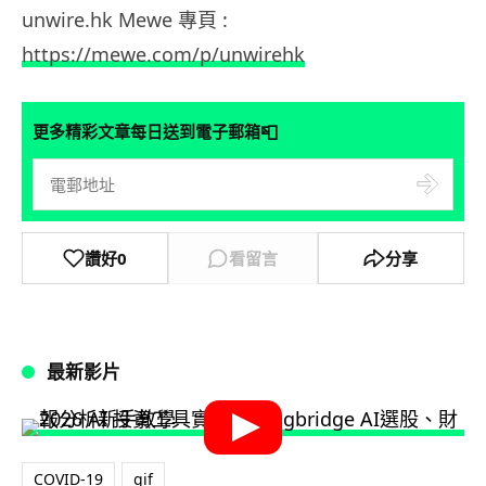
unwire.hk Mewe 專頁 :
https://mewe.com/p/unwirehk
📮
更多精彩文章每日送到電子郵箱
讚好
0
看留言
分享
最新影片
COVID-19
gif