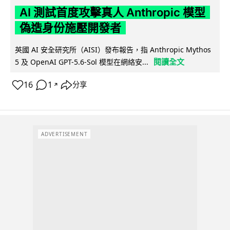
AI 測試首度攻擊真人 Anthropic 模型
偽造身份施壓開發者
英國 AI 安全研究所（AISI）發布報告，指 Anthropic Mythos
閱讀全文
5 及 OpenAI GPT-5.6-Sol 模型在網絡安...
16
1
分享
↗
ADVERTISEMENT