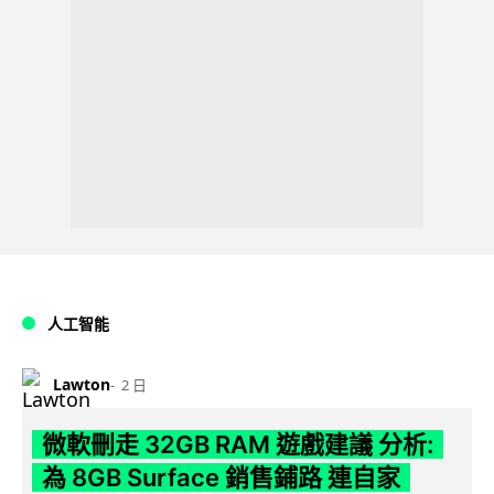
人工智能
Lawton
2 日
微軟刪走 32GB RAM 遊戲建議 分析:
為 8GB Surface 銷售鋪路 連自家