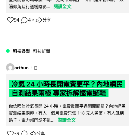
閱讀全文
陽仰角及行道樹陰影...
94
4
分享
↗
科技娛樂
科技新聞
arthur
1 日
冷氣 24 小時長開電費更平？內地網民
自測結果兩極 專家拆解慳電邏輯
你信唔信冷氣長開 24 小時，電費反而平過開開關關？內地網民
實測結果兩極，有人一個月電費只需 118 元人民幣，有人飆到
閱讀全文
過千。電力部門話不能...
39
分享