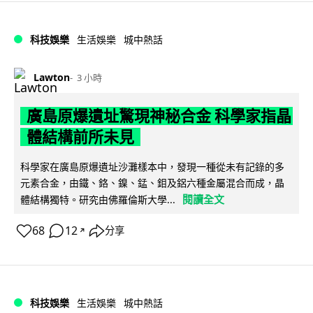
科技娛樂
生活娛樂
城中熱話
Lawton
3 小時
廣島原爆遺址驚現神秘合金 科學家指晶
體結構前所未見
科學家在廣島原爆遺址沙灘樣本中，發現一種從未有記錄的多
元素合金，由鐵、鉻、鎳、錳、鉬及鋁六種金屬混合而成，晶
閱讀全文
體結構獨特。研究由佛羅倫斯大學...
68
12
分享
↗
科技娛樂
生活娛樂
城中熱話