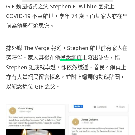
GIF 動圖格式之父 Stephen E. Wilhite 因染上
COVID-19 不幸離世，享年 74 歲，而其家人亦在早
前為他舉行追思會。
據外媒 The Verge 報道，Stephen 離世前有家人在
旁陪伴。家人其後在他
悼念網頁
上發出訃告，指
Stephen 雖成就卓越，卻依然謙遜、善良。網頁上
亦有大量網民留言悼念，並附上蠟燭的動態貼圖，
以紀念這位 GIF 之父。