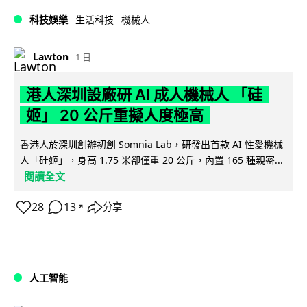
科技娛樂
生活科技
機械人
Lawton
1 日
港人深圳設廠研 AI 成人機械人 「硅
姬」 20 公斤重擬人度極高
香港人於深圳創辦初創 Somnia Lab，研發出首款 AI 性愛機械
人「硅姬」，身高 1.75 米卻僅重 20 公斤，內置 165 種親密...
閱讀全文
28
13
分享
↗
人工智能