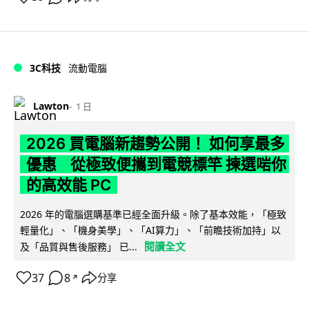
3C科技
流動電腦
Lawton
1 日
2026 買電腦新趨勢公開！ 如何享最多
優惠 從極致便攜到電競標竿 揀選啱你
的高效能 PC
2026 年的電腦選購基準已經全面升級。除了基本效能，「極致
輕量化」、「機身美學」、「AI算力」、「前瞻技術加持」以
閱讀全文
及「品質與售後服務」 已...
37
8
分享
↗