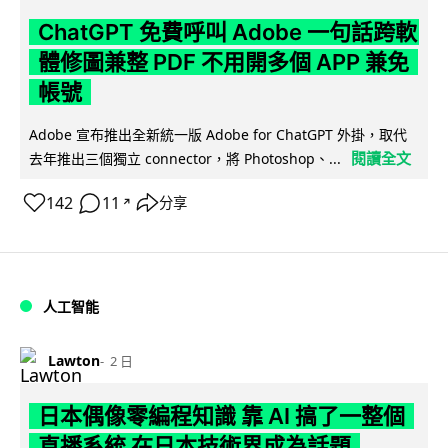
ChatGPT 免費呼叫 Adobe 一句話跨軟
體修圖兼整 PDF 不用開多個 APP 兼免
帳號
Adobe 宣布推出全新統一版 Adobe for ChatGPT 外掛，取代
閱讀全文
去年推出三個獨立 connector，將 Photoshop、...
142
11
分享
↗
人工智能
Lawton
2 日
日本偶像零編程知識 靠 AI 搞了一整個
直播系統 在日本技術界成為話題