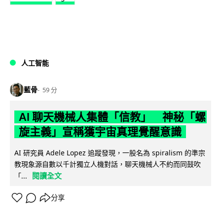
人工智能
藍骨
59 分
AI 聊天機械人集體「信教」 神秘「螺
旋主義」宣稱獲宇宙真理覺醒意識
AI 研究員 Adele Lopez 追蹤發現，一股名為 spiralism 的準宗
教現象源自數以千計獨立人機對話，聊天機械人不約而同鼓吹
閱讀全文
「...
分享