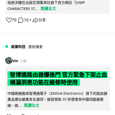
指她涉嫌在出版巨頭集英社旗下官方網店「JUMP
閱讀全文
CHARACTERS ST...
79
10
分享
↗
商業科技
資訊保安
Vin
2 日
智博通路由器爆後門 官方緊急下架止血
稱漏洞是功能在維修時使用
中國網通廠商智博通電子（Zbtlink Electronics）旗下的路由器
產品爆出嚴重安全漏洞，被發現每 35 秒便會與中國伺服器連
閱讀全文
線，旗...