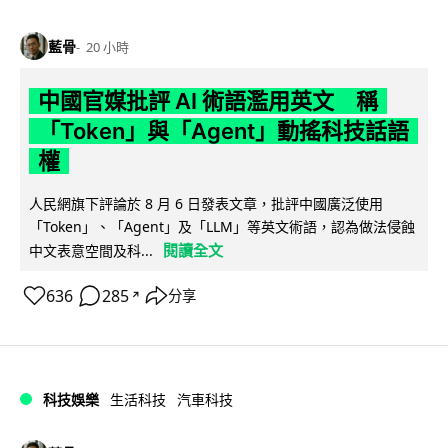
藍骨
20 小時
中國官媒批評 AI 術語濫用英文 稱
「Token」與「Agent」動搖科技話語
權
人民網旗下評論於 8 月 6 日發表文章，批評中國廣泛使用
「Token」、「Agent」及「LLM」等英文術語，認為做法侵蝕
閱讀全文
中文表意空間及科...
636
285
分享
↗
科技娛樂
生活科技
汽車科技