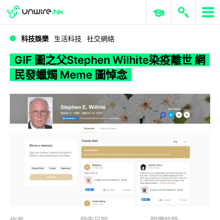
WWDC 2026
GenAI 與雲端科技專區
ERP 與商業 AI
GIF 圖之父Stephen Wilhite染疫離世 網民發蠟燭 Meme 圖悼念
科技娛樂
生活科技
社交網絡
GIF 圖之父Stephen Wilhite染疫離世 網
民發蠟燭 Meme 圖悼念
作者
發佈日期
閱讀時間