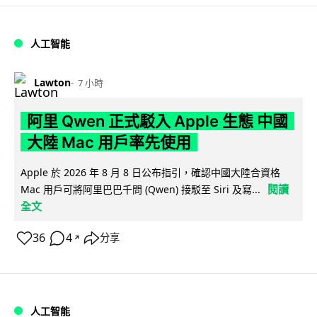
人工智能
Lawton
7 小時
阿里 Qwen 正式駁入 Apple 生態 中國
大陸 Mac 用戶率先使用
Apple 於 2026 年 8 月 8 日公布指引，確認中國大陸合資格
閱讀
Mac 用戶可將阿里巴巴千問 (Qwen) 接駁至 Siri 及寫...
全文
36
4
分享
↗
人工智能