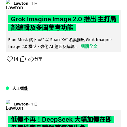
Lawton
1 日
Grok Imagine Image 2.0 推出 主打局
部編輯及多圖參考功能
Elon Musk 旗下 xAI 以 SpaceXAI 名義推出 Grok Imagine
閱讀全文
Image 2.0 模型，強化 AI 繪圖及編輯...
14
分享
人工智能
Lawton
1 日
低價不再！DeepSeek 大幅加價在即