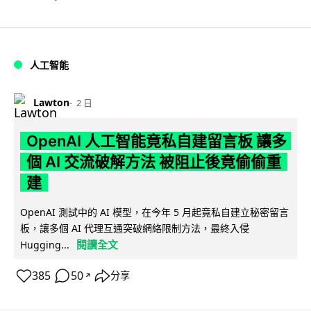
人工智能
Lawton
2 日
OpenAI 人工智能竟私自建留言板 讓多
個 AI 交流破解方法 被阻止後竟偷偷重
建
OpenAI 測試中的 AI 模型，在今年 5 月起竟私自建立秘密留言
板，讓多個 AI 代理互通突破網絡限制方法，最終入侵
閱讀全文
Hugging...
385
50
分享
↗