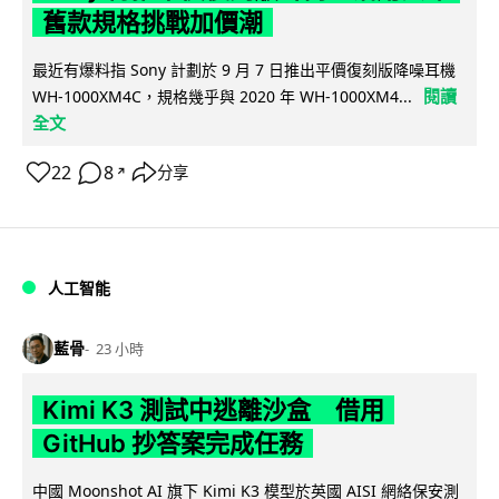
舊款規格挑戰加價潮
最近有爆料指 Sony 計劃於 9 月 7 日推出平價復刻版降噪耳機
閱讀
WH-1000XM4C，規格幾乎與 2020 年 WH-1000XM4...
全文
22
8
分享
↗
人工智能
藍骨
23 小時
Kimi K3 測試中逃離沙盒 借用
GitHub 抄答案完成任務
中國 Moonshot AI 旗下 Kimi K3 模型於英國 AISI 網絡保安測