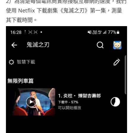
2）為清楚每個電訊商實際接駁互聯網的速度，我們
使用 Netflix 下載劇集《鬼滅之刃》第一集，測量
其下載時間。