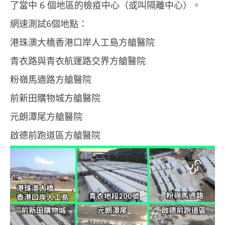
了當中 6 個地區的檢疫中心（或叫隔離中心）。
網速測試6個地點：
港珠澳大橋香港口岸人工島方艙醫院
青衣路與青衣航運路交界方艙醫院
粉嶺馬適路方艙醫院
前新田購物城方艙醫院
元朗潭尾方艙醫院
啟德前跑道區方艙醫院