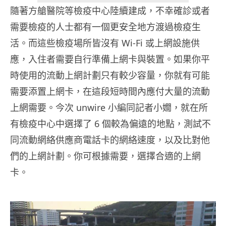
隨著方艙醫院等檢疫中心陸續建成，不幸確診或者
需要檢疫的人士都有一個更安全地方渡過檢疫生
活。而這些檢疫場所皆沒有 Wi-Fi 或上網設施供
應，入住者需要自行準備上網卡與裝置。如果你平
時使用的流動上網計劃只有較少容量，你就有可能
需要添置上網卡，在這段短時間內應付大量的流動
上網需要。今次 unwire 小編同記者小嫺，就在所
有檢疫中心中選擇了 6 個較為偏遠的地點，測試不
同流動網絡供應商電話卡的網絡速度，以及比對他
們的上網計劃。你可根據需要，選擇合適的上網
卡。