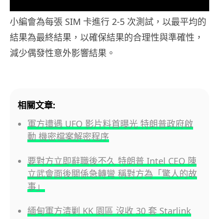
小編會為每張 SIM 卡進行 2-5 次測試，以最平均的
結果為最終結果，以確保結果的合理性與準確性，
減少偶發性意外影響結果。
相關文章:
軍方遭遇 UFO 影片料首曝光 特朗普政府啟
動 機密檔案解密程序
要對方立即辭職後不久 特朗普 Intel CEO 陳
立武會面後關係急轉彎 稱對方為「驚人的故
事」
緬甸軍方清剿 KK 園區 沒收 30 套 Starlink