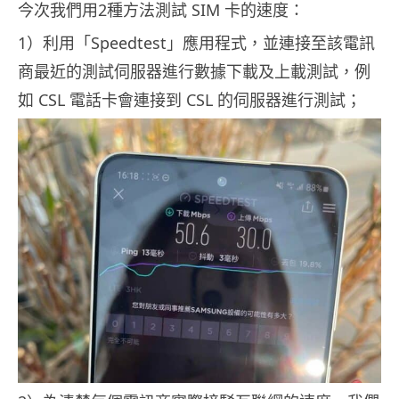
今次我們用2種方法測試 SIM 卡的速度：
1）利用「Speedtest」應用程式，並連接至該電訊
商最近的測試伺服器進行數據下載及上載測試，例
如 CSL 電話卡會連接到 CSL 的伺服器進行測試；