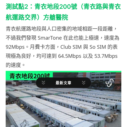
測試點2：青衣地段200號（青衣路與青衣
航運路交界）方艙醫院
青衣航運路地段與人口密集的地域相距一段距離，
不過我們發現 SmarTone 在此也能上極速，速度為
92Mbps。月費卡方面，Club SIM 與 So SIM 的表
現極為良好，均可達到 64.5Mbps 以及 53.7Mbps
的速度。
最新文章