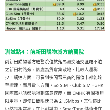
測試點4：前新田購物城方艙醫院
前新田購物城方艙醫院位於落馬洲交通交匯處不遠
之新田村路旁，該處為貨倉集散地，比較人煙稀
少。網速方面，可看到多間電訊商的儲值卡都能達
至極速。而月費卡方面，So SIM、Club SIM、3HK
國際萬能咭都能得到滿意速度，而 CMHK 有深夜無
限用量，即使日間限速只為 21.5Mbps，其性價比
仍然是相當高。在此測試中，SmarTone 儲值卡在