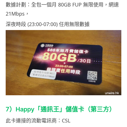
數據計劃：全包一個月 80GB FUP 無限使用，網速
21Mbps，
深夜時段 (23:00-07:00) 任用無限數據
7）Happy「通訊王」儲值卡（第三方）
此卡連接的流動電訊商：CSL