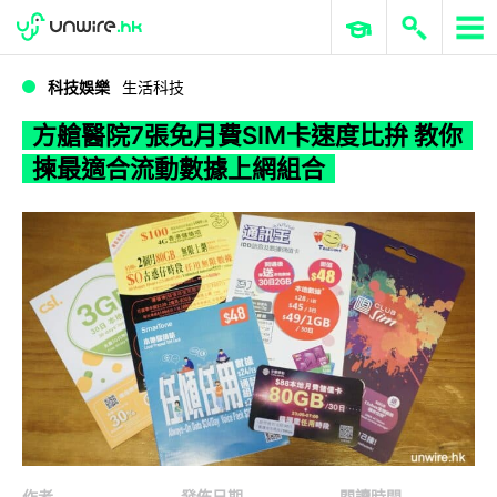
WWDC 2026
GenAI 與雲端科技專區
ERP 與商業 AI
方艙醫院7張免月費SIM卡速度比拚 教你揀最適合流動數據上網組合
科技娛樂
生活科技
方艙醫院7張免月費SIM卡速度比拚 教你
揀最適合流動數據上網組合
作者
發佈日期
閱讀時間