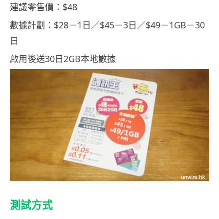
建議零售價：$48
數據計劃：$28－1日／$45－3日／$49－1GB－30
日
啟用後送30日2GB本地數據
測試方式