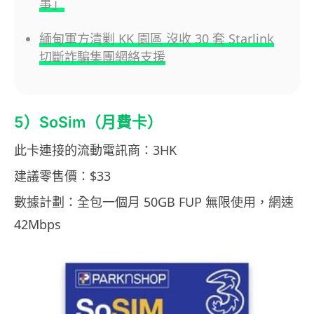
事」
緬甸軍方清剿 KK 園區 沒收 30 套 Starlink
切斷詐騙集團網絡支援
5）SoSim（月費卡）
此卡連接的流動電訊商：3HK
建議零售價：$33
數據計劃：全包一個月 50GB FUP 無限使用，網速
42Mbps