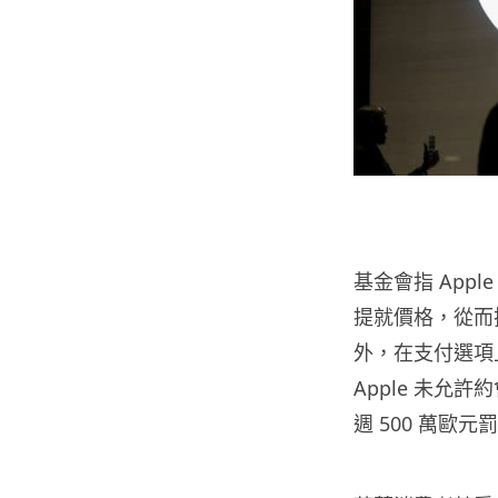
基金會指 Appl
提就價格，從而
外，在支付選項
Apple 未允
週 500 萬歐元