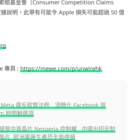
金會（Consumer Competition Claims
n）數據說明，此舉有可能令 Apple 損失可能超過 50 億
rg
we 專頁 :
https://mewe.com/p/unwirehk
Meta 違反歐盟法例 須簡化 Facebook 與
ram 時間軸選項
管中資晶片 Nexperia 控制權 中國出招反制
晶片 歐洲車廠生產恐全面停頓