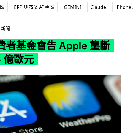
專區
ERP 與商業 AI 專區
GEMINI
Claude
iPhone 
Apple 壟斷 索償 55 億歐元
技新聞
者基金會告 Apple 壟斷
5 億歐元