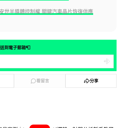
安世半導體控制權 關鍵汽車晶片恢復供應
📮
送到電子郵箱
看留言
分享