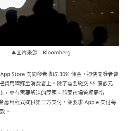
▲圖片來源：Bloomberg
e App Store 向開發者收取 30% 佣金，迫使開發者會
把費用轉嫁至消費者上。除了需要繳交 55 億歐元
上，亦有需要解決的問題。荷蘭市場管理局指
許約會應用程式提供第三方支付，並要求 Apple 支付每
罰款。