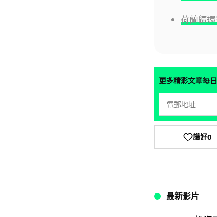
荷蘭歸還
更多精彩文章每日
讚好
0
最新影片