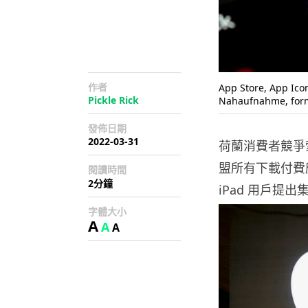
作者
App Store, App Ico
Pickle Rick
Nahaufnahme, form
發佈日期
2022-03-31
荷蘭消費者競爭索賠
盟所有下載付費應
閱讀時間
2分鐘
iPad 用戶提出
字體大小
A
A
A