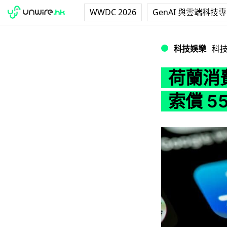
WWDC 2026
GenAI 與雲端科技
荷蘭消費者基金會告 
科技娛樂
科
荷蘭消費
索償 5