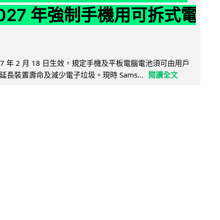
2027 年強制手機用可拆式電
27 年 2 月 18 日生效，規定手機及平板電腦電池須可由用戶
長裝置壽命及減少電子垃圾。現時 Sams...
閱讀全文