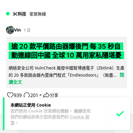
3C科技
家居無線
Vin
1 日
逾 20 款平價路由器爆後門 每 35 秒自
動連線回中國 全球 10 萬用家私隱堪憂
網絡安全公司 VulnCheck 揭發中國智博通電子（Zbtlink）生產
閱
的 20 多款路由器內置後門程式「Endlessdoors」（無盡...
讀全文
939
201
分享
↗
本網站正使用 Cookie
我們使用 Cookie 改善網站體驗。 繼續使用
我們的網站即表示您同意我們的
Cookie 政
策
。
ADVERTISEMENT