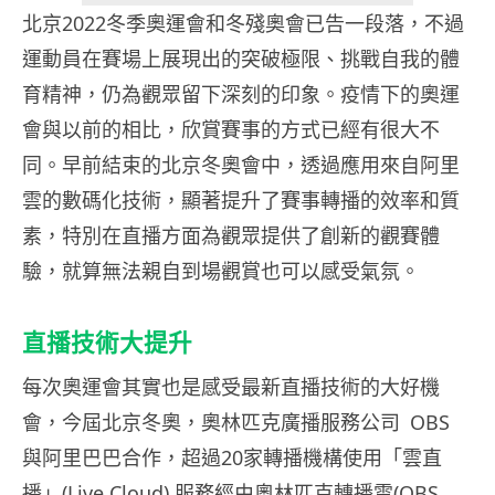
北京2022冬季奧運會和冬殘奧會已告一段落，不過
運動員在賽場上展現出的突破極限、挑戰自我的體
育精神，仍為觀眾留下深刻的印象。疫情下的奧運
會與以前的相比，欣賞賽事的方式已經有很大不
同。早前結束的北京冬奧會中，透過應用來自阿里
雲的數碼化技術，顯著提升了賽事轉播的效率和質
素，特別在直播方面為觀眾提供了創新的觀賽體
驗，就算無法親自到場觀賞也可以感受氣氛。
直播技術大提升
每次奧運會其實也是感受最新直播技術的大好機
會，今屆北京冬奧，奧林匹克廣播服務公司 OBS
與阿里巴巴合作，超過20家轉播機構使用「雲直
播」(Live Cloud) 服務經由奧林匹克轉播雲(OBS