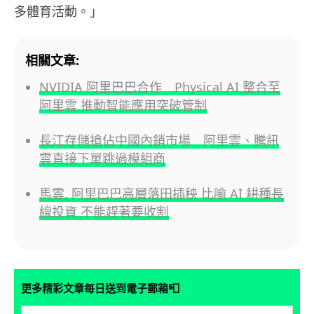
多體育活動。」
相關文章:
NVIDIA 阿里巴巴合作 Physical AI 整合至
阿里雲 推動智能應用突破管制
長江存儲搶佔中國內銷市場 阿里雲、騰訊
雲直接下單跳過模組商
馬雲, 阿里巴巴高層落田插秧 比喻 AI 耕種長
線投資 不能趕著要收割
📮
更多精彩文章每日送到電子郵箱