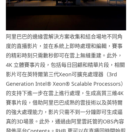
阿里巴巴的邊緣雲解決方案收集和結合場地不同角
度的直播影片，並在系統上即時處理和編輯，賽事
的精彩時刻只需數秒即可在雲上無縫重建。此外，
4K 立體賽事片段，包括每日回顧和精華片段，相關
影片可在英特爾第三代Xeon可擴充處理器（3rd
Generation Intel® Xeon® Scalable Processors）
的支持下進一步在雲上進行處理，生成高質三維4K
賽事片段，借助阿里巴巴成熟的雲技術以及英特爾
的強大處理能力，影片只需不到一分鐘即可生成逼
真的3D場景。此外，通過由阿里雲託管的OBS內容
發佈平台Content+。RHB 更可以在直播同時開始剪