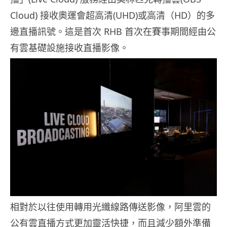
Cloud) 接收奧運會超高清(UHD)或高清（HD）的多
邊直播訊號。這是首次 RHB 首次在賽事期間經由公
有雲基礎設施接收直播影像。
相對於以往使用轉用光纖線路傳送影像，阿里雲的
公有雲直播方式更加靈活快捷，而且減少額外準備