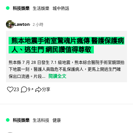
科技娛樂
生活娛樂
城中熱話
Lawton
2 小時
熊本地震手術室驚魂片瘋傳 醫護保護病
人、逃生門 網民讚值得尊敬
熊本縣 7 月 28 日發生 7.1 級地震，熊本綜合醫院手術室鏡頭拍
下地震一刻，醫護人員臨危不亂保護病人，更馬上開逃生門確
閱讀全文
保出口流通。片段...
23
9
分享
↗
科技娛樂
生活科技
健康