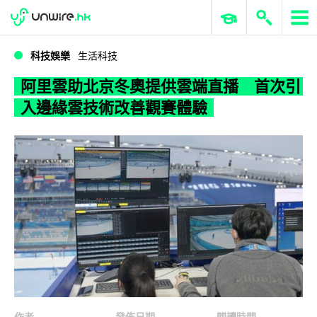
WWDC 2026
GenAI 與雲端科技專區
ERP 與商業 AI
阿里雲助北京冬奧提供雲端直播 首次引入邊緣雲技術改善觀賽體驗
科技娛樂
生活科技
阿里雲助北京冬奧提供雲端直播 首次引
入邊緣雲技術改善觀賽體驗
作者
發佈日期
閱讀時間