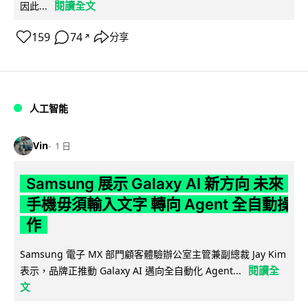
閱讀全文
因此...
159
74
分享
↗
人工智能
Vin
1 日
Samsung 展示 Galaxy AI 新方向 未來
手機毋須輸入文字 轉向 Agent 全自動操
作
Samsung 電子 MX 部門顧客體驗辦公室主管兼副總裁 Jay Kim
閱讀全
表示，品牌正推動 Galaxy AI 邁向全自動化 Agent...
文