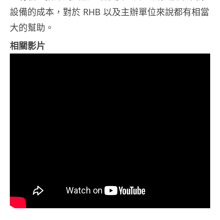
設備的成本，對於 RHB 以及主辦單位來說都有相當
大的幫助。
相關影片