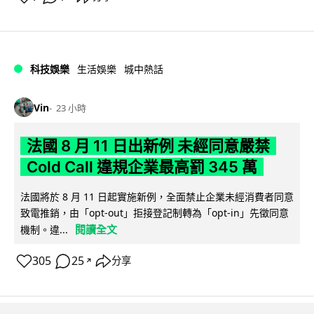
科技娛樂
生活娛樂
城中熱話
Vin
23 小時
法國 8 月 11 日出新例 未經同意嚴禁
Cold Call 違規企業最高罰 345 萬
法國將於 8 月 11 日起實施新例，全面禁止企業未經消費者同意
致電推銷，由「opt-out」拒接登記制轉為「opt-in」先徵同意
閱讀全文
機制。違...
305
25
分享
↗