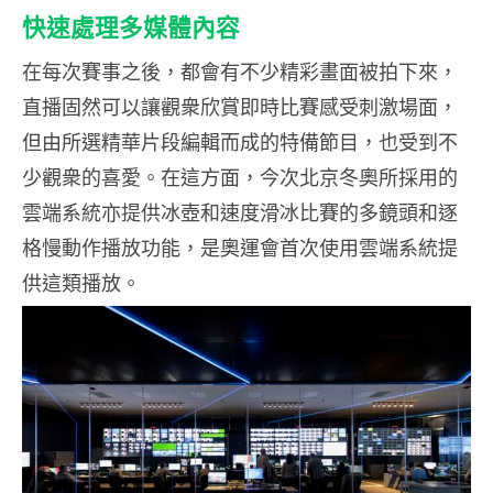
快速處理多媒體內容
在每次賽事之後，都會有不少精彩畫面被拍下來，
直播固然可以讓觀衆欣賞即時比賽感受刺激場面，
但由所選精華片段編輯而成的特備節目，也受到不
少觀衆的喜愛。在這方面，今次北京冬奧所採用的
雲端系統亦提供冰壺和速度滑冰比賽的多鏡頭和逐
格慢動作播放功能，是奧運會首次使用雲端系統提
供這類播放。