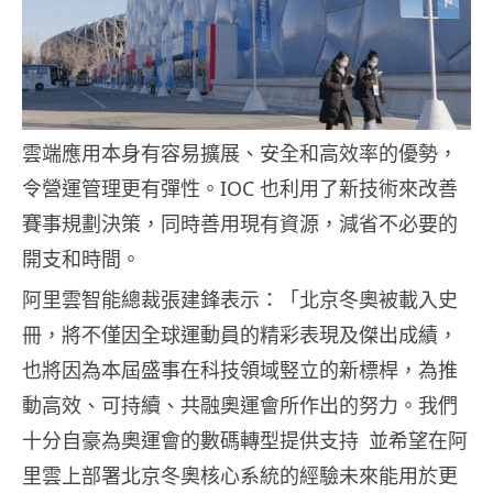
雲端應用本身有容易擴展、安全和高效率的優勢，
令營運管理更有彈性。IOC 也利用了新技術來改善
賽事規劃決策，同時善用現有資源，減省不必要的
開支和時間。
阿里雲智能總裁張建鋒表示：「北京冬奧被載入史
冊，將不僅因全球運動員的精彩表現及傑出成績，
也將因為本屆盛事在科技領域竪立的新標桿，為推
動高效、可持續、共融奧運會所作出的努力。我們
十分自豪為奧運會的數碼轉型提供支持 並希望在阿
里雲上部署北京冬奧核心系統的經驗未來能用於更