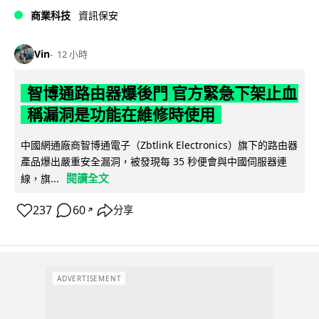
商業科技
資訊保安
Vin
12 小時
智博通路由器爆後門 官方緊急下架止血
稱漏洞是功能在維修時使用
中國網通廠商智博通電子（Zbtlink Electronics）旗下的路由器
產品爆出嚴重安全漏洞，被發現每 35 秒便會與中國伺服器連
閱讀全文
線，旗...
237
60
分享
↗
ADVERTISEMENT