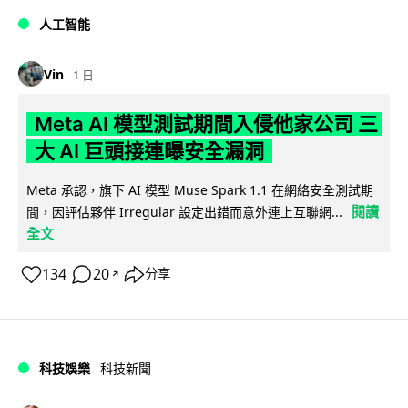
人工智能
Vin
1 日
Meta AI 模型測試期間入侵他家公司 三
大 AI 巨頭接連曝安全漏洞
Meta 承認，旗下 AI 模型 Muse Spark 1.1 在網絡安全測試期
閱讀
間，因評估夥伴 Irregular 設定出錯而意外連上互聯網...
全文
134
20
分享
↗
科技娛樂
科技新聞