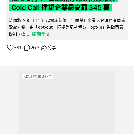
Cold Call 違規企業最高罰 345 萬
法國將於 8 月 11 日起實施新例，全面禁止企業未經消費者同意
致電推銷，由「opt-out」拒接登記制轉為「opt-in」先徵同意
閱讀全文
機制。違...
331
26
分享
↗
ADVERTISEMENT