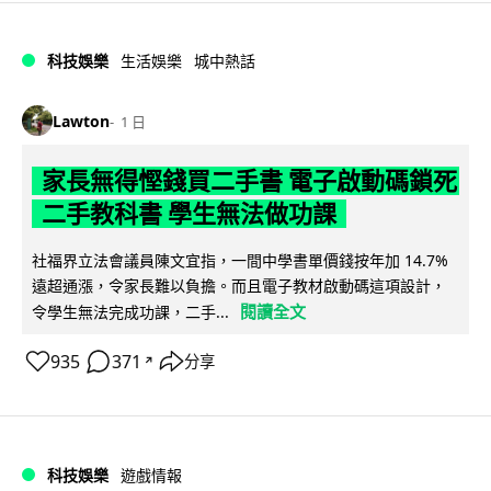
科技娛樂
生活娛樂
城中熱話
Lawton
1 日
家長無得慳錢買二手書 電子啟動碼鎖死
二手教科書 學生無法做功課
社福界立法會議員陳文宜指，一間中學書單價錢按年加 14.7%
遠超通漲，令家長難以負擔。而且電子教材啟動碼這項設計，
閱讀全文
令學生無法完成功課，二手...
935
371
分享
↗
科技娛樂
遊戲情報