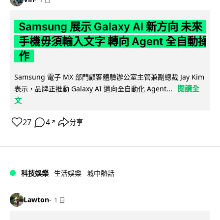
Samsung 展示 Galaxy AI 新方向 未來
手機毋須輸入文字 轉向 Agent 全自動操
作
Samsung 電子 MX 部門顧客體驗辦公室主管兼副總裁 Jay Kim
閱讀全
表示，品牌正推動 Galaxy AI 邁向全自動化 Agent...
文
27
4
分享
↗
科技娛樂
生活娛樂
城中熱話
Lawton
1 日