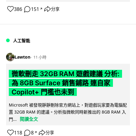
386
151
分享
↗
人工智能
Lawton
11 小時
微軟刪走 32GB RAM 遊戲建議 分析:
為 8GB Surface 銷售鋪路 連自家
Copilot+ 門檻也未到
Microsoft 被發現靜靜刪除官方網站上，對遊戲玩家要為電腦配
置 32GB RAM 的建議。分析指微軟同時新推出的 8GB RAM 入
閱讀全文
門...
118
8
分享
↗