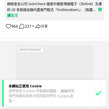
網絡安全公司 VulnCheck 揭發中國智博通電子（Zbtlink）生產
閱
的 20 多款路由器內置後門程式「Endlessdoors」（無盡...
讀全文
964
221
分享
↗
ADVERTISEMENT
本網站正使用 Cookie
我們使用 Cookie 改善網站體驗。 繼續使用
我們的網站即表示您同意我們的
Cookie 政
策
。