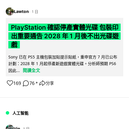
Lawton
1 日
PlayStation 確認停產實體光碟 包裝印
出重要通告 2028 年 1 月後不出光碟遊
戲
Sony 已在 PS5 主機包裝加貼提示貼紙，重申官方 7 月已公布
計劃：2028 年 1 月起停產新遊戲實體光碟。分析師預期 PS6
閱讀全文
因此...
169
76
分享
↗
人工智能
Vin
1 日