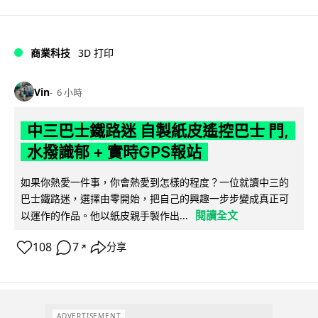
商業科技
3D 打印
Vin
6 小時
中三巴士鐵路迷 自製紙皮遙控巴士 門,
水撥識郁 + 實時GPS報站
如果你熱愛一件事，你會熱愛到怎樣的程度？一位就讀中三的
巴士鐵路迷，選擇由零開始，把自己的興趣一步步變成真正可
閱讀全文
以運作的作品。他以紙皮親手製作出...
108
7
分享
↗
ADVERTISEMENT