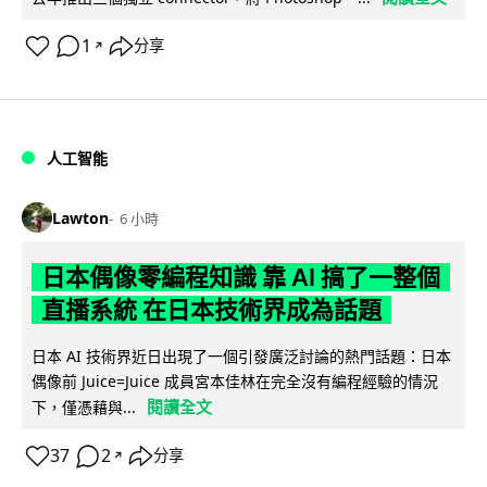
1
分享
↗
人工智能
Lawton
6 小時
日本偶像零編程知識 靠 AI 搞了一整個
直播系統 在日本技術界成為話題
日本 AI 技術界近日出現了一個引發廣泛討論的熱門話題：日本
偶像前 Juice=Juice 成員宮本佳林在完全沒有編程經驗的情況
閱讀全文
下，僅憑藉與...
37
2
分享
↗