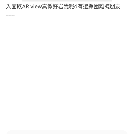
入面既AR view真係好岩我呢d有選擇困難既朋友
~~~