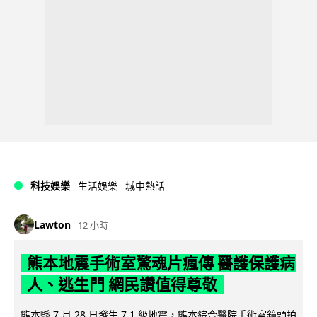
科技娛樂
生活娛樂
城中熱話
Lawton
12 小時
熊本地震手術室驚魂片瘋傳 醫護保護病
人、逃生門 網民讚值得尊敬
熊本縣 7 月 28 日發生 7.1 級地震，熊本綜合醫院手術室鏡頭拍