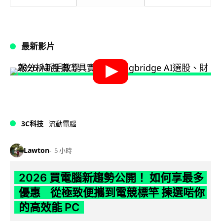
最新影片
3C科技
流動電腦
Lawton
5 小時
2026 買電腦新趨勢公開！ 如何享最多
優惠 從極致便攜到電競標竿 揀選啱你
的高效能 PC