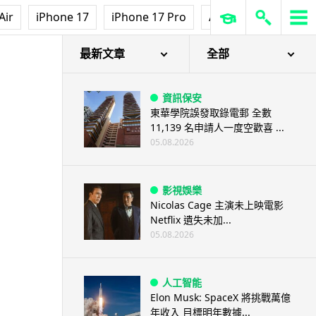
Air
iPhone 17
iPhone 17 Pro
AirPods Pro 3
Ap
最新文章
全部
資訊保安
東華學院誤發取錄電郵 全數
11,139 名申請人一度空歡喜 ...
05.08.2026
影視娛樂
Nicolas Cage 主演未上映電影
Netflix 遺失未加...
05.08.2026
人工智能
Elon Musk: SpaceX 將挑戰萬億
年收入 目標明年數據...