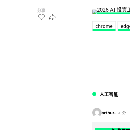
分享
chrome
edg
人工智能
arthur
20 分