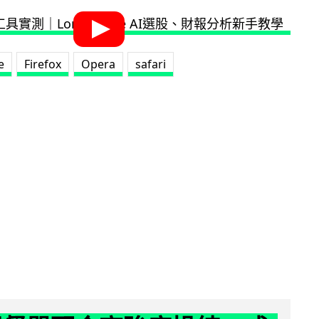
e
Firefox
Opera
safari