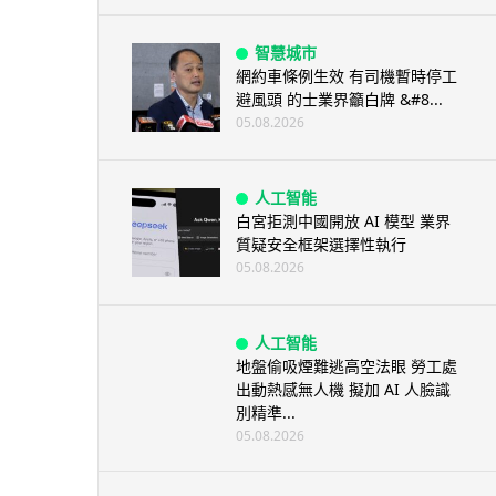
智慧城市
網約車條例生效 有司機暫時停工
避風頭 的士業界籲白牌 &#8...
05.08.2026
人工智能
白宮拒測中國開放 AI 模型 業界
質疑安全框架選擇性執行
05.08.2026
人工智能
地盤偷吸煙難逃高空法眼 勞工處
出動熱感無人機 擬加 AI 人臉識
別精準...
05.08.2026