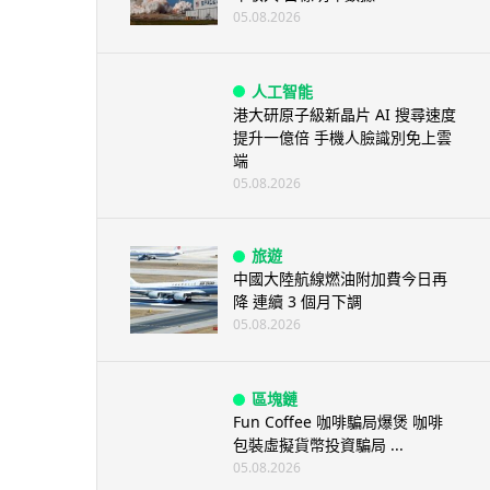
05.08.2026
人工智能
港大研原子級新晶片 AI 搜尋速度
提升一億倍 手機人臉識別免上雲
端
05.08.2026
旅遊
中國大陸航線燃油附加費今日再
降 連續 3 個月下調
05.08.2026
區塊鏈
Fun Coffee 咖啡騙局爆煲 咖啡
包裝虛擬貨幣投資騙局 ...
05.08.2026