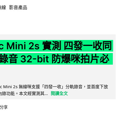
無線
影音產品
ic Mini 2s 實測 四發一收同
音 32-bit 防爆咪拍片必
Mic Mini 2s 無線咪支援「四發一收」分軌錄音，並首度下放
 浮點內錄功能。本文經實測其...
閱讀全文
分享