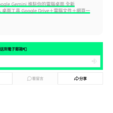
ogle Gemini 進駐你的電腦桌面 全新
ws 桌面工具 Google Drive＋電腦文件＋網頁一
📮
送到電子郵箱
看留言
分享