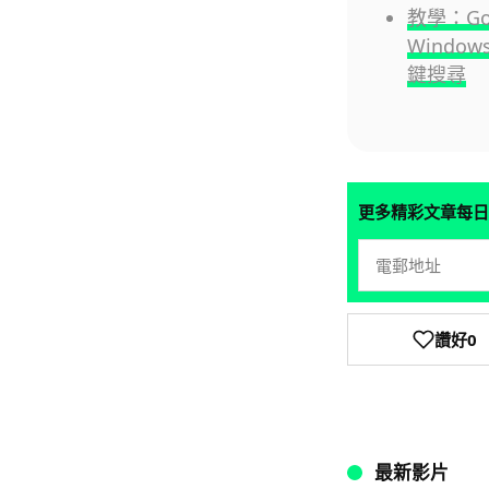
教學：Go
Windo
鍵搜尋
更多精彩文章每日
讚好
0
最新影片