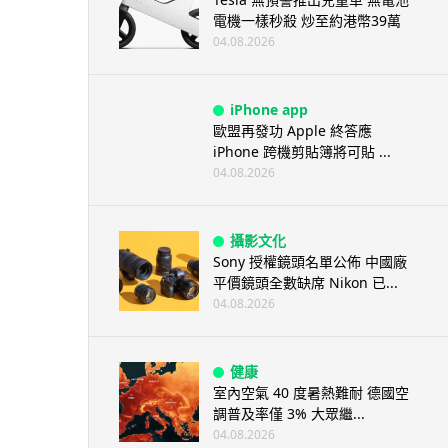
電機一樣秒殺 炒至約港幣39萬
04.08.2026
iPhone app
歐盟再發功 Apple 終答應
iPhone 跨機剪貼簿將可貼 ...
04.08.2026
攝影文化
Sony 授權鏡頭名單公佈 中國廠
平價鏡頭全數缺席 Nikon 已...
04.08.2026
健康
室內空氣 40 度暑熱難耐 德國空
調普及率僅 3% 大眾繼...
04.08.2026