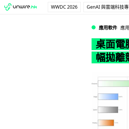
WWDC 2026
GenAI 與雲端科技
桌面電腦瀏覽器市佔
應用軟件
應
桌面電腦
幅拋離