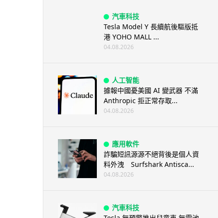
汽車科技
Tesla Model Y 長續航後驅版抵
港 YOHO MALL ...
04.08.2026
人工智能
據報中國憂美國 AI 變武器 不滿
Anthropic 拒正常存取...
04.08.2026
應用軟件
詐騙短訊源源不絕背後是個人資
料外洩 Surfshark Antisca...
04.08.2026
汽車科技
Tesla 無預警推出兒童車 無電池