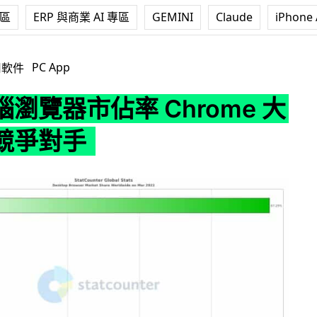
專區
ERP 與商業 AI 專區
GEMINI
Claude
iPhone 
率 Chrome 大幅拋離競爭對手
PC App
用軟件
瀏覽器市佔率 Chrome 大
競爭對手