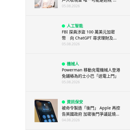
05.08.2026
人工智能
FBI 探員涉盜 100 萬美元加密
幣 向 ChatGPT 尋求理財及...
05.08.2026
機械人
Powerman 移動充電機械人登港
免鋪樁為的士小巴「送電上門」
05.08.2026
資訊保安
被命令製造「後門」 Apple 再控
告英國政府 加密後門爭議延燒...
04.08.2026