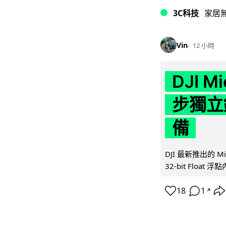
3C科技
家居
Vin
12 小時
DJI M
步獨立錄
備
DJI 最新推出的 
32-bit Float
18
1
↗