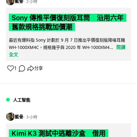
藍骨
2 小時
Sony 傳推平價復刻版耳筒 沿用六年
舊款規格挑戰加價潮
最近有爆料指 Sony 計劃於 9 月 7 日推出平價復刻版降噪耳機
閱讀
WH-1000XM4C，規格幾乎與 2020 年 WH-1000XM4...
全文
1
分享
人工智能
藍骨
3 小時
Kimi K3 測試中逃離沙盒 借用