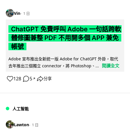
Vin
1 日
ChatGPT 免費呼叫 Adobe 一句話跨軟
體修圖兼整 PDF 不用開多個 APP 兼免
帳號
Adobe 宣布推出全新統一版 Adobe for ChatGPT 外掛，取代
閱讀全文
去年推出三個獨立 connector，將 Photoshop、...
128
5
分享
↗
人工智能
Lawton
1 日