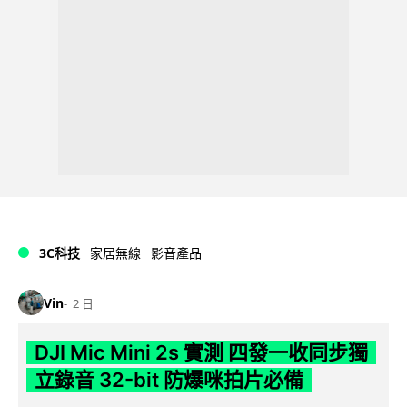
3C科技
家居無線
影音產品
Vin
2 日
DJI Mic Mini 2s 實測 四發一收同步獨
立錄音 32-bit 防爆咪拍片必備