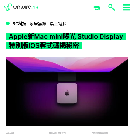
WWDC 2026
GenAI 與雲端科技專區
ERP 與商業 AI
Apple新Mac mini曝光 Studio Display特別版iOS程式碼揭秘密
3C科技
家居無線
桌上電腦
Apple新Mac mini曝光 Studio Display
特別版iOS程式碼揭秘密
作者
發佈日期
閱讀時間