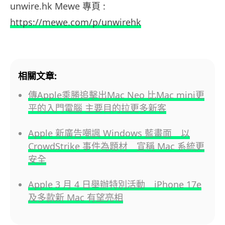
unwire.hk Mewe 專頁 :
https://mewe.com/p/unwirehk
相關文章:
傳Apple乘勝追擊出Mac Neo 比Mac mini更
平的入門電腦 主要目的拉更多新客
Apple 新廣告嘲諷 Windows 藍畫面 以
CrowdStrike 事件為題材 宣稱 Mac 系統更
安全
Apple 3 月 4 日舉辦特別活動 iPhone 17e
及多款新 Mac 有望亮相