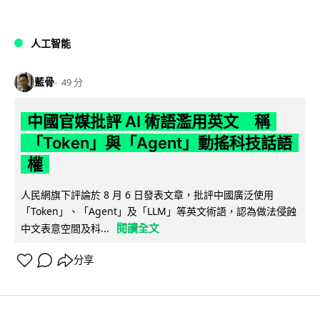
人工智能
藍骨
49 分
中國官媒批評 AI 術語濫用英文 稱
「Token」與「Agent」動搖科技話語
權
人民網旗下評論於 8 月 6 日發表文章，批評中國廣泛使用
「Token」、「Agent」及「LLM」等英文術語，認為做法侵蝕
閱讀全文
中文表意空間及科...
分享