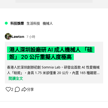
科技娛樂
生活科技
機械人
Lawton
7 小時
港人深圳設廠研 AI 成人機械人 「硅
姬」 20 公斤重擬人度極高
香港人於深圳創辦初創 Somnia Lab，研發出首款 AI 性愛機械
人「硅姬」，身高 1.75 米卻僅重 20 公斤，內置 165 種親密...
閱讀全文
2
分享