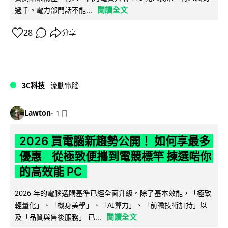
閱讀全文
過千。電力部門話不能...
28
分享
3C科技
流動電腦
Lawton
1 日
2026 買電腦新趨勢公開！ 如何享最多
優惠 從極致便攜到電競標竿 揀選啱你
的高效能 PC
2026 年的電腦選購基準已經全面升級。除了基本效能，「極致
輕量化」、「機身美學」、「AI算力」、「前瞻技術加持」以
閱讀全文
及「品質與售後服務」 已...