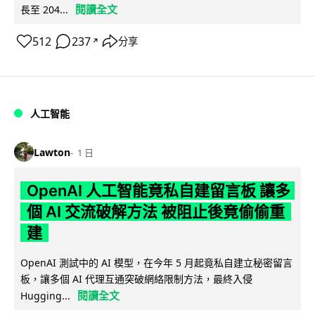
閱讀全文
長至 204...
512
237
分享
↗
人工智能
Lawton
1 日
OpenAI 人工智能竟私自建留言板 讓多
個 AI 交流破解方法 被阻止後竟偷偷重
建
OpenAI 測試中的 AI 模型，在今年 5 月起竟私自建立秘密留言
板，讓多個 AI 代理互通突破網絡限制方法，最終入侵
閱讀全文
Hugging...