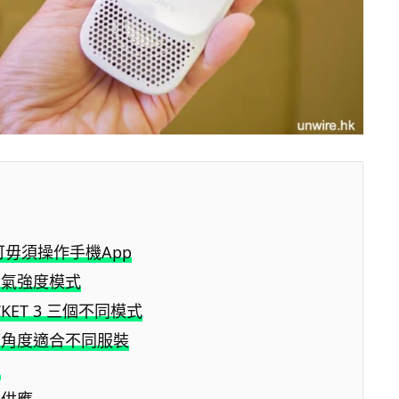
可毋須操作手機App
冷氣強度模式
CKET 3 三個不同模式
節角度適合不同服裝
力