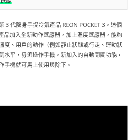
與供應
第 3 代隨身手提冷氣產品 REON POCKET 3。這個
冷氣產品加入全新動作感應器，加上溫度感應器，能夠
溫度、用戶的動作（例如靜止狀態或行走、運動狀
氣水平，毋須操作手機。新加入的自動開關功能，
作手機就可馬上使用與除下。