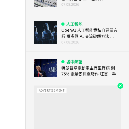
07.08.2026
人工智能
OpenAI 人工智能竟私自建留言
板 讓多個 AI 交流破解方法 ...
07.08.2026
城中熱話
特朗普嘲電動車主有里程病 剩
75% 電量即焦慮發作 狂言一手
終...
07.08.2026
ADVERTISEMENT
人工智能
微軟刪走 32GB RAM 遊戲建議
分析: 為 8GB Surf...
07.08.2026