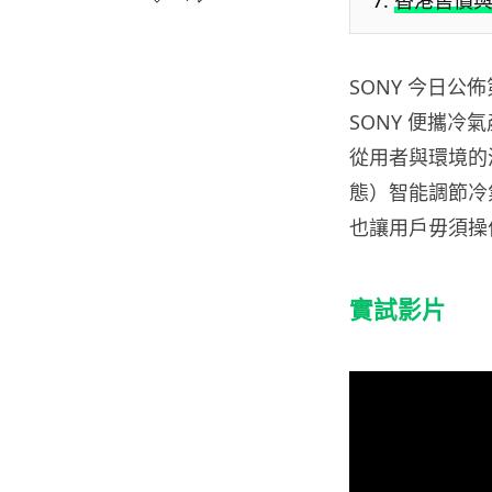
香港售價
SONY 今日公佈
SONY 便攜
從用者與環境的
態）智能調節冷
也讓用戶毋須操
實試影片