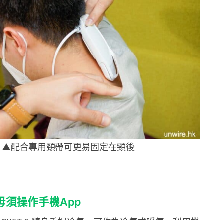
▲配合專用頸帶可更易固定在頸後
毋須操作手機App