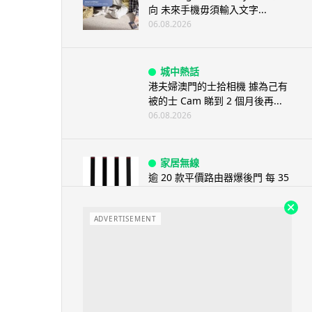
向 未來手機毋須輸入文字...
06.08.2026
城中熱話
港夫婦澳門的士拾相機 據為己有
被的士 Cam 睇到 2 個月後再...
06.08.2026
家居無線
逾 20 款平價路由器爆後門 每 35
秒自動連線回中國 全球 10 ...
06.08.2026
ADVERTISEMENT
人工智能
Tesla HW3 舊硬件裝 FSD v14
Lite 頻現過熱 部分...
06.08.2026