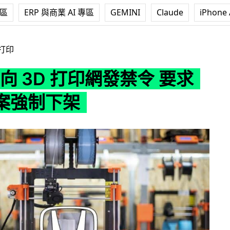
專區
ERP 與商業 AI 專區
GEMINI
Claude
iPhone 
 打印網發禁令 要求零件檔案強制下架
 打印
a 向 3D 打印網發禁令 要求
案強制下架