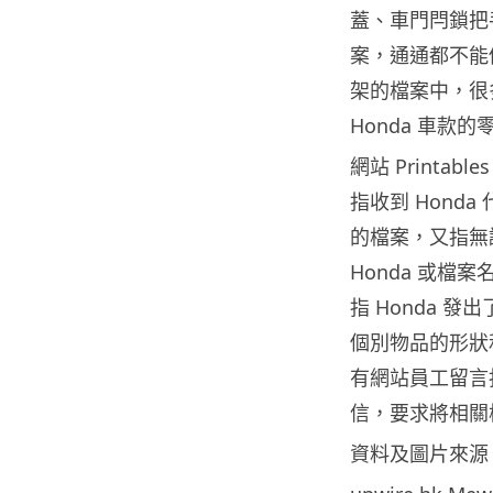
蓋、車門閂鎖把
案，通通都不能
架的檔案中，很多
Honda 車款的
網站 Printabl
指收到 Hond
的檔案，又指無
Honda 或檔案
指 Honda 
個別物品的形狀和
有網站員工留言指
信，要求將相關
資料及圖片來源