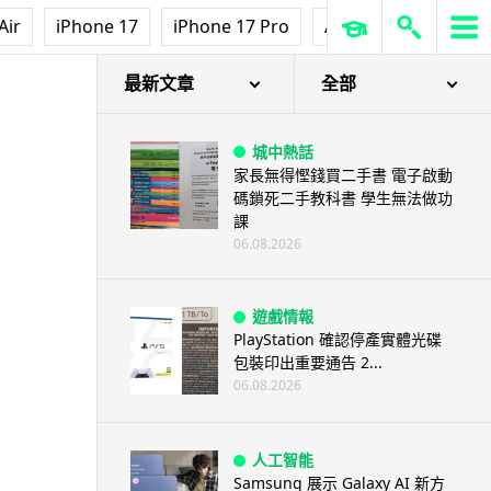
Air
iPhone 17
iPhone 17 Pro
AirPods Pro 3
Ap
最新文章
全部
城中熱話
家長無得慳錢買二手書 電子啟動
碼鎖死二手教科書 學生無法做功
課
06.08.2026
遊戲情報
PlayStation 確認停產實體光碟
包裝印出重要通告 2...
06.08.2026
人工智能
Samsung 展示 Galaxy AI 新方