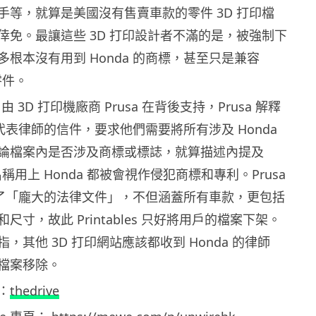
手等，就算是美國沒有售賣車款的零件 3D 打印檔
倖免。最讓這些 3D 打印設計者不滿的是，被強制下
根本沒有用到 Honda 的商標，甚至只是兼容
零件。
es 由 3D 打印機廠商 Prusa 在背後支持，Prusa 解釋
a 代表律師的信件，要求他們需要將所有涉及 Honda
論檔案內是否涉及商標或標誌，就算描述內提及
名稱用上 Honda 都被會視作侵犯商標和專利。Prusa
發出了「龐大的法律文件」，不但涵蓋所有車款，更包括
尺寸，故此 Printables 只好將用戶的檔案下架。
，其他 3D 打印網站應該都收到 Honda 的律師
檔案移除。
：
thedrive