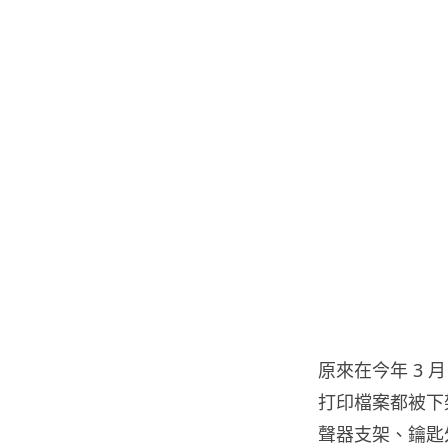
原來在今年 3 月 
打印檔案都被下
聲器支架、鑰匙