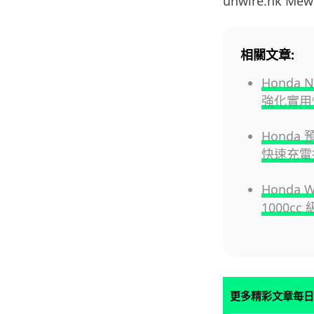
unwire.hk M
相關文章:
Honda
強化實用
Hond
快速充電
Honda
1000cc
更多精彩文章每日