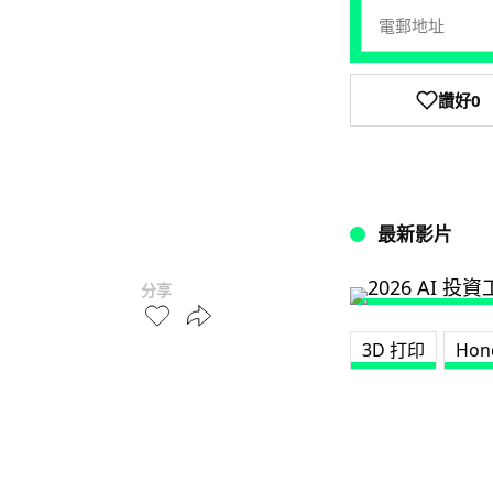
讚好
0
最新影片
分享
3D 打印
Hon