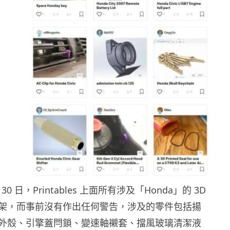
30 日，Printables 上面所有涉及「Honda」的 3D
架，而事前沒有作出任何警告，涉及的零件包括揚
外殼、引擎蓋閂鎖、變速軸襯套、擋風玻璃清潔液