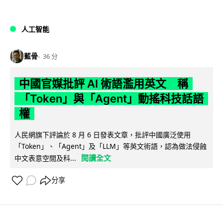
人工智能
藍骨
36 分
中國官媒批評 AI 術語濫用英文 稱
「Token」與「Agent」動搖科技話語
權
人民網旗下評論於 8 月 6 日發表文章，批評中國廣泛使用
「Token」、「Agent」及「LLM」等英文術語，認為做法侵蝕
閱讀全文
中文表意空間及科...
分享