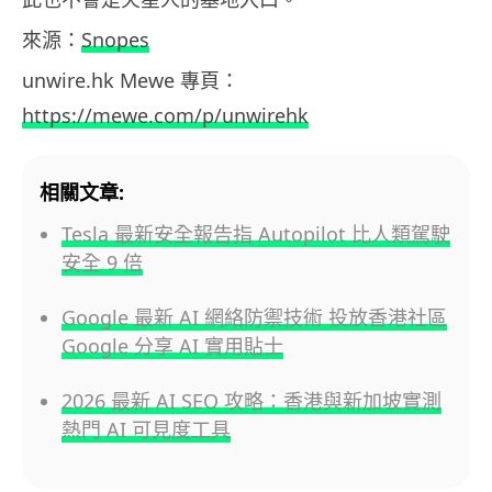
來源：
Snopes
unwire.hk Mewe 專頁：
https://mewe.com/p/unwirehk
相關文章:
Tesla 最新安全報告指 Autopilot 比人類駕駛
安全 9 倍
Google 最新 AI 網絡防禦技術 投放香港社區
Google 分享 AI 實用貼士
2026 最新 AI SEO 攻略：香港與新加坡實測
熱門 AI 可見度工具