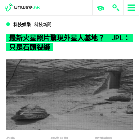
WWDC 2026
GenAI 與雲端科技專區
ERP 與商業 AI
最新火星照片驚現外星人基地？ JPL：只是石頭裂縫
科技娛樂
科技新聞
最新火星照片驚現外星人基地？ JPL：
只是石頭裂縫
作者
發佈日期
閱讀時間