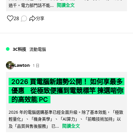
閱讀全文
過千。電力部門話不能...
28
分享
3C科技
流動電腦
Lawton
1 日
2026 買電腦新趨勢公開！ 如何享最多
優惠 從極致便攜到電競標竿 揀選啱你
的高效能 PC
2026 年的電腦選購基準已經全面升級。除了基本效能，「極致
輕量化」、「機身美學」、「AI算力」、「前瞻技術加持」以
閱讀全文
及「品質與售後服務」 已...