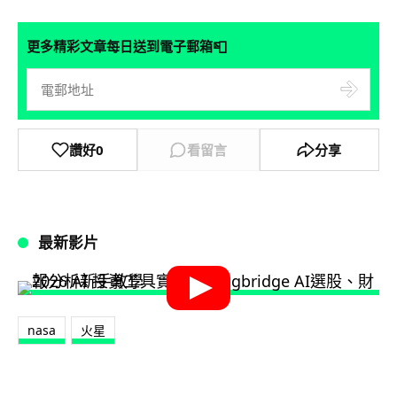
📮
更多精彩文章每日送到電子郵箱
讚好
0
看留言
分享
最新影片
nasa
火星