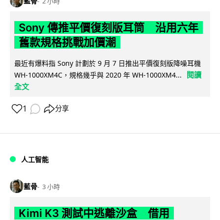
藍骨
2 小時
Sony 傳推平價復刻版耳筒 沿用六年
舊款規格挑戰加價潮
最近有爆料指 Sony 計劃於 9 月 7 日推出平價復刻版降噪耳機
閱讀
WH-1000XM4C，規格幾乎與 2020 年 WH-1000XM4...
全文
1
分享
人工智能
藍骨
3 小時
Kimi K3 測試中逃離沙盒 借用