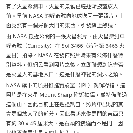
有了火星探測車，火星的景觀已經逐漸披露於人
前。早前 NASA 的好奇號向地球送回一張照片，上
面竟然有一個好像大門的東西，引發網上熱議。
由 NASA 最近公開的一張火星照片，由火星探測車
好奇號（Curiosity）在 Sol 3466（着陸第 3466 火
星日）拍攝。NASA 在發佈照片時未有公佈什麼特
別資料，但網民看到照片之後，立即聯想到這會否
是火星人的基地入口，還是什麼神祕的洞穴之類。
NASA 旗下的噴射推進實驗室（JPL）就解釋指，這
照片是在火星 Mount Sharp 附近拍攝，並準備爬過
這個山，因此目前正在週邊調查。照片中出現的其
實是個放大了的部分，因此看起來像是門的東西只
有約 30 x 45 厘米大，是石頭的狹縫而不是門，因
此也不會是火星人的基地入口。