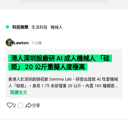
科技娛樂
生活科技
機械人
Lawton
7 小時
港人深圳設廠研 AI 成人機械人 「硅
姬」 20 公斤重擬人度極高
香港人於深圳創辦初創 Somnia Lab，研發出首款 AI 性愛機械
人「硅姬」，身高 1.75 米卻僅重 20 公斤，內置 165 種親密...
閱讀全文
2
分享