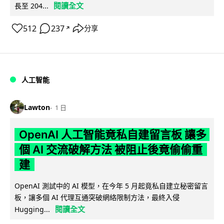
閱讀全文
長至 204...
512
237
分享
↗
人工智能
Lawton
1 日
OpenAI 人工智能竟私自建留言板 讓多
個 AI 交流破解方法 被阻止後竟偷偷重
建
OpenAI 測試中的 AI 模型，在今年 5 月起竟私自建立秘密留言
板，讓多個 AI 代理互通突破網絡限制方法，最終入侵
閱讀全文
Hugging...