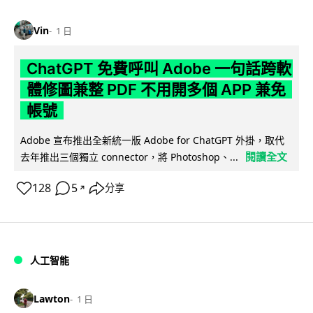
Vin
1 日
ChatGPT 免費呼叫 Adobe 一句話跨軟
體修圖兼整 PDF 不用開多個 APP 兼免
帳號
Adobe 宣布推出全新統一版 Adobe for ChatGPT 外掛，取代
閱讀全文
去年推出三個獨立 connector，將 Photoshop、...
128
5
分享
↗
人工智能
Lawton
1 日