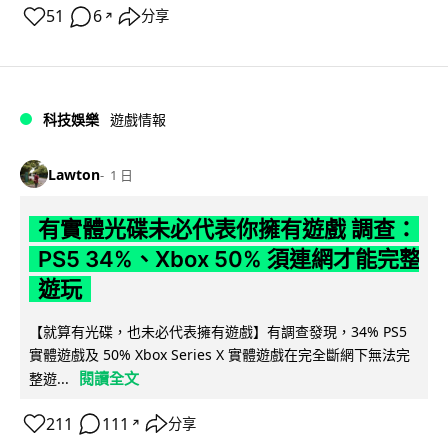
51
6
分享
↗
科技娛樂
遊戲情報
Lawton
1 日
有實體光碟未必代表你擁有遊戲 調查：
PS5 34%、Xbox 50% 須連網才能完整
遊玩
【就算有光碟，也未必代表擁有遊戲】有調查發現，34% PS5
實體遊戲及 50% Xbox Series X 實體遊戲在完全斷網下無法完
閱讀全文
整遊...
211
111
分享
↗