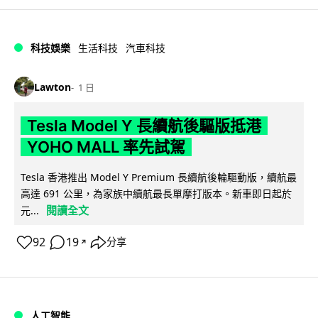
科技娛樂
生活科技
汽車科技
Lawton
1 日
Tesla Model Y 長續航後驅版抵港
YOHO MALL 率先試駕
Tesla 香港推出 Model Y Premium 長續航後輪驅動版，續航最
高達 691 公里，為家族中續航最長單摩打版本。新車即日起於
閱讀全文
元...
92
19
分享
↗
人工智能