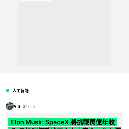
人工智能
Vin
21 小時
Elon Musk: SpaceX 將挑戰萬億年收