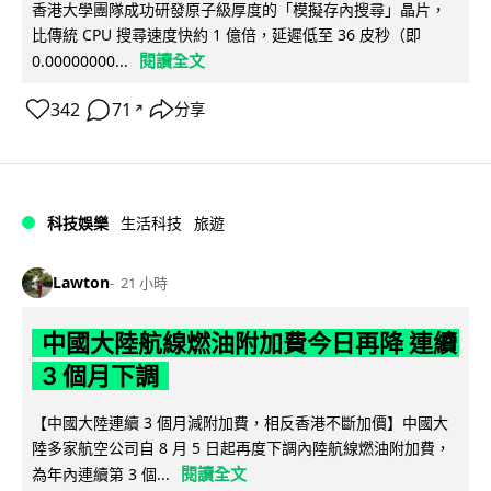
香港大學團隊成功研發原子級厚度的「模擬存內搜尋」晶片，
比傳統 CPU 搜尋速度快約 1 億倍，延遲低至 36 皮秒（即
閱讀全文
0.00000000...
342
71
分享
↗
科技娛樂
生活科技
旅遊
Lawton
21 小時
中國大陸航線燃油附加費今日再降 連續
3 個月下調
【中國大陸連續 3 個月減附加費，相反香港不斷加價】中國大
陸多家航空公司自 8 月 5 日起再度下調內陸航線燃油附加費，
閱讀全文
為年內連續第 3 個...