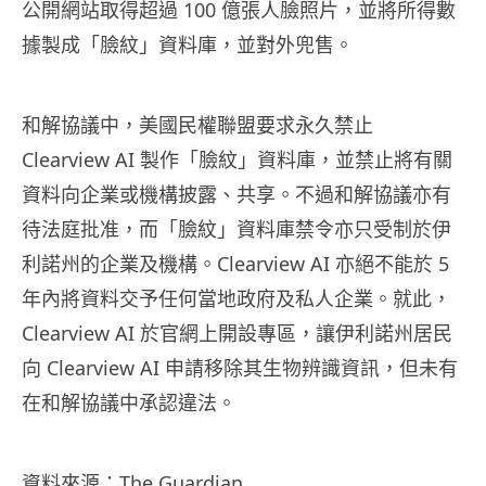
公開網站取得超過 100 億張人臉照片，並將所得數
據製成「臉紋」資料庫，並對外兜售。
和解協議中，美國民權聯盟要求永久禁止
Clearview AI 製作「臉紋」資料庫，並禁止將有關
資料向企業或機構披露、共享。不過和解協議亦有
待法庭批准，而「臉紋」資料庫禁令亦只受制於伊
利諾州的企業及機構。Clearview AI 亦絕不能於 5
年內將資料交予任何當地政府及私人企業。就此，
Clearview AI 於官網上開設專區，讓伊利諾州居民
向 Clearview AI 申請移除其生物辨識資訊，但未有
在和解協議中承認違法。
資料來源：
The Guardian