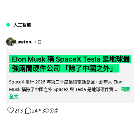
人工智能
Lawton
1 日
Elon Musk 稱 SpaceX Tesla 是地球最
強兩間硬件公司 「除了中國之外」
SpaceX 舉行 2026 年第二季度業績電話會議，創辦人 Elon
閱讀
Musk 稱除了中國之外 SpaceX 與 Tesla 是地球硬件實...
全文
213
24
分享
↗