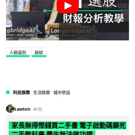
人臉識別
臉紋
科技娛樂
生活娛樂
城中熱話
Lawton
40 分
家長無得慳錢買二手書 電子啟動碼鎖死
二手教科書 學生無法做功課