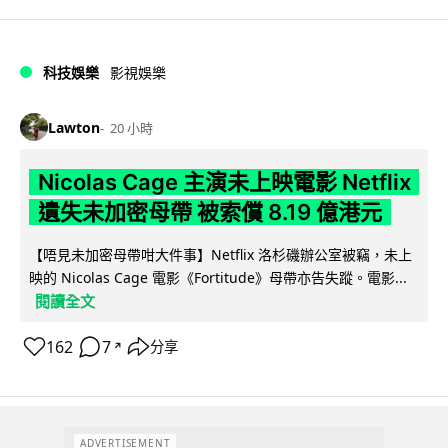
科技娛樂
影視娛樂
Lawton
20 小時
Nicolas Cage 主演未上映電影 Netflix
遺失未加密母帶 被索償 8.19 億港元
【唔見未加密母帶咁大件事】Netflix 洛杉磯辦公室被竊，未上
映的 Nicolas Cage 電影《Fortitude》母帶亦告失蹤。電影...
閱讀全文
162
7
分享
↗
ADVERTISEMENT