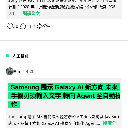
Sony 已在 PS5 主機包裝加貼提示貼紙，重申官方 7 月已公布
計劃：2028 年 1 月起停產新遊戲實體光碟。分析師預期 PS6
閱讀全文
因此...
20
11
分享
↗
人工智能
Vin
1 小時
Samsung 展示 Galaxy AI 新方向 未來
手機毋須輸入文字 轉向 Agent 全自動操
作
Samsung 電子 MX 部門顧客體驗辦公室主管兼副總裁 Jay Kim
閱讀全
表示，品牌正推動 Galaxy AI 邁向全自動化 Agent...