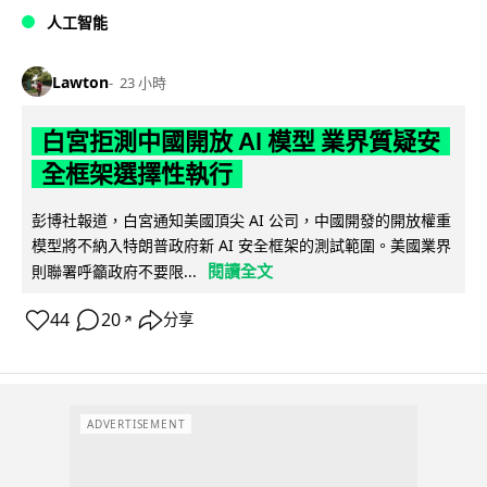
人工智能
Lawton
23 小時
白宮拒測中國開放 AI 模型 業界質疑安
全框架選擇性執行
彭博社報道，白宮通知美國頂尖 AI 公司，中國開發的開放權重
模型將不納入特朗普政府新 AI 安全框架的測試範圍。美國業界
閱讀全文
則聯署呼籲政府不要限...
44
20
分享
↗
ADVERTISEMENT