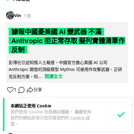
Vin
1 日
據報中國憂美國 AI 變武器 不滿
Anthropic 拒正常存取 擬列實體清單作
反制
彭博社引述知情人士報道，中國官方擔心美國 AI 公司
Anthropic 開發的頂級模型 Mythos 可被用作攻擊武器，正研
閱讀全文
究反制方案。知...
1
分享
本網站正使用 Cookie
我們使用 Cookie 改善網站體驗。 繼續使用
我們的網站即表示您同意我們的
Cookie 政
應用軟件
應用軟件
策
。