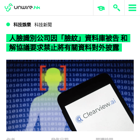
WWDC 2026
GenAI 與雲端科技專區
ERP 與商業 AI
人臉識別公司因「臉紋」資料庫被告 和解協議要求禁止將有關資料對外披露
科技娛樂
科技新聞
人臉識別公司因「臉紋」資料庫被告 和
解協議要求禁止將有關資料對外披露
作者
發佈日期
閱讀時間