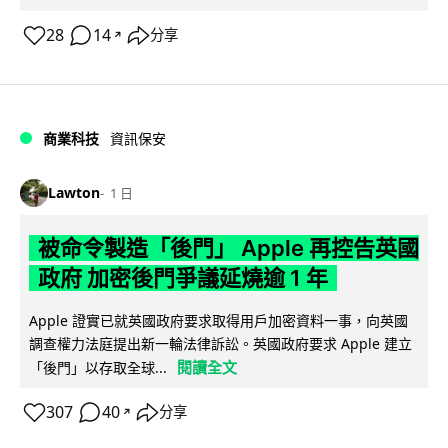
28
14
分享
↗
商業科技
資訊保安
Lawton
1 日
被命令製造「後門」 Apple 再控告英國
政府 加密後門爭議延燒逾 1 年
Apple 證實已就英國政府要求取得用戶加密資料一事，向英國
調查權力法庭提出新一輪法律訴訟。英國政府要求 Apple 建立
閱讀全文
「後門」以存取全球...
307
40
分享
↗