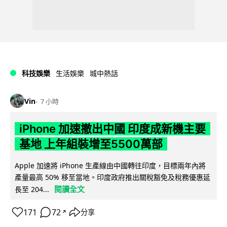
科技娛樂
生活娛樂
城中熱話
Vin
7 小時
iPhone 加速撤出中國 印度成新機主要
基地 上年組裝增至5500萬部
Apple 加速將 iPhone 生產線由中國轉往印度，目標兩年內將
產量最高 50% 移至當地。印度政府推出關稅豁免及稅務優惠延
閱讀全文
長至 204...
171
72
分享
↗