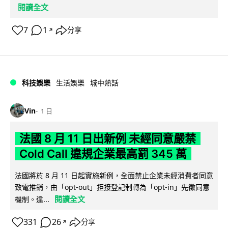
閱讀全文
7
1
分享
↗
科技娛樂
生活娛樂
城中熱話
Vin
1 日
法國 8 月 11 日出新例 未經同意嚴禁
Cold Call 違規企業最高罰 345 萬
法國將於 8 月 11 日起實施新例，全面禁止企業未經消費者同意
致電推銷，由「opt-out」拒接登記制轉為「opt-in」先徵同意
閱讀全文
機制。違...
331
26
分享
↗