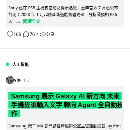
Sony 已在 PS5 主機包裝加貼提示貼紙，重申官方 7 月已公布
計劃：2028 年 1 月起停產新遊戲實體光碟。分析師預期 PS6
閱讀全文
因此...
169
76
分享
↗
人工智能
Vin
1 日
Samsung 展示 Galaxy AI 新方向 未來
手機毋須輸入文字 轉向 Agent 全自動操
作
Samsung 電子 MX 部門顧客體驗辦公室主管兼副總裁 Jay Kim