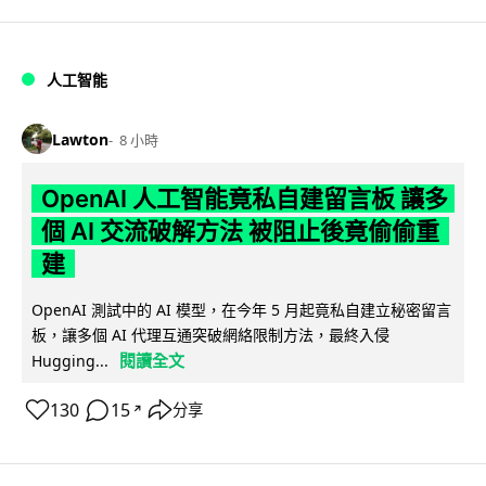
人工智能
Lawton
8 小時
OpenAI 人工智能竟私自建留言板 讓多
個 AI 交流破解方法 被阻止後竟偷偷重
建
OpenAI 測試中的 AI 模型，在今年 5 月起竟私自建立秘密留言
板，讓多個 AI 代理互通突破網絡限制方法，最終入侵
閱讀全文
Hugging...
130
15
分享
↗