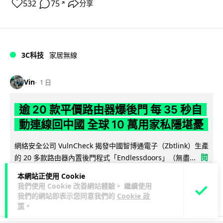
532
75
分享
↗
3C科技
家居無線
Vin
1 日
逾 20 款平價路由器爆後門 每 35 秒自
動連線回中國 全球 10 萬用家私隱堪憂
網絡安全公司 VulnCheck 揭發中國智博通電子（Zbtlink）生產
閱
的 20 多款路由器內置後門程式「Endlessdoors」（無盡...
讀全文
本網站正使用 Cookie
我們使用 Cookie 改善網站體驗。 繼續使用
964
221
分享
↗
我們的網站即表示您同意我們的
Cookie 政
策
。