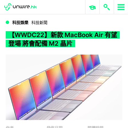
WWDC 2026
GenAI 與雲端科技專區
ERP 與商業 AI
【WWDC22】新款 MacBook Air 有望登場 將會配備 M2 晶片
科技娛樂
科技新聞
【WWDC22】新款 MacBook Air 有望
登場 將會配備 M2 晶片
作者
發佈日期
閱讀時間