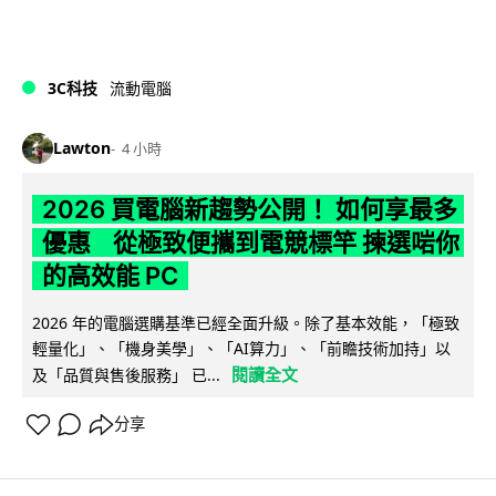
3C科技
流動電腦
Lawton
4 小時
2026 買電腦新趨勢公開！ 如何享最多
優惠 從極致便攜到電競標竿 揀選啱你
的高效能 PC
2026 年的電腦選購基準已經全面升級。除了基本效能，「極致
輕量化」、「機身美學」、「AI算力」、「前瞻技術加持」以
閱讀全文
及「品質與售後服務」 已...
分享