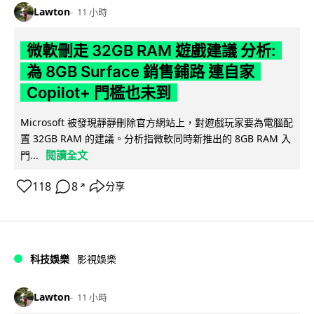
Lawton
11 小時
微軟刪走 32GB RAM 遊戲建議 分析:
為 8GB Surface 銷售鋪路 連自家
Copilot+ 門檻也未到
Microsoft 被發現靜靜刪除官方網站上，對遊戲玩家要為電腦配
置 32GB RAM 的建議。分析指微軟同時新推出的 8GB RAM 入
閱讀全文
門...
118
8
分享
↗
科技娛樂
影視娛樂
Lawton
11 小時