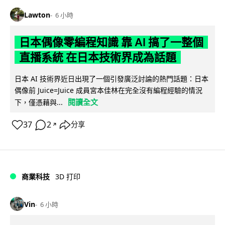
Lawton
6 小時
日本偶像零編程知識 靠 AI 搞了一整個
直播系統 在日本技術界成為話題
日本 AI 技術界近日出現了一個引發廣泛討論的熱門話題：日本
偶像前 Juice=Juice 成員宮本佳林在完全沒有編程經驗的情況
閱讀全文
下，僅憑藉與...
37
2
分享
↗
商業科技
3D 打印
Vin
6 小時