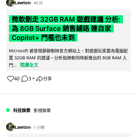
Lawton
40 分
微軟刪走 32GB RAM 遊戲建議 分析:
為 8GB Surface 銷售鋪路 連自家
Copilot+ 門檻也未到
Microsoft 被發現靜靜刪除官方網站上，對遊戲玩家要為電腦配
置 32GB RAM 的建議。分析指微軟同時新推出的 8GB RAM 入
閱讀全文
門...
40
3
分享
↗
科技娛樂
影視娛樂
Lawton
1 小時