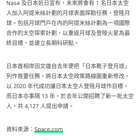
Nasa 及日本近日宣布，未來將會有 1 名日本太空
人加入阿提米絲計劃的月球表面探勘任務，登陸月
球。包括月球門戶在內的阿提米絲計劃為一項國際
合作的太空探索計劃，以重返月球及登陸火星為最
終目標，並建立長期科研點。
日本首相岸田文雄自去年便把「日本靴子登月球」
列作首要任務，將日本太空政策路線圖重新修改，
以 2020 年代成功讓日本太空人登陸月球作目標，
而日本亦事隔 13 年，於去年公開招聘了新一批太空
人，共 4,127 人提出申請。
資料來源：
Space.com