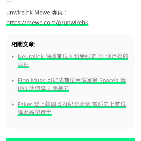
—
unwire.hk
Mewe 專頁 :
https://mewe.com/p/unwirehk
相關文章:
Neuralink 腦機首位人類受試者 21 個月後的
自白
Elon Musk 可能成首位萬億富翁 SpaceX 傳
IPO 估值達 2 兆美元
Faker 登上韓國政府紀念郵票 電競史上首位
獲此殊榮選手