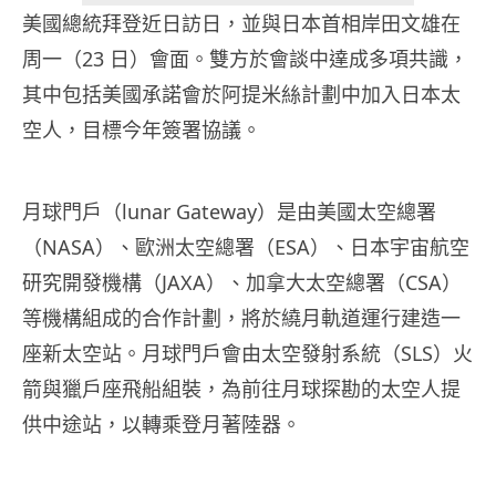
美國總統拜登近日訪日，並與日本首相岸田文雄在
周一（23 日）會面。雙方於會談中達成多項共識，
其中包括美國承諾會於阿提米絲計劃中加入日本太
空人，目標今年簽署協議。
月球門戶（lunar Gateway）是由美國太空總署
（NASA）、歐洲太空總署（ESA）、日本宇宙航空
研究開發機構（JAXA）、加拿大太空總署（CSA）
等機構組成的合作計劃，將於繞月軌道運行建造一
座新太空站。月球門戶會由太空發射系統（SLS）火
箭與獵戶座飛船組裝，為前往月球探勘的太空人提
供中途站，以轉乘登月著陸器。