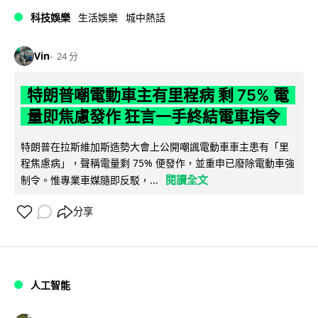
科技娛樂
生活娛樂
城中熱話
Vin
24 分
特朗普嘲電動車主有里程病 剩 75% 電
量即焦慮發作 狂言一手終結電車指令
特朗普在拉斯維加斯造勢大會上公開嘲諷電動車車主患有「里
程焦慮病」，聲稱電量剩 75% 便發作，並重申已廢除電動車強
閱讀全文
制令。惟專業車媒隨即反駁，...
分享
人工智能