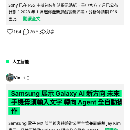
Sony 已在 PS5 主機包裝加貼提示貼紙，重申官方 7 月已公布
計劃：2028 年 1 月起停產新遊戲實體光碟。分析師預期 PS6
閱讀全文
因此...
164
76
分享
↗
人工智能
Vin
1 日
Samsung 展示 Galaxy AI 新方向 未來
手機毋須輸入文字 轉向 Agent 全自動操
作
Samsung 電子 MX 部門顧客體驗辦公室主管兼副總裁 Jay Kim