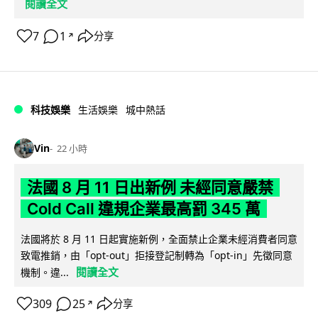
閱讀全文
7
1
分享
↗
科技娛樂
生活娛樂
城中熱話
Vin
22 小時
法國 8 月 11 日出新例 未經同意嚴禁
Cold Call 違規企業最高罰 345 萬
法國將於 8 月 11 日起實施新例，全面禁止企業未經消費者同意
致電推銷，由「opt-out」拒接登記制轉為「opt-in」先徵同意
閱讀全文
機制。違...
309
25
分享
↗