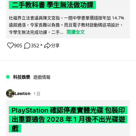
二手教科書 學生無法做功課
社福界立法會議員陳文宜指，一間中學書單價錢按年加 14.7%
遠超通漲，令家長難以負擔。而且電子教材啟動碼這項設計，
閱讀全文
令學生無法完成功課，二手...
905
352
分享
↗
科技娛樂
遊戲情報
Lawton
1 日
PlayStation 確認停產實體光碟 包裝印
出重要通告 2028 年 1 月後不出光碟遊
戲