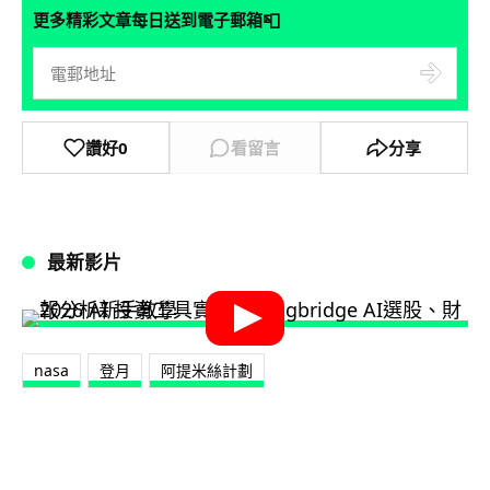
📮
更多精彩文章每日送到電子郵箱
讚好
0
看留言
分享
最新影片
nasa
登月
阿提米絲計劃