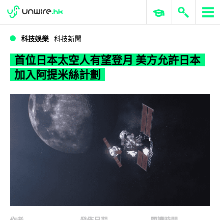
WWDC 2026
GenAI 與雲端科技專區
ERP 與商業 AI
首位日本太空人有望登月 美方允許日本加入阿提米絲計劃
科技娛樂
科技新聞
首位日本太空人有望登月 美方允許日本
加入阿提米絲計劃
作者
發佈日期
閱讀時間