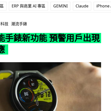
專區
ERP 與商業 AI 專區
GEMINI
Claude
iPhone 
能 預警用戶出現高山反應
活科技
潮流手錶
能手錶新功能 預警用戶出現
應