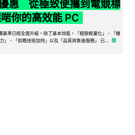
優惠 從極致便攜到電競標
選啱你的高效能 PC
腦選購基準已經全面升級。除了基本效能，「極致輕量化」、「機
力」、「前瞻技術加持」以及「品質與售後服務」 已...
閱