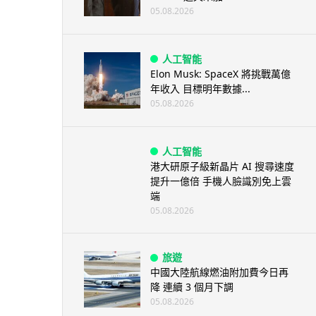
05.08.2026
人工智能
Elon Musk: SpaceX 將挑戰萬億
年收入 目標明年數據...
05.08.2026
人工智能
港大研原子級新晶片 AI 搜尋速度
提升一億倍 手機人臉識別免上雲
端
05.08.2026
旅遊
中國大陸航線燃油附加費今日再
降 連續 3 個月下調
05.08.2026