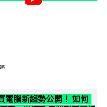
電腦
6 買電腦新趨勢公開！ 如何