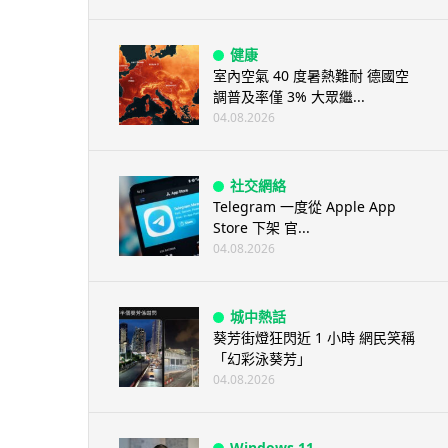
健康
室內空氣 40 度暑熱難耐 德國空
調普及率僅 3% 大眾繼...
04.08.2026
社交網絡
Telegram 一度從 Apple App
Store 下架 官...
04.08.2026
城中熱話
葵芳街燈狂閃近 1 小時 網民笑稱
「幻彩泳葵芳」
04.08.2026
Windows 11