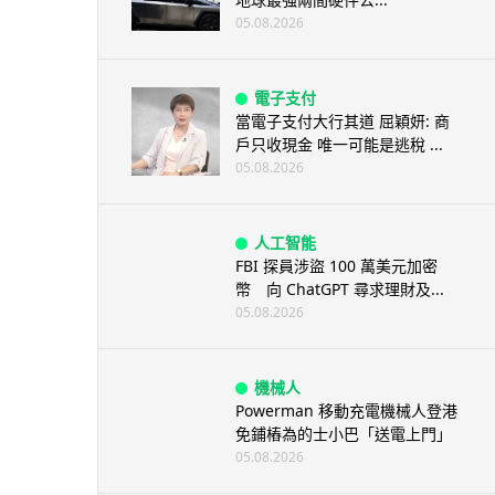
05.08.2026
電子支付
當電子支付大行其道 屈穎妍: 商
戶只收現金 唯一可能是逃稅 ...
05.08.2026
人工智能
FBI 探員涉盜 100 萬美元加密
幣 向 ChatGPT 尋求理財及...
05.08.2026
機械人
Powerman 移動充電機械人登港
免鋪樁為的士小巴「送電上門」
05.08.2026