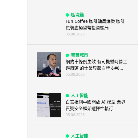
區塊鏈
Fun Coffee 咖啡騙局爆煲 咖啡
包裝虛擬貨幣投資騙局 ...
05.08.2026
智慧城市
網約車條例生效 有司機暫時停工
避風頭 的士業界籲白牌 &#8...
05.08.2026
人工智能
白宮拒測中國開放 AI 模型 業界
質疑安全框架選擇性執行
05.08.2026
人工智能