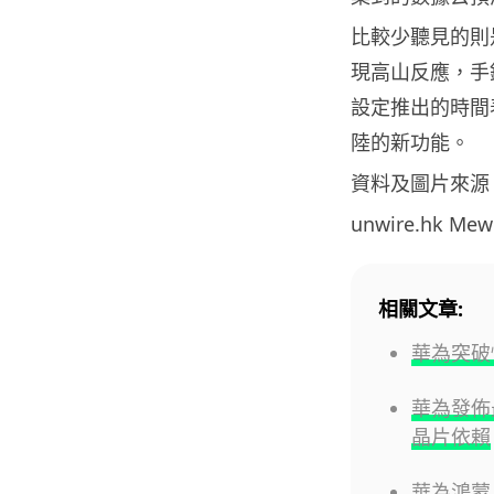
比較少聽見的則
現高山反應，手
設定推出的時間
陸的新功能。
資料及圖片來源
unwire.hk M
相關文章:
華為突破
華為發佈最
晶片依賴
華為鴻蒙 