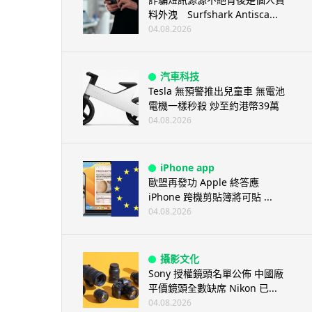
料外洩 Surfshark Antisca...
04.08.2026
汽車科技
Tesla 無預警推出兒童車 無電池
電機一樣秒殺 炒至約港幣39萬
04.08.2026
iPhone app
歐盟再發功 Apple 終答應
iPhone 跨機剪貼簿將可貼 ...
04.08.2026
攝影文化
Sony 授權鏡頭名單公佈 中國廠
平價鏡頭全數缺席 Nikon 已...
04.08.2026