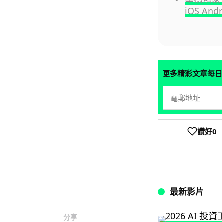
iOS Andr
更多精彩文章每日
讚好
0
最新影片
分享