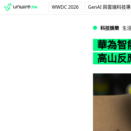
WWDC 2026
GenAI 與雲端科技
華為智能手錶新功
科技娛樂
生
華為智
高山反