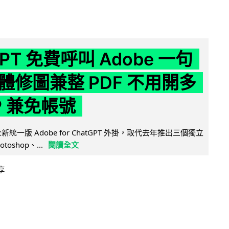
GPT 免費呼叫 Adobe 一句
體修圖兼整 PDF 不用開多
P 兼免帳號
全新統一版 Adobe for ChatGPT 外掛，取代去年推出三個獨立
otoshop、...
閱讀全文
享