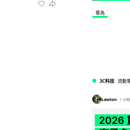
華為
3C科技
流動
Lawton
1 小時
202