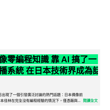
像零編程知識 靠 AI 搞了一
播系統 在日本技術界成為話
界近日出現了一個引發廣泛討論的熱門話題：日本偶像前
e 成員宮本佳林在完全沒有編程經驗的情況下，僅憑藉與...
閱讀全文