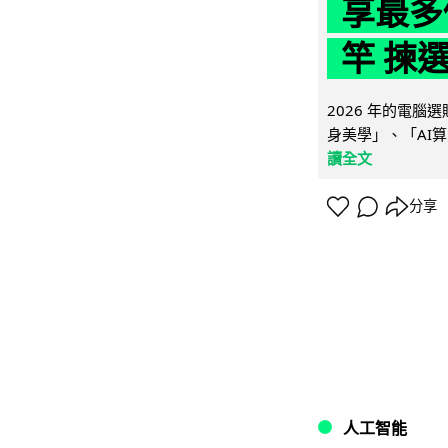
享最多
竿 揀
2026 年的電
身美學」、「AI算
讀全文
分享
人工智能