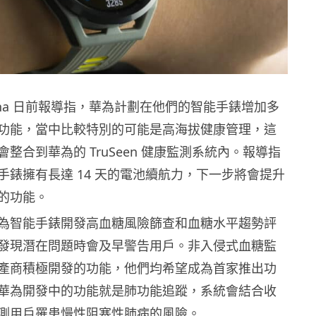
China 日前報導指，華為計劃在他們的智能手錶增加多
功能，當中比較特別的可能是高海拔健康管理，這
整合到華為的 TruSeen 健康監測系統內。報導指
手錶擁有長達 14 天的電池續航力，下一步將會提升
的功能。
為智能手錶開發高血糖風險篩查和血糖水平趨勢評
發現潛在問題時會及早警告用戶。非入侵式血糖監
產商積極開發的功能，他們均希望成為首家推出功
華為開發中的功能就是肺功能追蹤，系統會結合收
測用戶罹患慢性阻塞性肺病的風險。