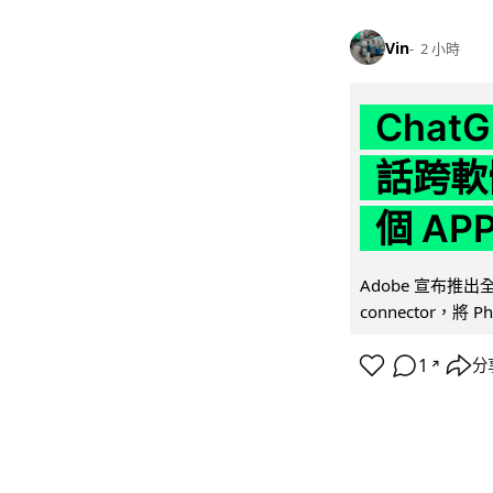
Vin
2 小時
Chat
話跨軟
個 AP
Adobe 宣布推出
connector，將 Ph
1
分
↗