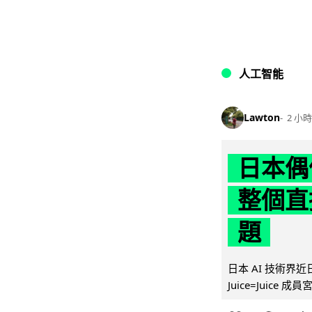
人工智能
Lawton
2 小時
日本偶
整個直
題
日本 AI 技術
Juice=Juic