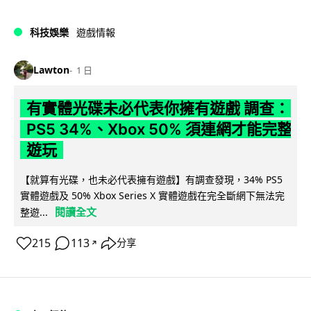
科技娛樂
遊戲情報
Lawton
1 日
有實體光碟未必代表你擁有遊戲 調查：
PS5 34%、Xbox 50% 須連網才能完整
遊玩
【就算有光碟，也未必代表擁有遊戲】有調查發現，34% PS5
實體遊戲及 50% Xbox Series X 實體遊戲在完全斷網下無法完
閱讀全文
整遊...
215
113
分享
↗