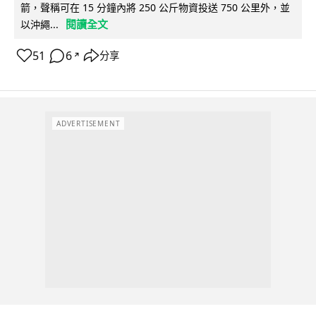
箭，聲稱可在 15 分鐘內將 250 公斤物資投送 750 公里外，並
閱讀全文
以沖繩...
51
6
分享
↗
ADVERTISEMENT