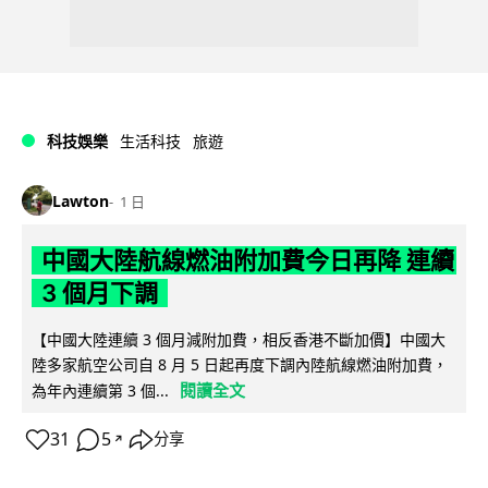
科技娛樂
生活科技
旅遊
Lawton
1 日
中國大陸航線燃油附加費今日再降 連續
3 個月下調
【中國大陸連續 3 個月減附加費，相反香港不斷加價】中國大
陸多家航空公司自 8 月 5 日起再度下調內陸航線燃油附加費，
閱讀全文
為年內連續第 3 個...
31
5
分享
↗