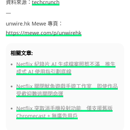
資料
來源：
techcrunch
—
unwire.hk
Mewe
專頁：
https://mewe.com/p/unwirehk
相關文章:
Netflix 紀錄片 AI 生成檔案照惹不滿 推生
成式 AI 使用指引劃底線
Netflix 關閉魷魚遊戲手遊工作室 即使作品
受歡迎難逃關閉命運
Netflix 突取消手機投射功能 僅支援舊版
Chromecast + 無廣告用戶