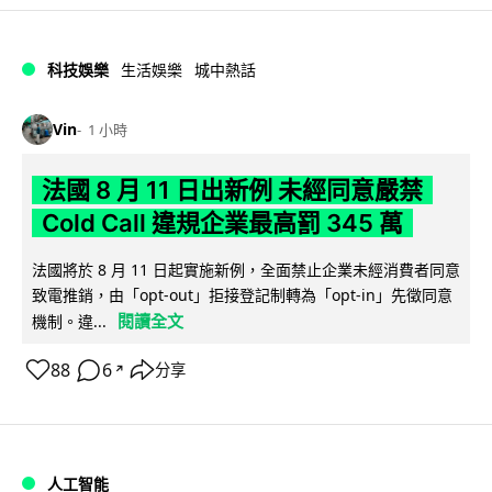
科技娛樂
生活娛樂
城中熱話
Vin
1 小時
法國 8 月 11 日出新例 未經同意嚴禁
Cold Call 違規企業最高罰 345 萬
法國將於 8 月 11 日起實施新例，全面禁止企業未經消費者同意
致電推銷，由「opt-out」拒接登記制轉為「opt-in」先徵同意
閱讀全文
機制。違...
88
6
分享
↗
人工智能