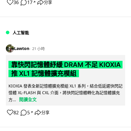
36
17
分享
↗
人工智能
Lawton
21 小時
靠快閃記憶體紓緩 DRAM 不足 KIOXIA
推 XL1 記憶體擴充模組
KIOXIA 發表全新記憶體擴充模組 XL1 系列，結合低延遲快閃記
憶體 XL-FLASH 與 CXL 介面，將快閃記憶體轉化為記憶體擴充
閱讀全文
方...
82
5
分享
↗