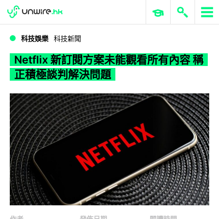
WWDC 2026
GenAI 與雲端科技專區
ERP 與商業 AI
Netflix 新訂閱方案未能觀看所有內容 稱正積極談判解決問題
科技娛樂
科技新聞
Netflix 新訂閱方案未能觀看所有內容 稱
正積極談判解決問題
作者
發佈日期
閱讀時間