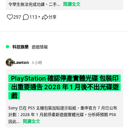
閱讀全文
令學生無法完成功課，二手...
297
113
分享
↗
科技娛樂
遊戲情報
Lawton
3 小時
PlayStation 確認停產實體光碟 包裝印
出重要通告 2028 年 1 月後不出光碟遊
戲
Sony 已在 PS5 主機包裝加貼提示貼紙，重申官方 7 月已公布
計劃：2028 年 1 月起停產新遊戲實體光碟。分析師預期 PS6
閱讀全文
因此...