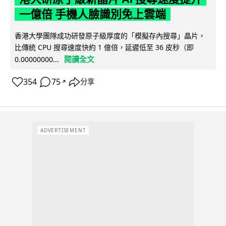
一億倍 手機人臉識別免上雲端
香港大學團隊成功研發原子級厚度的「模擬存內搜尋」晶片，
比傳統 CPU 搜尋速度快約 1 億倍，延遲低至 36 皮秒（即
閱讀全文
0.00000000...
354
75
分享
↗
ADVERTISEMENT