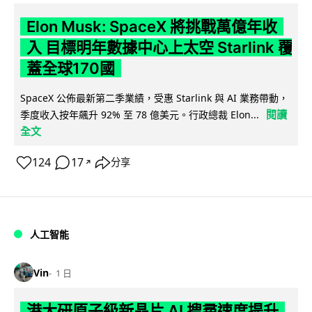
Elon Musk: SpaceX 將挑戰萬億年收
入 目標明年數據中心上太空 Starlink 覆
蓋全球170國
SpaceX 公佈最新第二季業績，受惠 Starlink 與 AI 業務帶動，
閱讀
季度收入按年飆升 92% 至 78 億美元。行政總裁 Elon...
全文
124
17
分享
↗
人工智能
Vin
1 日
港大研原子級新晶片 AI 搜尋速度提升