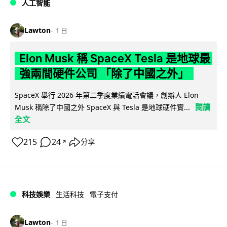
人工智能
Lawton
1 日
Elon Musk 稱 SpaceX Tesla 是地球最
強兩間硬件公司 「除了中國之外」
SpaceX 舉行 2026 年第二季度業績電話會議，創辦人 Elon
閱讀
Musk 稱除了中國之外 SpaceX 與 Tesla 是地球硬件實...
全文
215
24
分享
↗
科技娛樂
生活科技
電子支付
Lawton
1 日