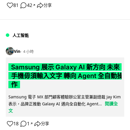
81
42
分享
↗
人工智能
Vin
4 小時
Samsung 展示 Galaxy AI 新方向 未來
手機毋須輸入文字 轉向 Agent 全自動操
作
Samsung 電子 MX 部門顧客體驗辦公室主管兼副總裁 Jay Kim
閱讀全
表示，品牌正推動 Galaxy AI 邁向全自動化 Agent...
文
18
1
分享
↗