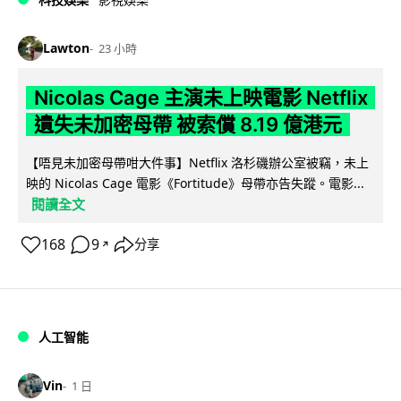
Lawton
23 小時
Nicolas Cage 主演未上映電影 Netflix
遺失未加密母帶 被索償 8.19 億港元
【唔見未加密母帶咁大件事】Netflix 洛杉磯辦公室被竊，未上
映的 Nicolas Cage 電影《Fortitude》母帶亦告失蹤。電影...
閱讀全文
168
9
分享
↗
人工智能
Vin
1 日