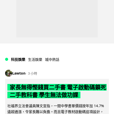
科技娛樂
生活娛樂
城中熱話
Lawton
3 小時
家長無得慳錢買二手書 電子啟動碼鎖死
二手教科書 學生無法做功課
社福界立法會議員陳文宜指，一間中學書單價錢按年加 14.7%
遠超通漲，令家長難以負擔。而且電子教材啟動碼這項設計，