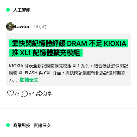
人工智能
Lawton
16 小時
靠快閃記憶體紓緩 DRAM 不足 KIOXIA
推 XL1 記憶體擴充模組
KIOXIA 發表全新記憶體擴充模組 XL1 系列，結合低延遲快閃記
憶體 XL-FLASH 與 CXL 介面，將快閃記憶體轉化為記憶體擴充
閱讀全文
方...
73
5
分享
↗
商業科技
資訊保安