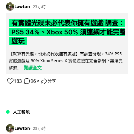
Lawton
23 小時
有實體光碟未必代表你擁有遊戲 調查：
PS5 34%、Xbox 50% 須連網才能完整
遊玩
【就算有光碟，也未必代表擁有遊戲】有調查發現，34% PS5
實體遊戲及 50% Xbox Series X 實體遊戲在完全斷網下無法完
閱讀全文
整遊...
183
96
分享
↗
人工智能
Lawton
23 小時