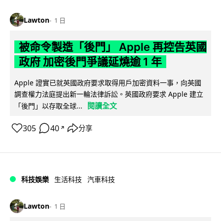
Lawton
1 日
被命令製造「後門」 Apple 再控告英國
政府 加密後門爭議延燒逾 1 年
Apple 證實已就英國政府要求取得用戶加密資料一事，向英國
調查權力法庭提出新一輪法律訴訟。英國政府要求 Apple 建立
閱讀全文
「後門」以存取全球...
305
40
分享
↗
科技娛樂
生活科技
汽車科技
Lawton
1 日