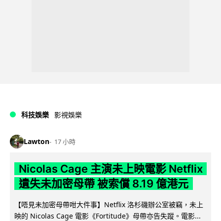
科技娛樂
影視娛樂
Lawton
17 小時
Nicolas Cage 主演未上映電影 Netflix
遺失未加密母帶 被索償 8.19 億港元
【唔見未加密母帶咁大件事】Netflix 洛杉磯辦公室被竊，未上
映的 Nicolas Cage 電影《Fortitude》母帶亦告失蹤。電影...