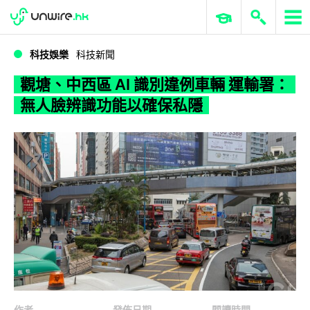
WWDC 2026
GenAI 與雲端科技專區
ERP 與商業 AI
觀塘、中西區 AI 識別違例車輛 運輸署：無人臉辨識功能以確保私隱
科技娛樂
科技新聞
觀塘、中西區 AI 識別違例車輛 運輸署：
無人臉辨識功能以確保私隱
作者
發佈日期
閱讀時間