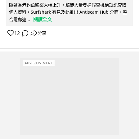
隨著香港釣魚騙案大幅上升，騙徒大量發送假冒機構短訊套取
個人資料。Surfshark 有見及此推出 Antiscam Hub 介面，整
閱讀全文
合電郵遮...
12
分享
ADVERTISEMENT