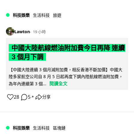
科技娛樂
生活科技
旅遊
Lawton
19 小時
中國大陸航線燃油附加費今日再降 連續
3 個月下調
【中國大陸連續 3 個月減附加費，相反香港不斷加價】中國大
陸多家航空公司自 8 月 5 日起再度下調內陸航線燃油附加費，
閱讀全文
為年內連續第 3 個...
28
5
分享
↗
科技娛樂
生活科技
區塊鏈