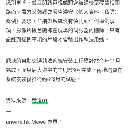
識別車牌，並且閉路電視鏡頭會被調校至覆蓋相關
路面。署方又強調會嚴格遵守《個人資料（私隱）
條例》要求，並指如系統沒有偵測到任何違例事
項，影像片段會隨即在現場的伺服器內刪除，只有
記錄到違例事項的片段才會輸出作執法用途。
觀塘的自動交通執法系統安裝工程預計於今年11月
完成，而皇后大道中的工則於9月完成，兩地均會在
系統安裝後推行約6個月的試驗。
資料來源：
香港01
—
unwire.hk Mewe
專頁：