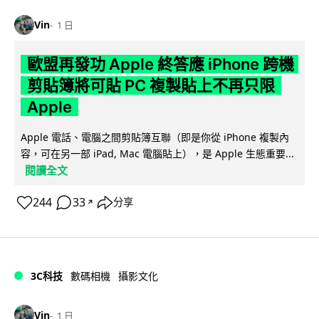
Vin
1 日
歐盟再發功 Apple 終答應 iPhone 跨機
剪貼簿將可貼 PC 複製貼上不再只限
Apple
Apple 電話、電腦之間剪貼簿互聯（即是你從 iPhone 複製內
容，可在另一部 iPad, Mac 電腦貼上），是 Apple 生態重要...
閱讀全文
244
33
分享
↗
3C科技
數碼相機
攝影文化
Vin
1 日