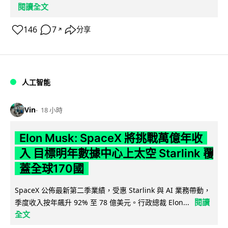
閱讀全文
146
7
分享
↗
人工智能
Vin
18 小時
Elon Musk: SpaceX 將挑戰萬億年收
入 目標明年數據中心上太空 Starlink 覆
蓋全球170國
SpaceX 公佈最新第二季業績，受惠 Starlink 與 AI 業務帶動，
閱讀
季度收入按年飆升 92% 至 78 億美元。行政總裁 Elon...
全文