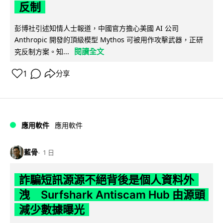
反制
彭博社引述知情人士報道，中國官方擔心美國 AI 公司
Anthropic 開發的頂級模型 Mythos 可被用作攻擊武器，正研
閱讀全文
究反制方案。知...
1
分享
應用軟件
應用軟件
藍骨
1 日
詐騙短訊源源不絕背後是個人資料外
洩 Surfshark Antiscam Hub 由源頭
減少數據曝光