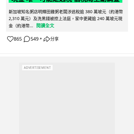
新加坡知名粥店明輝田雞粥老闆涉逃稅逾 380 萬坡元（約港幣
2,310 萬元）及洗黑錢被控上法庭，家中更藏逾 240 萬坡元現
閱讀全文
金（約港幣...
865
549
分享
↗
ADVERTISEMENT