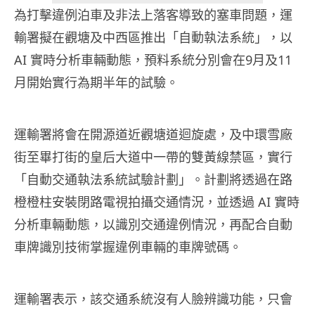
為打擊違例泊車及非法上落客導致的塞車問題，運
輸署擬在觀塘及中西區推出「自動執法系統」，以
AI 實時分析車輛動態，預料系統分別會在9月及11
月開始實行為期半年的試驗。
運輸署將會在開源道近觀塘道迴旋處，及中環雪廠
街至畢打街的皇后大道中一帶的雙黃線禁區，實行
「自動交通執法系統試驗計劃」。計劃將透過在路
橙橙柱安裝閉路電視拍攝交通情況，並透過 AI 實時
分析車輛動態，以識別交通違例情況，再配合自動
車牌識別技術掌握違例車輛的車牌號碼。
運輸署表示，該交通系統沒有人臉辨識功能，只會