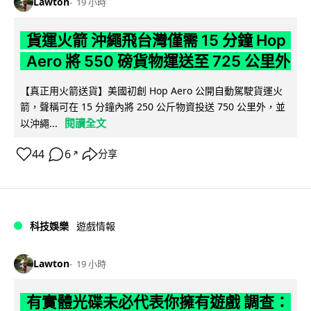
Lawton
19 小時
貨運火箭 沖繩飛台灣僅需 15 分鐘 Hop
Aero 將 550 磅貨物運送至 725 公里外
【真正用火箭送貨】美國初創 Hop Aero 公開自動駕駛貨運火
箭，聲稱可在 15 分鐘內將 250 公斤物資投送 750 公里外，並
閱讀全文
以沖繩...
44
6
分享
↗
科技娛樂
遊戲情報
Lawton
19 小時
有實體光碟未必代表你擁有遊戲 調查：