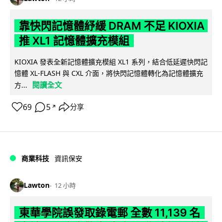
靠快閃記憶體紓緩 DRAM 不足 KIOXIA
推 XL1 記憶體擴充模組
KIOXIA 發表全新記憶體擴充模組 XL1 系列，結合低延遲快閃記
憶體 XL-FLASH 與 CXL 介面，將快閃記憶體轉化為記憶體擴充
閱讀全文
方...
69
5
分享
↗
商業科技
資訊保安
Lawton
12 小時
東華學院誤發取錄電郵 全數 11,139 名