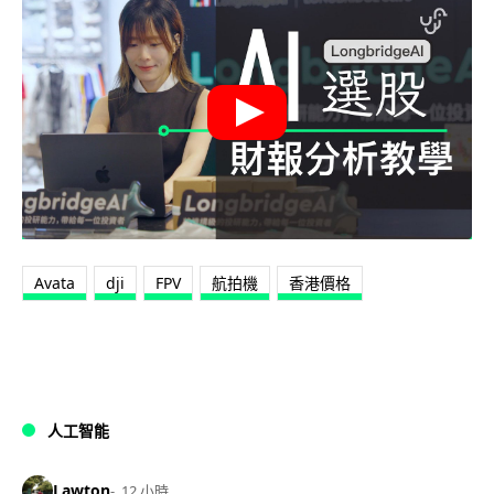
Avata
dji
FPV
航拍機
香港價格
人工智能
Lawton
12 小時