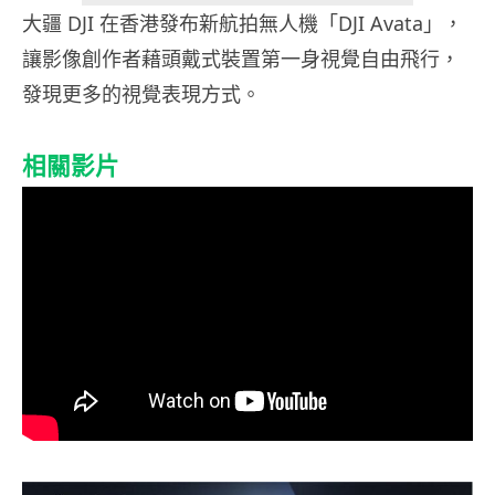
大疆 DJI 在香港發布新航拍無人機「DJI Avata」，
讓影像創作者藉頭戴式裝置第一身視覺自由飛行，
發現更多的視覺表現方式。
相關影片