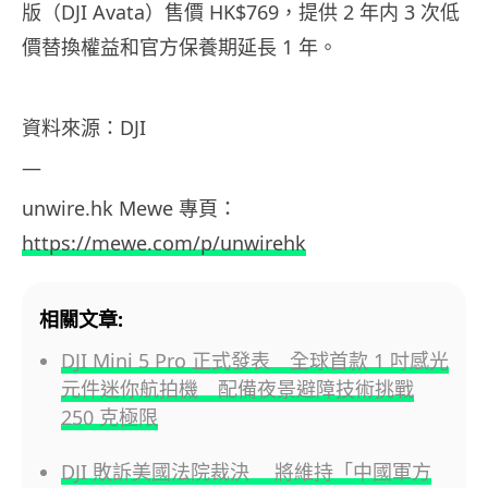
版（DJI Avata）售價 HK$769，提供 2 年内 3 次低
價替換權益和官方保養期延長 1 年。
資料來源：DJI
—
unwire.hk Mewe 專頁：
https://mewe.com/p/unwirehk
相關文章:
DJI Mini 5 Pro 正式發表 全球首款 1 吋感光
元件迷你航拍機 配備夜景避障技術挑戰
250 克極限
DJI 敗訴美國法院裁決 將維持「中國軍方