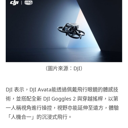
（圖片來源：DJI）
DJI 表示，DJI Avata能透過佩戴飛行眼鏡的體感技
術，並搭配全新 DJI Goggles 2 與穿越搖桿，以第
一人稱視角進行操控，視野亦能延伸至遠方，體驗
「人機合一」的沉浸式飛行。