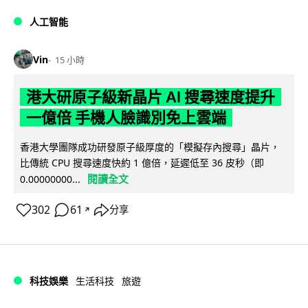
人工智能
Vin
15 小時
港大研原子級新晶片 AI 搜尋速度提升
一億倍 手機人臉識別免上雲端
香港大學團隊成功研發原子級厚度的「模擬存內搜尋」晶片，
比傳統 CPU 搜尋速度快約 1 億倍，延遲低至 36 皮秒（即
閱讀全文
0.00000000...
302
61
分享
↗
科技娛樂
生活科技
旅遊