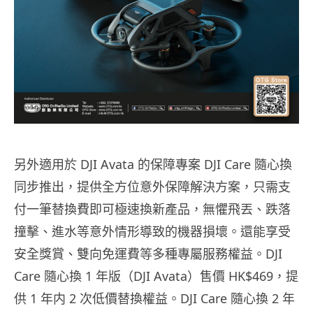
另外適用於 DJI Avata 的保障專案 DJI Care 隨心換
同步推出，提供全方位意外保障解決方案，只需支
付一筆替換費即可極速換新產品，無懼飛丟、跌落
撞擊、進水等意外情形導致的機器損壞。還能享受
安全獎賞、雙向免運費等多種專屬服務權益。DJI
Care 隨心換 1 年版（DJI Avata）售價 HK$469，提
供 1 年内 2 次低價替換權益。DJI Care 隨心換 2 年