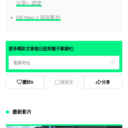
公司」認定
DJI Neo 2 試玩影片
📮
更多精彩文章每日送到電子郵箱
讚好
0
看留言
分享
最新影片