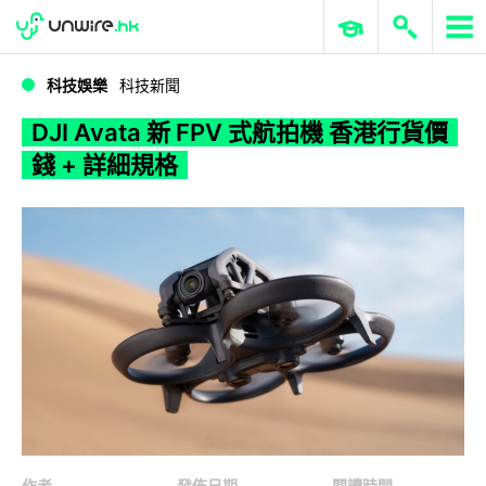
WWDC 2026
GenAI 與雲端科技專區
ERP 與商業 AI
DJI Avata 新 FPV 式航拍機 香港行貨價錢 + 詳細規格
科技娛樂
科技新聞
DJI Avata 新 FPV 式航拍機 香港行貨價
錢 + 詳細規格
作者
發佈日期
閱讀時間