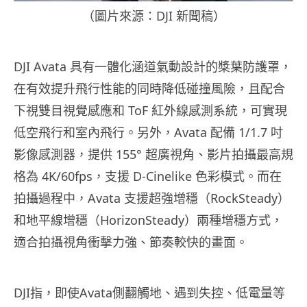
（圖片來源：DJI 新聞稿）
DJI Avata 具有一體化涵道氣動設計的槳葉防護罩，
在有效提升飛行性能的同時降低碰撞風險，且配合
下視雙目視覺感應和 ToF 紅外線感測系統，可實現
低空飛行和室內飛行。另外，Avata 配備 1/1.7 吋
影像感測器，提供 155° 超廣視角、影片拍攝最高規
格為 4K/60fps，支援 D-Cinelike 色彩模式。而在
拍攝過程中，Avata 支援超強增穩（RockSteady）
和地平線增穩（HorizonSteady）兩種增穩方式，
適合拍攝視角衝擊力強、節奏較快的畫面。
DJI指，即使Avata側翻觸地、遇到失控、低電量等