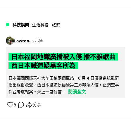
科技娛樂
生活科技
旅遊
Lawton
2 小時
日本福岡地鐵廣播被入侵 播不雅歌曲
西日本鐵道疑黑客所為
日本福岡西鐵天神大牟田線兩個車站，8 月 4 日廣播系統離奇
播出粗俗歌聲，西日本鐵道懷疑遭第三方非法入侵，正調查事
閱讀全文
件並考慮報案。網上一度傳言...
6
分享