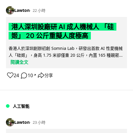
Lawton
22 小時
港人深圳設廠研 AI 成人機械人 「硅
姬」 20 公斤重擬人度極高
香港人於深圳創辦初創 Somnia Lab，研發出首款 AI 性愛機械
人「硅姬」，身高 1.75 米卻僅重 20 公斤，內置 165 種親密...
閱讀全文
24
10
分享
↗
人工智能
Lawton
23 小時