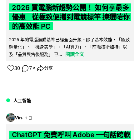
2026 買電腦新趨勢公開！ 如何享最多
優惠 從極致便攜到電競標竿 揀選啱你
的高效能 PC
2026 年的電腦選購基準已經全面升級。除了基本效能，「極致
輕量化」、「機身美學」、「AI算力」、「前瞻技術加持」以
閱讀全文
及「品質與售後服務」 已...
30
7
分享
↗
人工智能
Vin
1 日
ChatGPT 免費呼叫 Adobe 一句話跨軟