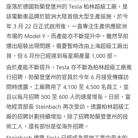
座落於德國勃蘭登堡州的 Tesla 柏林超級工廠，是
該電動車品牌於歐洲大陸首個大型生產設施，於今
年 3 月 22 日正式啟用後，一直專注生產供應歐洲
市場的 Model Y，而產能亦不斷提升中。雖然早前
爆出組裝出現問題，需要暫時改由上海超級工廠出
貨，但 6 月份已經達到每星期產量 1,000 部。
由於產能不斷提升，Tesla 亦不斷為柏林超級工廠進
行招聘，勃蘭登堡州的官員於今年 6 月接受傳媒訪
問時透露，工廠聘用了 4,100 至 4,500 名員工，並
且以每月招聘 500 至 600 人的速度增長。日前，當
地經濟部長 Steinbach 再次受訪，透露柏林超級工
廠的招聘計劃持續增加，除了招聘勃蘭登堡州的技
術工人，還有部份是從海外招聘。
Steinbach 透露 Tesla 已經成為當地工業中最大的