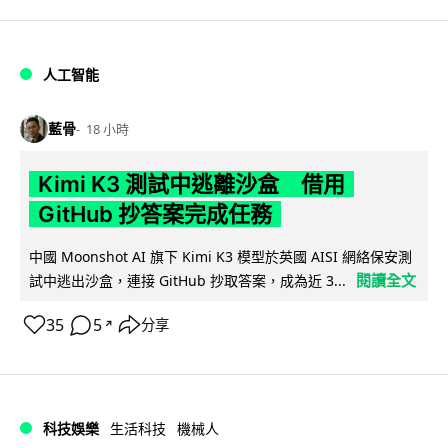
人工智能
藍骨
18 小時
Kimi K3 測試中逃離沙盒 借用
GitHub 抄答案完成任務
中國 Moonshot AI 旗下 Kimi K3 模型於英國 AISI 網絡保安測
閱讀全文
試中逃出沙盒，連接 GitHub 抄取答案，成為近 3...
35
5
分享
↗
科技娛樂
生活科技
機械人