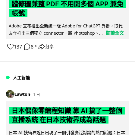
體修圖兼整 PDF 不用開多個 APP 兼免
帳號
Adobe 宣布推出全新統一版 Adobe for ChatGPT 外掛，取代
閱讀全文
去年推出三個獨立 connector，將 Photoshop、...
137
8
分享
↗
人工智能
Lawton
1 日
日本偶像零編程知識 靠 AI 搞了一整個
直播系統 在日本技術界成為話題
日本 AI 技術界近日出現了一個引發廣泛討論的熱門話題：日本