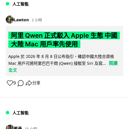
人工智能
Lawton
2 小時
阿里 Qwen 正式駁入 Apple 生態 中國
大陸 Mac 用戶率先使用
Apple 於 2026 年 8 月 8 日公布指引，確認中國大陸合資格
閱讀
Mac 用戶可將阿里巴巴千問 (Qwen) 接駁至 Siri 及寫...
全文
9
分享
人工智能
藍骨
15 小時