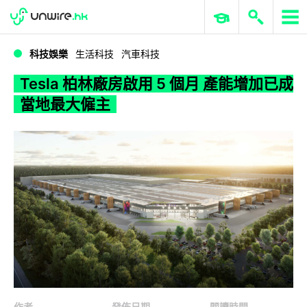
WWDC 2026
GenAI 與雲端科技專區
ERP 與商業 AI
Tesla 柏林廠房啟用 5 個月 產能增加已成當地最大僱主
科技娛樂
生活科技
汽車科技
Tesla 柏林廠房啟用 5 個月 產能增加已成
當地最大僱主
作者
發佈日期
閱讀時間