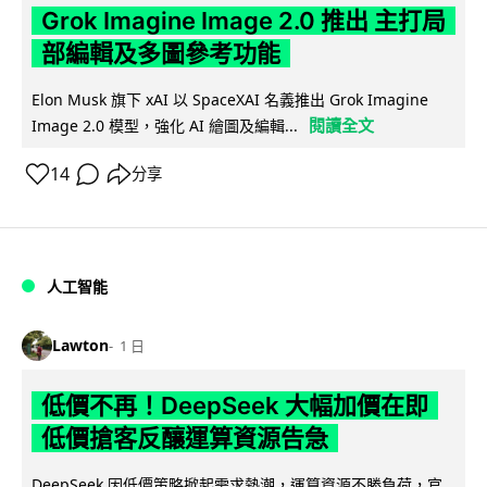
Grok Imagine Image 2.0 推出 主打局
部編輯及多圖參考功能
Elon Musk 旗下 xAI 以 SpaceXAI 名義推出 Grok Imagine
閱讀全文
Image 2.0 模型，強化 AI 繪圖及編輯...
14
分享
人工智能
Lawton
1 日
低價不再！DeepSeek 大幅加價在即
低價搶客反釀運算資源告急
DeepSeek 因低價策略掀起需求熱潮，運算資源不勝負荷，官