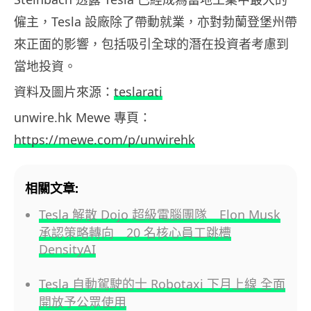
僱主，Tesla 設廠除了帶動就業，亦對勃蘭登堡州帶
來正面的影響，包括吸引全球的潛在投資者考慮到
當地投資。
資料及圖片來源：
teslarati
unwire.hk Mewe 專頁：
https://mewe.com/p/unwirehk
相關文章:
Tesla 解散 Dojo 超級電腦團隊 Elon Musk
承認策略轉向 20 名核心員工跳槽
DensityAI
Tesla 自動駕駛的士 Robotaxi 下月上線 全面
開放予公眾使用