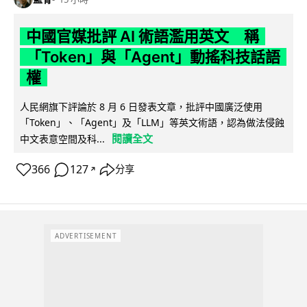
中國官媒批評 AI 術語濫用英文 稱
「Token」與「Agent」動搖科技話語
權
人民網旗下評論於 8 月 6 日發表文章，批評中國廣泛使用
「Token」、「Agent」及「LLM」等英文術語，認為做法侵蝕
閱讀全文
中文表意空間及科...
366
127
分享
↗
ADVERTISEMENT