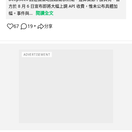
方於 8 月 6 日宣布即將大幅上調 API 收費，惟未公布具體加
閱讀全文
幅。事件與...
67
19
分享
↗
ADVERTISEMENT