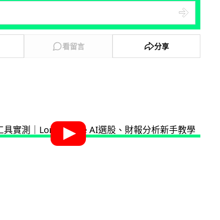
看留言
分享