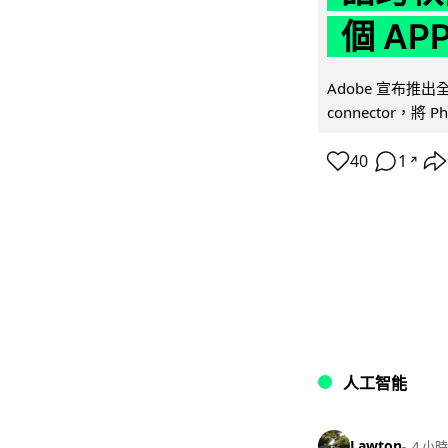
個 AP
Adobe 宣布推出
connector，將 Ph
40
1
↗
人工智能
Lawton
4 小時