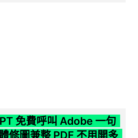
GPT 免費呼叫 Adobe 一句
體修圖兼整 PDF 不用開多