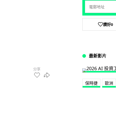
讚好
0
最新影片
分享
保時捷
歐洲