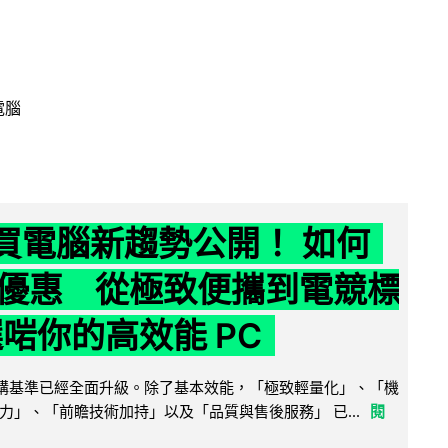
電腦
6 買電腦新趨勢公開！ 如何
優惠 從極致便攜到電競標
選啱你的高效能 PC
腦選購基準已經全面升級。除了基本效能，「極致輕量化」、「機
力」、「前瞻技術加持」以及「品質與售後服務」 已...
閱