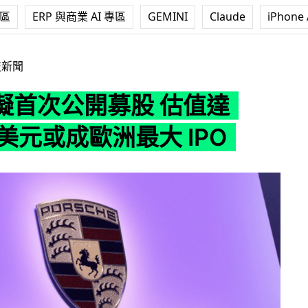
專區
ERP 與商業 AI 專區
GEMINI
Claude
iPhone 
股 估值達 850 億美元或成歐洲最大 IPO
技新聞
擬首次公開募股 估值達
億美元或成歐洲最大 IPO