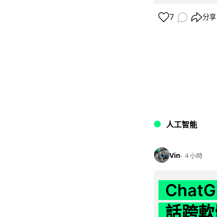
7
分享
人工智能
Vin
4 小時
Chat
話跨軟