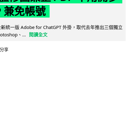
P 兼免帳號
全新統一版 Adobe for ChatGPT 外掛，取代去年推出三個獨立
otoshop、...
閱讀全文
分享