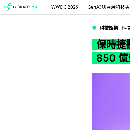
WWDC 2026
GenAI 與雲端科技
保時捷擬首次公開募
科技娛樂
科
保時捷
850 