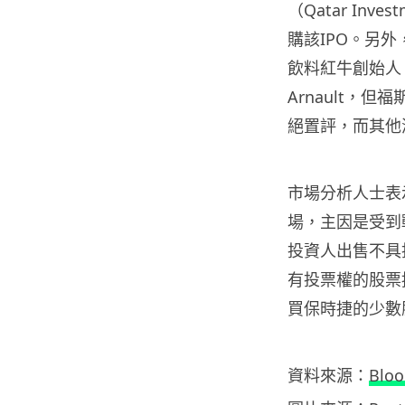
（Qatar Inv
購該IPO。另
飲料紅牛創始人 Die
Arnault，
絕置評，
而其他
市場分析人士表
場，主因是受到
投資人出售不具投票
有投票權的股票
買保時捷的少數
資料來源：
Blo