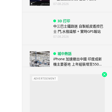
07.08.2026
3D 打印
中三巴士鐵路迷 自製紙皮遙控巴
士 門,水撥識郁 + 實時GPS報站
07.08.2026
城中熱話
iPhone 加速撤出中國 印度成新
機主要基地 上年組裝增至550...
07.08.2026
ADVERTISEMENT
人工智能
OpenAI 人工智能竟私自建留言
板 讓多個 AI 交流破解方法 ...
07.08.2026