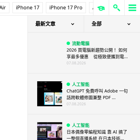
Air
iPhone 17
iPhone 17 Pro
AirPods Pro 3
Ap
最新文章
全部
流動電腦
2026 買電腦新趨勢公開！ 如何
享最多優惠 從極致便攜到電...
07.08.2026
人工智能
ChatGPT 免費呼叫 Adobe 一句
話跨軟體修圖兼整 PDF ...
07.08.2026
人工智能
日本偶像零編程知識 靠 AI 搞了
一整個直播系統 在日本技術...