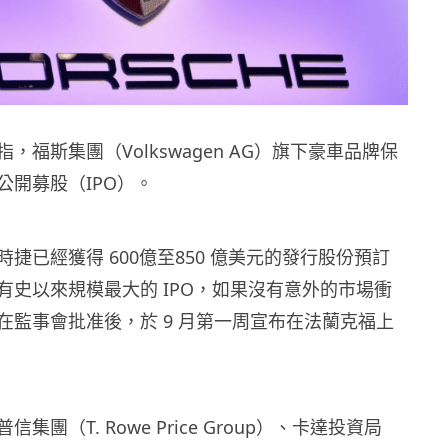
，福斯集團（Volkswagen AG）旗下豪車品牌
保
公開募股（IPO）。
時捷已經獲得 600億至850 億美元的發行股份預訂
有史以來規模最大的 IPO，
如果沒有意外的市場衝
在監事會批准後，於 9 月第一周宣布在法蘭克福上
集團（T. Rowe Price Group）、卡達投資局