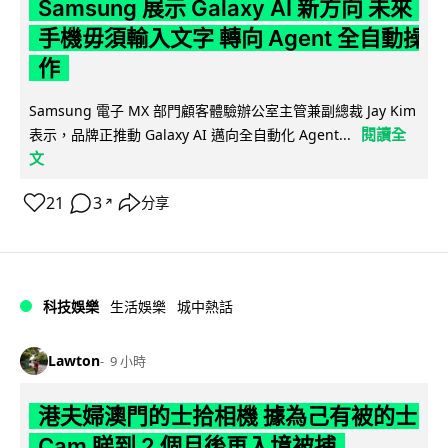
Samsung 展示 Galaxy AI 新方向 未來
手機毋須輸入文字 轉向 Agent 全自動操
作
Samsung 電子 MX 部門顧客體驗辦公室主管兼副總裁 Jay Kim
閱讀全
表示，品牌正推動 Galaxy AI 邁向全自動化 Agent...
文
21
3
分享
↗
科技娛樂
生活娛樂
城中熱話
Lawton
9 小時
港夫婦澳門的士拾相機 據為己有被的士
Cam 睇到 2 個月後再入境被捕