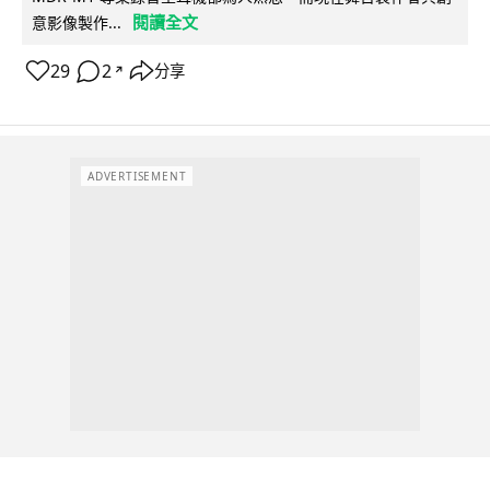
閱讀全文
意影像製作...
29
2
分享
↗
ADVERTISEMENT