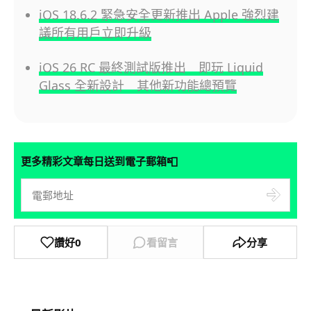
iOS 18.6.2 緊急安全更新推出 Apple 強烈建
議所有用戶立即升級
iOS 26 RC 最終測試版推出 即玩 Liquid
Glass 全新設計 其他新功能總預覽
📮
更多精彩文章每日送到電子郵箱
讚好
0
看留言
分享