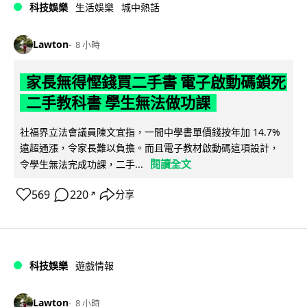
科技娛樂
生活娛樂
城中熱話
Lawton
8 小時
家長無得慳錢買二手書 電子啟動碼鎖死
二手教科書 學生無法做功課
社福界立法會議員陳文宜指，一間中學書單價錢按年加 14.7%
遠超通漲，令家長難以負擔。而且電子教材啟動碼這項設計，
閱讀全文
令學生無法完成功課，二手...
569
220
分享
↗
科技娛樂
遊戲情報
Lawton
8 小時