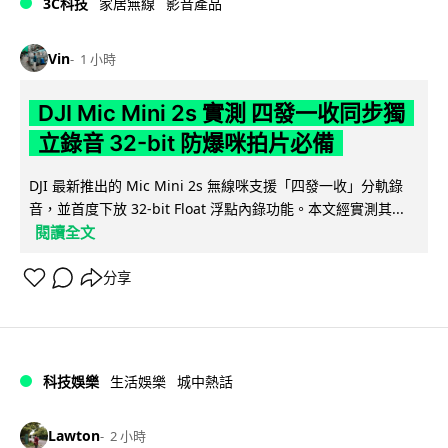
3C科技
家居無線
影音產品
Vin
1 小時
DJI Mic Mini 2s 實測 四發一收同步獨
立錄音 32-bit 防爆咪拍片必備
DJI 最新推出的 Mic Mini 2s 無線咪支援「四發一收」分軌錄
音，並首度下放 32-bit Float 浮點內錄功能。本文經實測其...
閱讀全文
分享
科技娛樂
生活娛樂
城中熱話
Lawton
2 小時