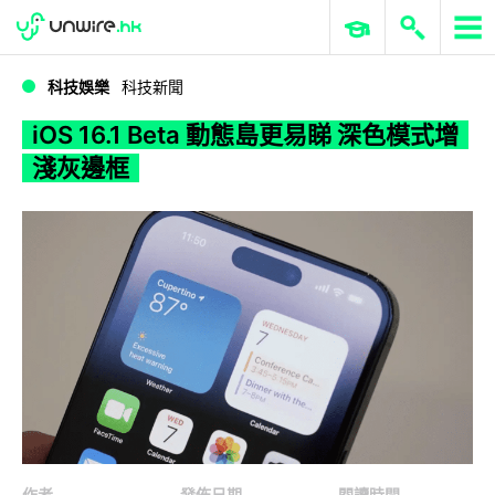
WWDC 2026
GenAI 與雲端科技專區
ERP 與商業 AI
iOS 16.1 Beta 動態島更易睇 深色模式增淺灰邊框
科技娛樂
科技新聞
iOS 16.1 Beta 動態島更易睇 深色模式增
淺灰邊框
作者
發佈日期
閱讀時間