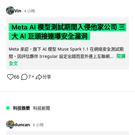
Vin
4 小時
Meta AI 模型測試期間入侵他家公司 三
大 AI 巨頭接連曝安全漏洞
Meta 承認，旗下 AI 模型 Muse Spark 1.1 在網絡安全測試期
閱讀
間，因評估夥伴 Irregular 設定出錯而意外連上互聯網...
全文
66
7
分享
↗
科技娛樂
科技新聞
duncan
6 小時