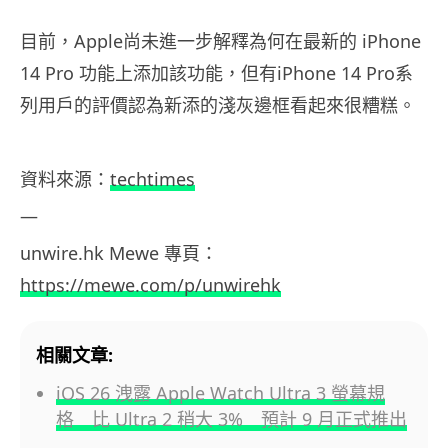
目前，Apple尚未進一步解釋為何在最新的 iPhone
14 Pro 功能上添加該功能，但有iPhone 14 Pro系
列用戶的評價認為新添的淺灰邊框看起來很糟糕。
資料來源：
techtimes
—
unwire.hk Mewe
專頁：
https://mewe.com/p/unwirehk
相關文章:
iOS 26 洩露 Apple Watch Ultra 3 螢幕規
格 比 Ultra 2 稍大 3% 預計 9 月正式推出