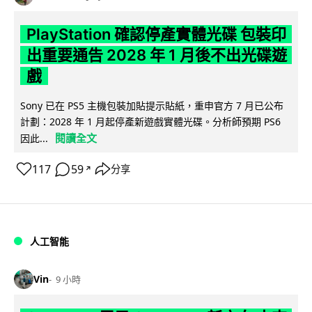
PlayStation 確認停產實體光碟 包裝印
出重要通告 2028 年 1 月後不出光碟遊
戲
Sony 已在 PS5 主機包裝加貼提示貼紙，重申官方 7 月已公布
計劃：2028 年 1 月起停產新遊戲實體光碟。分析師預期 PS6
閱讀全文
因此...
117
59
分享
↗
人工智能
Vin
9 小時