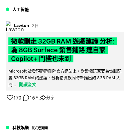
人工智能
Lawton
2 日
微軟刪走 32GB RAM 遊戲建議 分析:
為 8GB Surface 銷售鋪路 連自家
Copilot+ 門檻也未到
Microsoft 被發現靜靜刪除官方網站上，對遊戲玩家要為電腦配
置 32GB RAM 的建議。分析指微軟同時新推出的 8GB RAM 入
閱讀全文
門...
170
16
分享
↗
科技娛樂
影視娛樂