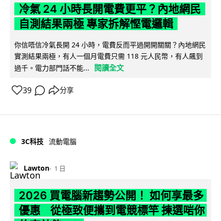
冷氣 24 小時長開電費更平？內地網民
自測結果兩極 專家拆解慳電邏輯
你信唔信冷氣長開 24 小時，電費反而平過開開關關？內地網民
實測結果兩極，有人一個月電費只需 118 元人民幣，有人飆到
閱讀全文
過千。電力部門話不能...
39
分享
3C科技
流動電腦
Lawton
1 日
2026 買電腦新趨勢公開！ 如何享最多
優惠 從極致便攜到電競標竿 揀選啱你