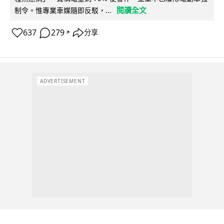
閱讀全文
制令。惟專業車媒隨即反駁，...
637
279
分享
↗
ADVERTISEMENT