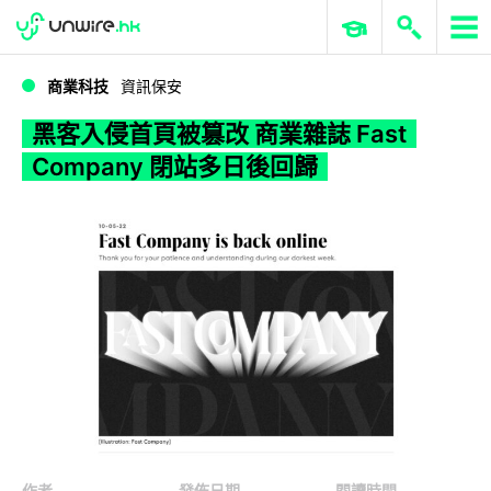
WWDC 2026
GenAI 與雲端科技專區
ERP 與商業 AI
黑客入侵首頁被篡改 商業雜誌 Fast Company 閉站多日後回歸
商業科技
資訊保安
黑客入侵首頁被篡改 商業雜誌 Fast
Company 閉站多日後回歸
作者
發佈日期
閱讀時間