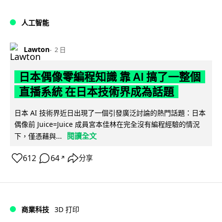
人工智能
Lawton
2 日
日本偶像零編程知識 靠 AI 搞了一整個
直播系統 在日本技術界成為話題
日本 AI 技術界近日出現了一個引發廣泛討論的熱門話題：日本
偶像前 Juice=Juice 成員宮本佳林在完全沒有編程經驗的情況
閱讀全文
下，僅憑藉與...
612
64
分享
↗
商業科技
3D 打印