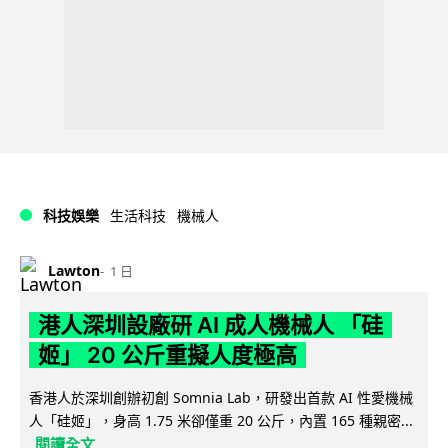
科技娛樂
生活科技
機械人
Lawton
1 日
港人深圳設廠研 AI 成人機械人 「硅
姬」 20 公斤重擬人度極高
香港人於深圳創辦初創 Somnia Lab，研發出首款 AI 性愛機械
人「硅姬」，身高 1.75 米卻僅重 20 公斤，內置 165 種親密...
閱讀全文