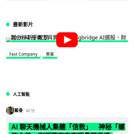
最新影片
Fast Company
黑客
人工智能
藍骨
42 分
AI 聊天機械人集體「信教」 神秘「螺