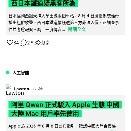
西日本鐵道疑黑客所為
日本福岡西鐵天神大牟田線兩個車站，8 月 4 日廣播系統離奇
播出粗俗歌聲，西日本鐵道懷疑遭第三方非法入侵，正調查事
閱讀全文
件並考慮報案。網上一度傳言...
34
2
分享
↗
人工智能
Lawton
7 小時
阿里 Qwen 正式駁入 Apple 生態 中國
大陸 Mac 用戶率先使用
Apple 於 2026 年 8 月 8 日公布指引，確認中國大陸合資格