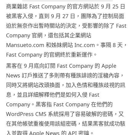
商業雜誌 Fast Company 的官方網站於 9 月 25 日
被黑客入侵，直到 9 月 27 日，團隊為了控制局面
迫於無奈作出暫時關站的決定，受影響的除了 Fast
Company 官網，還包括其企業網站
Mansueto.com 和姊妹網站 Inc.com。事隔 8 天，
Fast Company 的官網終於重新運作。
黑客在 9 月底向訂閱 Fast Company 的 Apple
News 訂戶推送了多則帶有種族誹謗的淫穢內容，
同時又將網站改頭換面，加入色情和種族歧視的訊
息，並且詳細解釋他們是如何入侵 Fast
Company。黑客指 Fast Company 在他們的
WordPress CMS 系統採用了容易破解的密碼，又
在其他帳號重複使用該組密碼，結果黑客就成功駭
入並取得 Apple News 的 API 密鑰。