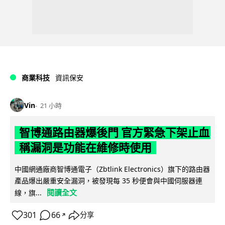
商業科技
資訊保安
Vin
21 小時
智博通路由器爆後門 官方緊急下架止血
稱漏洞是功能在維修時使用
中國網通廠商智博通電子（Zbtlink Electronics）旗下的路由器
產品爆出嚴重安全漏洞，被發現每 35 秒便會與中國伺服器連
閱讀全文
線，旗...
301
66
分享
↗