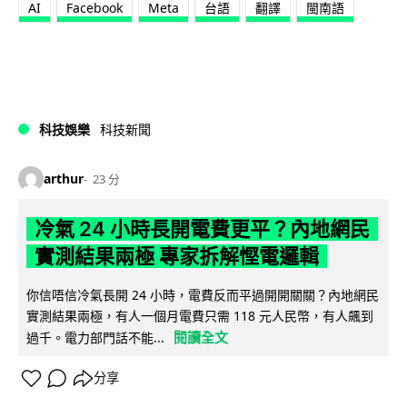
AI
Facebook
Meta
台語
翻譯
閩南語
科技娛樂
科技新聞
arthur
23 分
冷氣 24 小時長開電費更平？內地網民
實測結果兩極 專家拆解慳電邏輯
你信唔信冷氣長開 24 小時，電費反而平過開開關關？內地網民
實測結果兩極，有人一個月電費只需 118 元人民幣，有人飆到
閱讀全文
過千。電力部門話不能...
分享