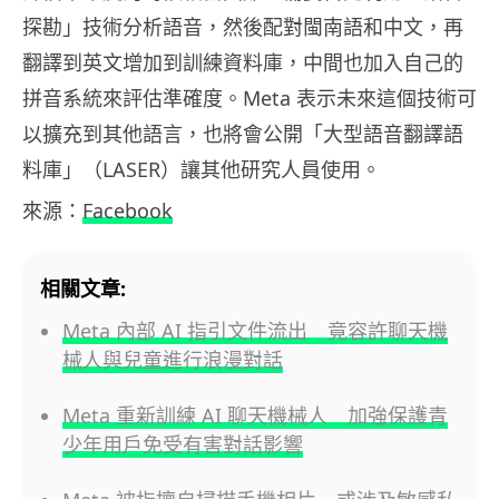
探勘」技術分析語音，然後配對閩南語和中文，再
翻譯到英文增加到訓練資料庫，中間也加入自己的
拼音系統來評估準確度。Meta 表示未來這個技術可
以擴充到其他語言，也將會公開「大型語音翻譯語
料庫」（LASER）讓其他研究人員使用。
來源：
Facebook
相關文章:
Meta 內部 AI 指引文件流出 竟容許聊天機
械人與兒童進行浪漫對話
Meta 重新訓練 AI 聊天機械人 加強保護青
少年用戶免受有害對話影響