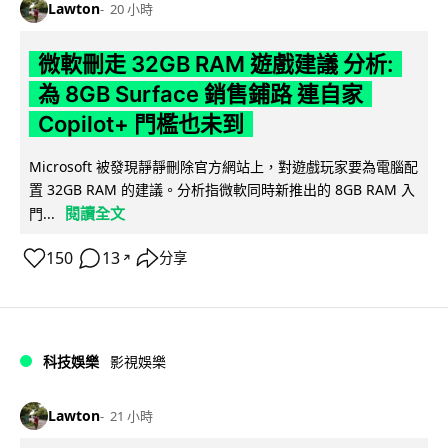
Lawton
20 小時
微軟刪走 32GB RAM 遊戲建議 分析:
為 8GB Surface 銷售鋪路 連自家
Copilot+ 門檻也未到
Microsoft 被發現靜靜刪除官方網站上，對遊戲玩家要為電腦配
置 32GB RAM 的建議。分析指微軟同時新推出的 8GB RAM 入
閱讀全文
門...
150
13
分享
↗
科技娛樂
影視娛樂
Lawton
21 小時