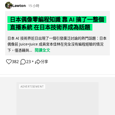
Lawton
15 小時
日本偶像零編程知識 靠 AI 搞了一整個
直播系統 在日本技術界成為話題
日本 AI 技術界近日出現了一個引發廣泛討論的熱門話題：日本
偶像前 Juice=Juice 成員宮本佳林在完全沒有編程經驗的情況
閱讀全文
下，僅憑藉與...
382
23
分享
↗
ADVERTISEMENT