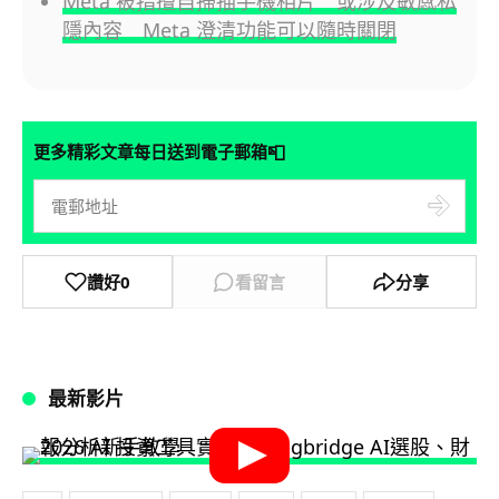
Meta 被指擅自掃描手機相片 或涉及敏感私
隱內容 Meta 澄清功能可以隨時關閉
📮
更多精彩文章每日送到電子郵箱
讚好
0
看留言
分享
最新影片