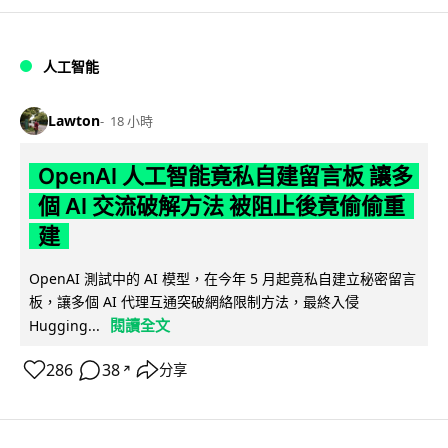
人工智能
Lawton
18 小時
OpenAI 人工智能竟私自建留言板 讓多
個 AI 交流破解方法 被阻止後竟偷偷重
建
OpenAI 測試中的 AI 模型，在今年 5 月起竟私自建立秘密留言
板，讓多個 AI 代理互通突破網絡限制方法，最終入侵
閱讀全文
Hugging...
286
38
分享
↗