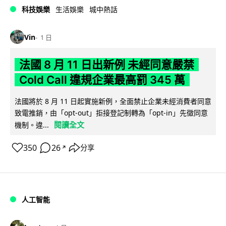
科技娛樂
生活娛樂
城中熱話
Vin
1 日
法國 8 月 11 日出新例 未經同意嚴禁
Cold Call 違規企業最高罰 345 萬
法國將於 8 月 11 日起實施新例，全面禁止企業未經消費者同意
致電推銷，由「opt-out」拒接登記制轉為「opt-in」先徵同意
閱讀全文
機制。違...
350
26
分享
↗
人工智能