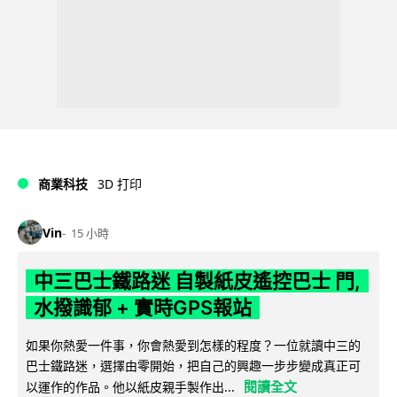
商業科技
3D 打印
Vin
15 小時
中三巴士鐵路迷 自製紙皮遙控巴士 門,
水撥識郁 + 實時GPS報站
如果你熱愛一件事，你會熱愛到怎樣的程度？一位就讀中三的
巴士鐵路迷，選擇由零開始，把自己的興趣一步步變成真正可
閱讀全文
以運作的作品。他以紙皮親手製作出...