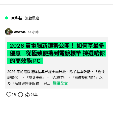
3C科技
流動電腦
Lawton
14 小時
2026 買電腦新趨勢公開！ 如何享最多
優惠 從極致便攜到電競標竿 揀選啱你
的高效能 PC
2026 年的電腦選購基準已經全面升級。除了基本效能，「極致
輕量化」、「機身美學」、「AI算力」、「前瞻技術加持」以
閱讀全文
及「品質與售後服務」 已...
15
分享