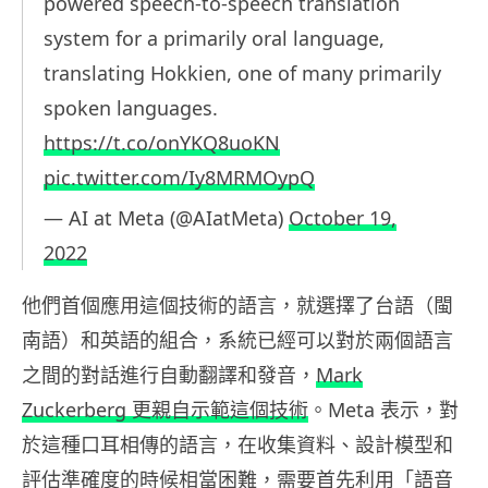
powered speech-to-speech translation
system for a primarily oral language,
translating Hokkien, one of many primarily
spoken languages.
https://t.co/onYKQ8uoKN
pic.twitter.com/Iy8MRMOypQ
— AI at Meta (@AIatMeta)
October 19,
2022
他們首個應用這個技術的語言，就選擇了台語（閩
南語）和英語的組合，系統已經可以對於兩個語言
之間的對話進行自動翻譯和發音，
Mark
Zuckerberg 更親自示範這個技術
。Meta 表示，對
於這種口耳相傳的語言，在收集資料、設計模型和
評估準確度的時候相當困難，需要首先利用「語音