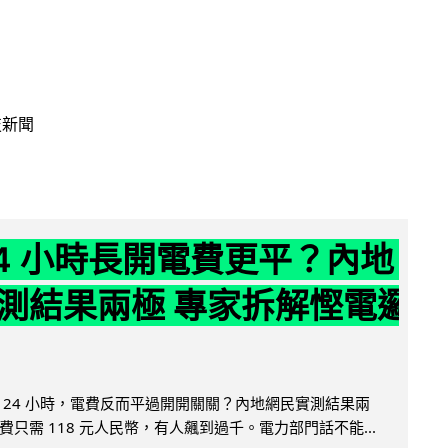
技新聞
24 小時長開電費更平？內地
測結果兩極 專家拆解慳電邏
 24 小時，電費反而平過開開關關？內地網民實測結果兩
只需 118 元人民幣，有人飆到過千。電力部門話不能...