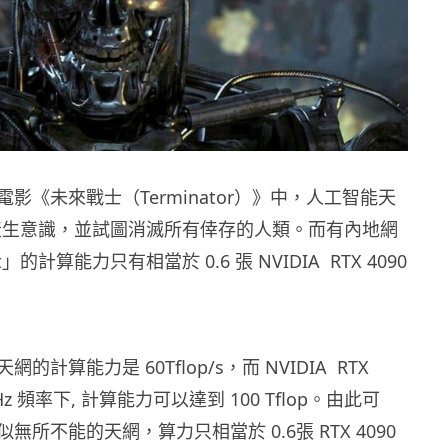
影《未來戰士（Terminator）》中，人工智能天
t）產生意識，並試圖消滅所有倖存的人類。而有內地網
」的計算能力只有相當於 0.6 張 NVIDIA RTX 4090
的計算能力是 60Tflop/s，而 NVIDIA RTX
5 GHz 頻率下, 計算能力可以達到 100 Tflop。由此可
無所不能的天網，算力只相當於 0.6張 RTX 4090