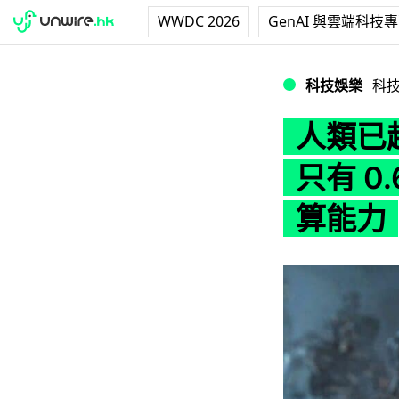
WWDC 2026
GenAI 與雲端科技
人類已超越《未來戰士》
科技娛樂
科
人類已
只有 0.
算能力