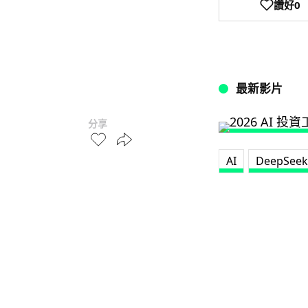
讚好
0
最新影片
分享
AI
DeepSeek