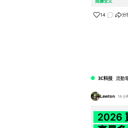
閱讀全文
14
分
3C科技
流動
Lawton
16 小
202