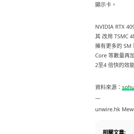
顯示卡。
NVIDIA RTX
其 改用 TSMC 
擁有更多的 SM 單
Core 等數量再加
2至4 倍快的效能超
資料來源：
soh
—
unwire.hk Me
相關文章: