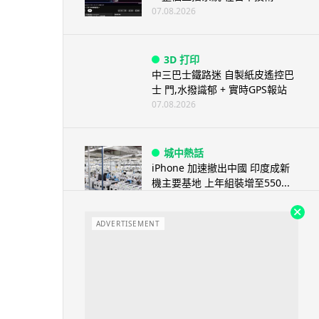
07.08.2026
3D 打印
中三巴士鐵路迷 自製紙皮遙控巴
士 門,水撥識郁 + 實時GPS報站
07.08.2026
城中熱話
iPhone 加速撤出中國 印度成新
機主要基地 上年組裝增至550...
07.08.2026
ADVERTISEMENT
人工智能
OpenAI 人工智能竟私自建留言
板 讓多個 AI 交流破解方法 ...
07.08.2026