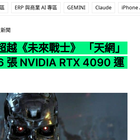
專區
ERP 與商業 AI 專區
GEMINI
Claude
iPhone 
 「天網」只有 0.6 張 NVIDIA RTX 4090 運算能力
技新聞
超越《未來戰士》 「天網」
6 張 NVIDIA RTX 4090 運