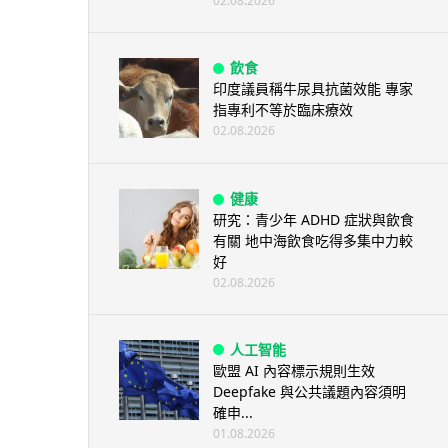
02.08.2026
飲食
印度議員稱牛尿具抗菌效能 專家
指專利不等於臨床療效
02.08.2026
健康
研究：青少年 ADHD 症狀與飲食
有關 地中海飲食吃得多集中力較
好
02.08.2026
人工智能
歐盟 AI 內容標示規則生效
Deepfake 與公共議題內容須明
確申...
01.08.2026