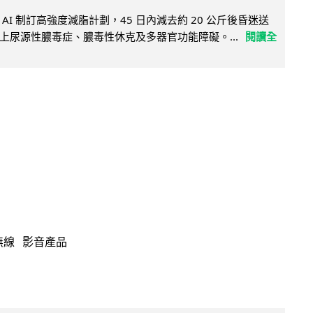
AI 制訂高強度減脂計劃，45 日內減去約 20 公斤後昏迷送
上尿源性膿毒症、膿毒性休克及多器官功能障礙。...
閱讀全
無線
影音產品