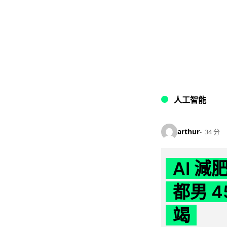
人工智能
arthur
34 分
AI 
都男 4
竭