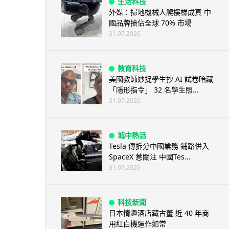
生活科技
外媒：掃地機械人爬樓梯成真 中
國品牌搶佔全球 70% 市場
31.07.2026
教育科技
美國教師妙捉學生抄 AI 試卷暗藏
「隱形指令」 32 名學生照...
31.07.2026
城中熱話
Tesla 傳拆分中國業務 鋪路併入
SpaceX 惹關注 中國Tes...
31.07.2026
科技新聞
日本情趣酒店藏古董 近 40 年商
用紅白機運作如常