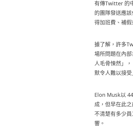
有傳Twitter
的團隊發送應該
得加班費、補假
據了解，許多Tw
場所問題在內部
人毛骨悚然」，「自
默令人難以接受
Elon Mus
成，但早在此之
不清楚有多少員
響。