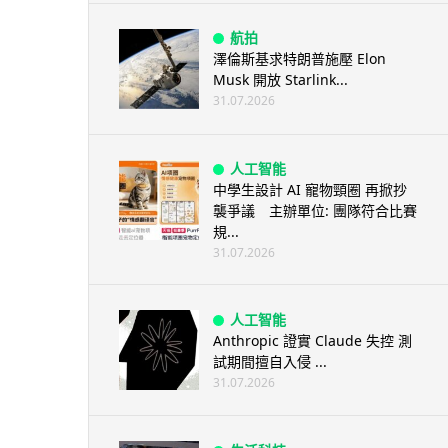
航拍
澤倫斯基求特朗普施壓 Elon
Musk 開放 Starlink...
31.07.2026
人工智能
中學生設計 AI 寵物頸圈 再掀抄
襲爭議 主辦單位: 團隊符合比賽
規...
31.07.2026
人工智能
Anthropic 證實 Claude 失控 測
試期間擅自入侵 ...
31.07.2026