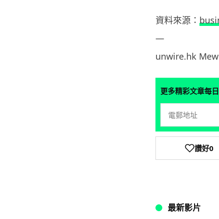
資料來源：
busi
—
unwire.hk Me
更多精彩文章每日
讚好
0
最新影片