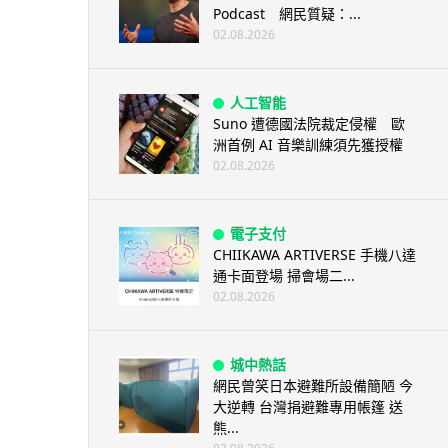
Podcast 網民質疑：...
02.08.2026
人工智能
Suno 遭德國法院裁定侵權 歐
洲首例 AI 音樂訓練須先獲授權
02.08.2026
電子支付
CHIIKAWA ARTIVERSE 手機八達
通卡面登場 掃會場二...
02.08.2026
城中熱話
網民曾笑日本避難所設備簡陋 今
大逆轉 台灣捐避難專用帳篷 送
熊...