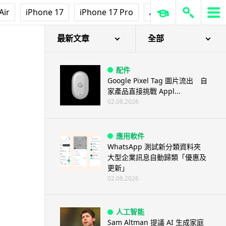
Air
iPhone 17
iPhone 17 Pro
AirPods Pro 3
Ap
最新文章
全部
配件
Google Pixel Tag 圖片流出 自
家產品直接挑戰 Appl...
02.08.2026
應用軟件
WhatsApp 測試新分類資料夾
大型企業訊息自動歸類「優惠及
更新」
02.08.2026
人工智能
Sam Altman 提議 AI 生成家庭