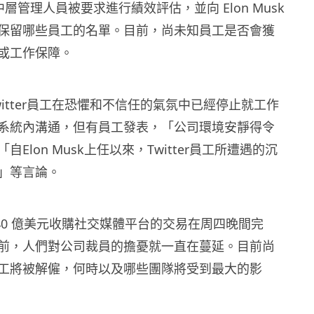
 的中層管理人員被要求進行績效評估，並向 Elon Musk
保留哪些員工的名單。目前，尚未知員工是否會獲
或工作保障。
itter員工在恐懼和不信任的氣氛中已經停止就工作
系統內溝通，但有員工發表，「公司環境安靜得令
Elon Musk上任以來，Twitter員工所遭遇的沉
」等言論。
k以 440 億美元收購社交媒體平台的交易在周四晚間完
前，人們對公司裁員的擔憂就一直在蔓延。目前尚
工將被解僱，何時以及哪些團隊將受到最大的影