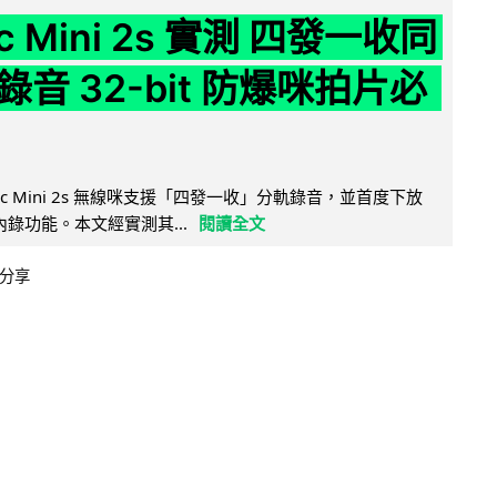
ic Mini 2s 實測 四發一收同
音 32-bit 防爆咪拍片必
Mic Mini 2s 無線咪支援「四發一收」分軌錄音，並首度下放
 浮點內錄功能。本文經實測其...
閱讀全文
分享