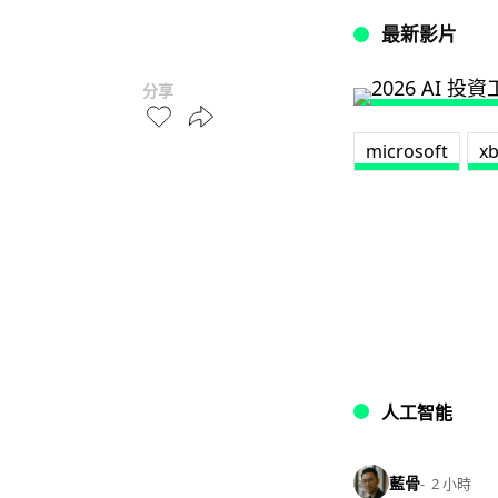
最新影片
分享
microsoft
x
人工智能
藍骨
2 小時