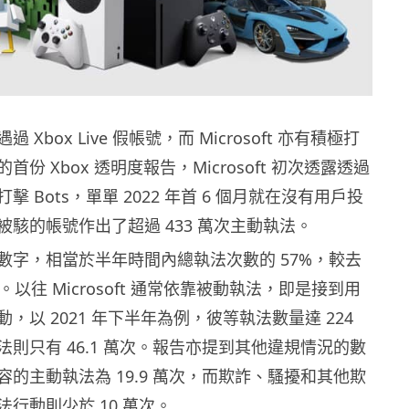
Xbox Live 假帳號，而 Microsoft 亦有積極打
份 Xbox 透明度報告，Microsoft 初次透露透過
 Bots，單單 2022 年首 6 個月就在沒有用戶投
被駭的帳號作出了超過 433 萬次主動執法。
數字，相當於半年時間內總執法次數的 57%，較去
。以往 Microsoft 通常依靠被動執法，即是接到用
，以 2021 年下半年為例，彼等執法數量達 224
則只有 46.1 萬次。報告亦提到其他違規情況的數
的主動執法為 19.9 萬次，而欺詐、騷擾和其他欺
行動則少於 10 萬次。