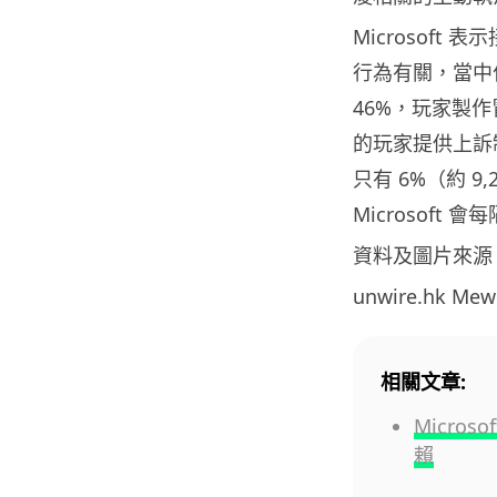
Microsoft
行為有關，當中
46%，玩家製作冒
的玩家提供上訴制
只有 6%（約 9
Microsoft 
資料及圖片來源
unwire.hk M
相關文章:
Micros
賴