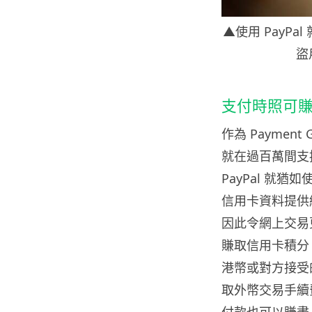
▲使用 PayP
盜
支付時照可
作為 Payment
就在過百萬間支援
PayPal 就
信用卡資料提供
因此令網上交易
賺取信用卡積分
港幣或對方接受
取外幣交易手續費