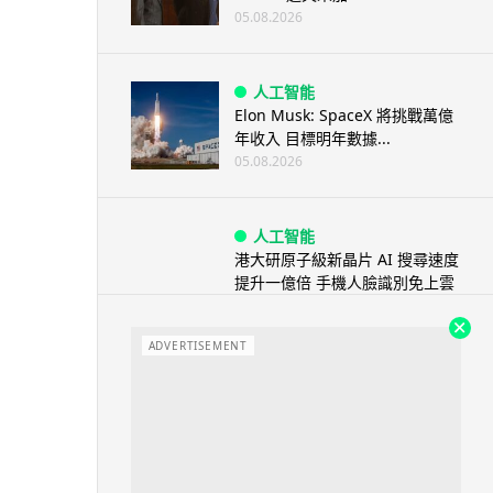
05.08.2026
人工智能
Elon Musk: SpaceX 將挑戰萬億
年收入 目標明年數據...
05.08.2026
人工智能
港大研原子級新晶片 AI 搜尋速度
提升一億倍 手機人臉識別免上雲
端
05.08.2026
ADVERTISEMENT
旅遊
中國大陸航線燃油附加費今日再
降 連續 3 個月下調
05.08.2026