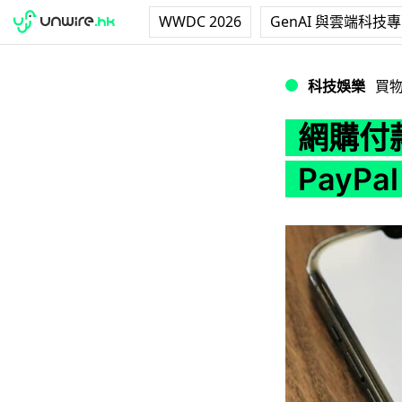
WWDC 2026
GenAI 與雲端科技
網購付款體驗安全又方
科技娛樂
買
網購付
PayPa