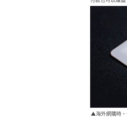
付款也可以賺盡
▲海外網購時，使