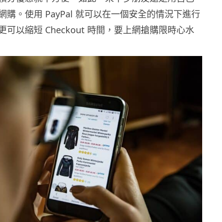
購。使用 PayPal 就可以在一個安全的情況下進行
可以縮短 Checkout 時間，要上網搶購限時心水