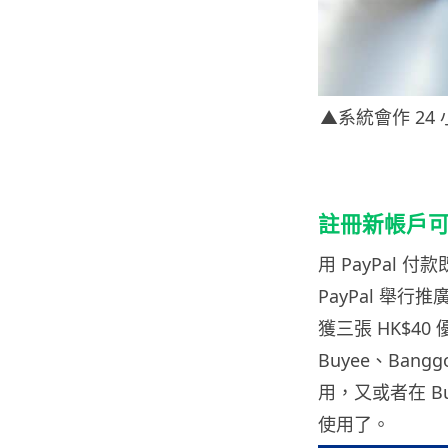
▲系統會作 2
註冊新帳戶可獲
用 PayPal
PayPal 舉行
獲三張 HK$40 
Buyee、Bang
用，又或者在 Bu
使用了。