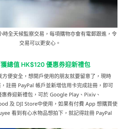
4 小時全天候監察交易，每項購物亦會有電郵跟進，令
交易可以更安心。
總值 HK$120 優惠券迎新禮包
 付款既方便安全，想開戶使用的朋友就要留意了，現時
推廣，註冊 PayPal 帳戶並新增信用卡完成註冊，即可
優惠券迎新禮包，可於 Google Play、Pixiv、
good 及 DJI Store中使用，如果有付費 App 想購買使
yee 看到有心水物品想拍下，就記得註冊 PayPal