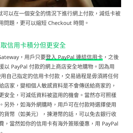
al 就可以在一個安全的情況下進行網上付款，減低卡被
用問題，更可以縮短 Checkout 時間。
賺取信用卡積分但更安全
 Gateway，用戶只要
登入 PayPal 連結信用卡
，之後
以 PayPal 付款的網上商店安全地購物。因為用
猶如使用自己指定的信用卡付款，交易過程是毋須將任何
給店家，變相個人敏感資料是不會傳送給商家的，
更安全，可減低資料被盜用的機會。當然亦可照樣
。另外，如海外網購時，用戶可在付款時選擇使用
的貨幣（如美元），揀港幣的話，可以免去銀行收
，當然如你的信用卡有海外簽賬優惠，用 PayPal