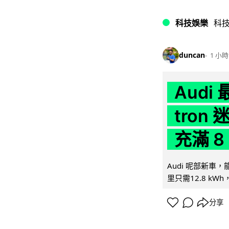
科技娛樂
科
duncan
1 小時
Audi
tron
充滿 8
Audi 呢部新車，
里只需12.8 kWh
分享