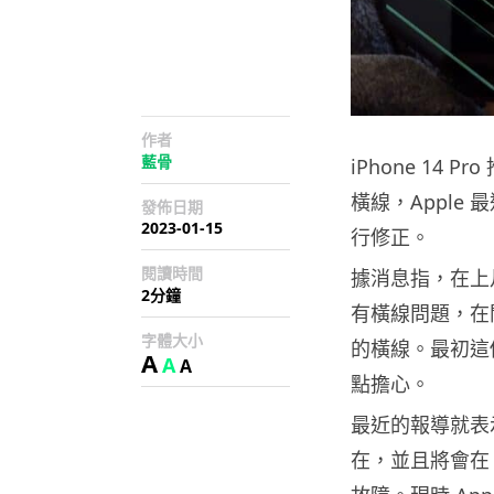
作者
藍骨
iPhone 1
橫線，Appl
發佈日期
2023-01-15
行修正。
閱讀時間
據消息指，在上月開
2分鐘
有橫線問題，在
字體大小
的橫線。最初這
A
A
A
點擔心。
最近的報導就表
在，並且將會在