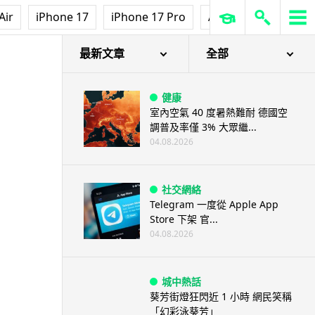
Air
iPhone 17
iPhone 17 Pro
AirPods Pro 3
Ap
最新文章
全部
健康
室內空氣 40 度暑熱難耐 德國空
調普及率僅 3% 大眾繼...
04.08.2026
社交網絡
Telegram 一度從 Apple App
Store 下架 官...
04.08.2026
城中熱話
葵芳街燈狂閃近 1 小時 網民笑稱
「幻彩泳葵芳」