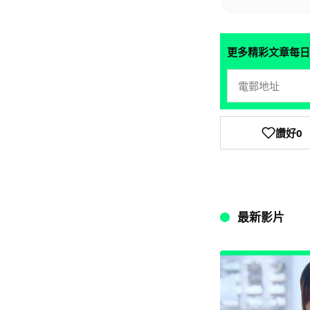
更多精彩文章每日
讚好
0
最新影片