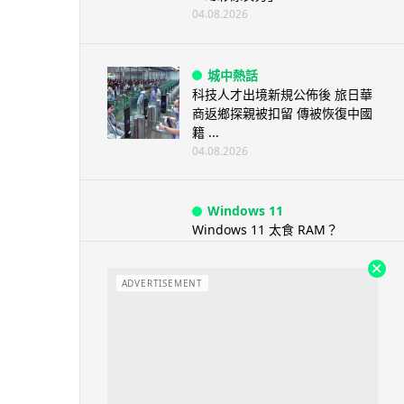
04.08.2026
城中熱話
科技人才出境新規公佈後 旅日華
商返鄉探親被扣留 傳被恢復中國
籍 ...
04.08.2026
Windows 11
Windows 11 太食 RAM？
Microsoft 認低威承諾為 ...
04.08.2026
ADVERTISEMENT
科技新聞
小米澎程 N90 Max 登場！可移
動房子設計理念 + 增程引擎 17...
04.08.2026