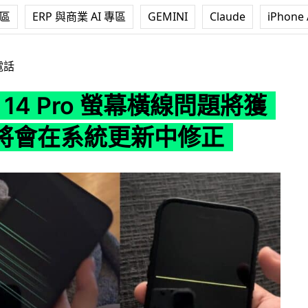
專區
ERP 與商業 AI 專區
GEMINI
Claude
iPhone 
Pro 螢幕橫線問題將獲修復 將會在系統更新中修正
電話
e 14 Pro 螢幕橫線問題將獲
將會在系統更新中修正