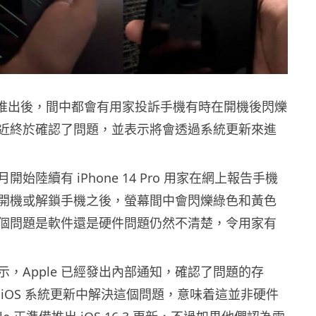
4 Pro 推出後，間中都會有用家投訴手機有時在開機後閃爍
e 最近終於確認了問題，並表示將會透過系統更新來進
始陸續有 iPhone 14 Pro 用家在網上報告手機
開機或解鎖手機之後，螢幕間中會閃爍綠色和黃色
個問題是軟件還是硬件問題仍然不清楚，令用家有
示，Apple 已經發出內部通知，確認了問題的存
 iOS 系統更新中解決這個問題，意味着這並非硬件