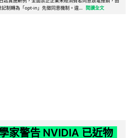
11 日起實施新例，全面禁止企業未經消費者同意致電推銷，由
接登記制轉為「opt-in」先徵同意機制。違...
閱讀全文
家警告 NVIDIA 已近物