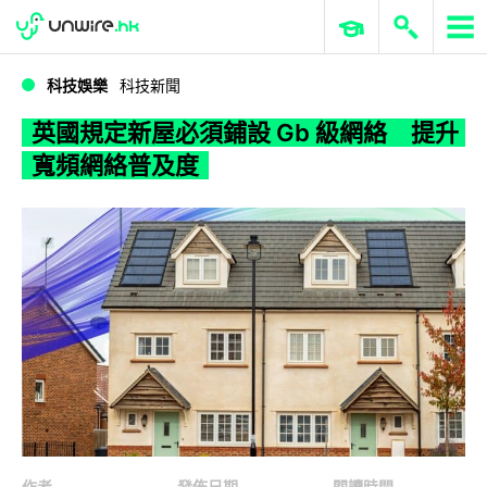
WWDC 2026
GenAI 與雲端科技專區
ERP 與商業 AI
英國規定新屋必須鋪設 Gb 級網絡 提升寬頻網絡普及度
科技娛樂
科技新聞
英國規定新屋必須鋪設 Gb 級網絡 提升
寬頻網絡普及度
作者
發佈日期
閱讀時間