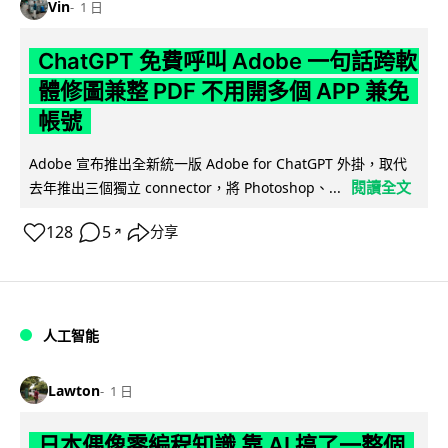
Vin
1 日
ChatGPT 免費呼叫 Adobe 一句話跨軟
體修圖兼整 PDF 不用開多個 APP 兼免
帳號
Adobe 宣布推出全新統一版 Adobe for ChatGPT 外掛，取代
閱讀全文
去年推出三個獨立 connector，將 Photoshop、...
128
5
分享
↗
人工智能
Lawton
1 日
日本偶像零編程知識 靠 AI 搞了一整個