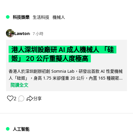
科技娛樂
生活科技
機械人
Lawton
7 小時
港人深圳設廠研 AI 成人機械人 「硅
姬」 20 公斤重擬人度極高
香港人於深圳創辦初創 Somnia Lab，研發出首款 AI 性愛機械
人「硅姬」，身高 1.75 米卻僅重 20 公斤，內置 165 種親密...
閱讀全文
2
分享
人工智能