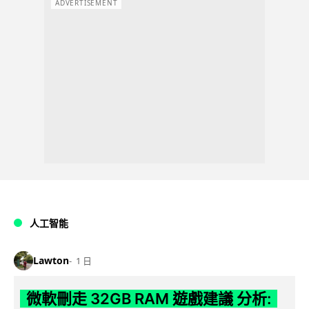
ADVERTISEMENT
人工智能
Lawton
1 日
微軟刪走 32GB RAM 遊戲建議 分析: