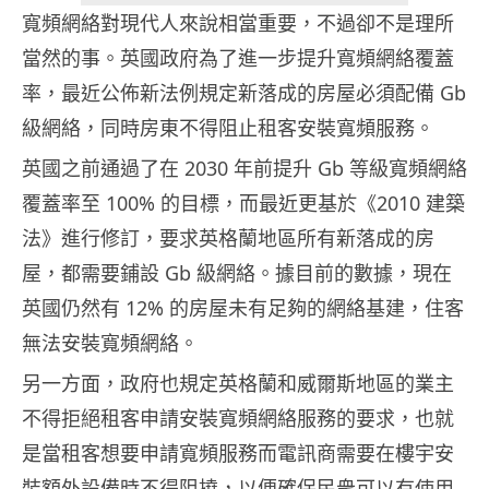
寬頻網絡對現代人來說相當重要，不過卻不是理所
當然的事。英國政府為了進一步提升寬頻網絡覆蓋
率，最近公佈新法例規定新落成的房屋必須配備 Gb
級網絡，同時房東不得阻止租客安裝寬頻服務。
英國之前通過了在 2030 年前提升 Gb 等級寬頻網絡
覆蓋率至 100% 的目標，而最近更基於《2010 建築
法》進行修訂，要求英格蘭地區所有新落成的房
屋，都需要鋪設 Gb 級網絡。據目前的數據，現在
英國仍然有 12% 的房屋未有足夠的網絡基建，住客
無法安裝寬頻網絡。
另一方面，政府也規定英格蘭和威爾斯地區的業主
不得拒絕租客申請安裝寬頻網絡服務的要求，也就
是當租客想要申請寬頻服務而電訊商需要在樓宇安
裝額外設備時不得阻撓，以便確保民衆可以有使用