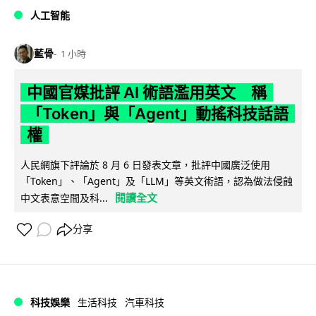
人工智能
藍骨
1 小時
中國官媒批評 AI 術語濫用英文 稱
「Token」與「Agent」動搖科技話語
權
人民網旗下評論於 8 月 6 日發表文章，批評中國廣泛使用
「Token」、「Agent」及「LLM」等英文術語，認為做法侵蝕
閱讀全文
中文表意空間及科...
分享
科技娛樂
生活科技
汽車科技