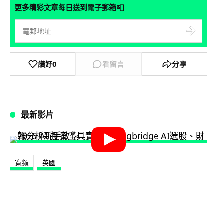
📮
更多精彩文章每日送到電子郵箱
讚好
0
看留言
分享
最新影片
寬頻
英國