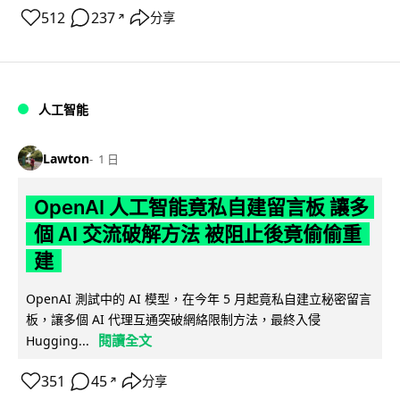
512
237
分享
↗
人工智能
Lawton
1 日
OpenAI 人工智能竟私自建留言板 讓多
個 AI 交流破解方法 被阻止後竟偷偷重
建
OpenAI 測試中的 AI 模型，在今年 5 月起竟私自建立秘密留言
板，讓多個 AI 代理互通突破網絡限制方法，最終入侵
閱讀全文
Hugging...
351
45
分享
↗