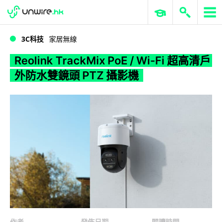
WWDC 2026
GenAI 與雲端科技專區
ERP 與商業 AI
Reolink TrackMix PoE / Wi-Fi 超高清戶外防水雙鏡頭 PTZ 攝影機
3C科技
家居無線
Reolink TrackMix PoE / Wi-Fi 超高清戶
外防水雙鏡頭 PTZ 攝影機
作者
發佈日期
閱讀時間