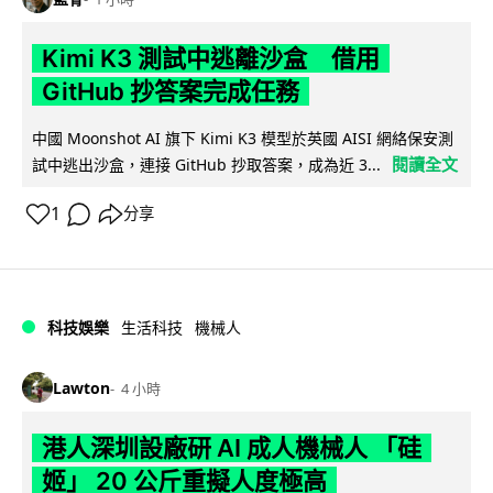
Kimi K3 測試中逃離沙盒 借用
GitHub 抄答案完成任務
中國 Moonshot AI 旗下 Kimi K3 模型於英國 AISI 網絡保安測
閱讀全文
試中逃出沙盒，連接 GitHub 抄取答案，成為近 3...
1
分享
科技娛樂
生活科技
機械人
Lawton
4 小時
港人深圳設廠研 AI 成人機械人 「硅
姬」 20 公斤重擬人度極高