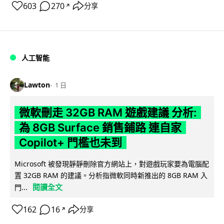
603
270
分享
↗
人工智能
Lawton
1 日
微軟刪走 32GB RAM 遊戲建議 分析:
為 8GB Surface 銷售鋪路 連自家
Copilot+ 門檻也未到
Microsoft 被發現靜靜刪除官方網站上，對遊戲玩家要為電腦配
置 32GB RAM 的建議。分析指微軟同時新推出的 8GB RAM 入
閱讀全文
門...
162
16
分享
↗