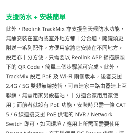
支援防水 + 安裝簡單
此外，Reolink TrackMix 亦支援全天候防水功能，
無論安裝在室內或室外地方都十分合適，隨鏡頭更
附送一系列配件，方便用家將它安裝在不同地方，
設定亦十分方便，只需要以 Reolink APP 掃描鏡頭
下的 QR Code，簡單三個步驟就可完成。此外，
TrackMix 設定 PoE 及 Wi-Fi 兩個版本，後者支援
2.4G / 5G 雙頻無線技術，可直連家中路由器連上互
聯網，無需用家另設基站，十分適合家用用家使
用；而前者就設有 PoE 功能，安裝時只需一條 CAT
5 / 6 線連接支援 PoE 供電的 NVR / Network
Switch 即可，如因環境 / 應用上所需而需要使用