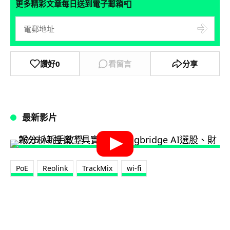
📮
更多精彩文章每日送到電子郵箱
讚好
0
看留言
分享
最新影片
PoE
Reolink
TrackMix
wi-fi