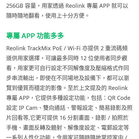
256GB 容量，用家透過 Reolink 專屬 APP 就可以
隨時隨地翻看，使用上十分方便。
專屬 APP 功能多多
Reolink TrackMix PoE / Wi-Fi 亦提供 2 重流碼頻
道供用家選擇，可讓最多同時 12 位使用者同步觀
看，用家更可自行設定不同解像度及壓縮格式作同
步串流輸出，即使在不同場地及設備下，都可以瀏
覽到優質而穩定的影像。至於上文提及的 Reolink
專屬 APP，它提供多種設定功能，包括：QR Code
設定 IP Cam、雙向通話、警報設定、簡易錄影及照
片回看等,它更可提供 16 分割畫面、錄影 / 拍照於
手機、畫面反轉及鏡射、解像度設定、電郵設定等
一系列人性化功能，令用家可隨時隨地掌控家中 /