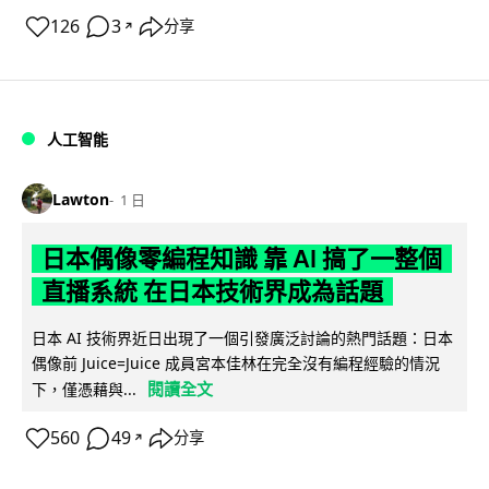
126
3
分享
↗
人工智能
Lawton
1 日
日本偶像零編程知識 靠 AI 搞了一整個
直播系統 在日本技術界成為話題
日本 AI 技術界近日出現了一個引發廣泛討論的熱門話題：日本
偶像前 Juice=Juice 成員宮本佳林在完全沒有編程經驗的情況
閱讀全文
下，僅憑藉與...
560
49
分享
↗