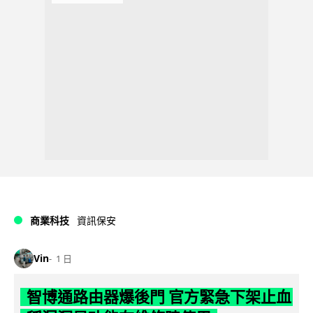
商業科技
資訊保安
Vin
1 日
智博通路由器爆後門 官方緊急下架止血