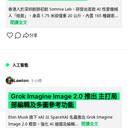
香港人於深圳創辦初創 Somnia Lab，研發出首款 AI 性愛機械
人「硅姬」，身高 1.75 米卻僅重 20 公斤，內置 165 種親密...
閱讀全文
分享
人工智能
Lawton
5 小時
Grok Imagine Image 2.0 推出 主打局
部編輯及多圖參考功能
Elon Musk 旗下 xAI 以 SpaceXAI 名義推出 Grok Imagine
閱讀全文
Image 2.0 模型，強化 AI 繪圖及編輯...