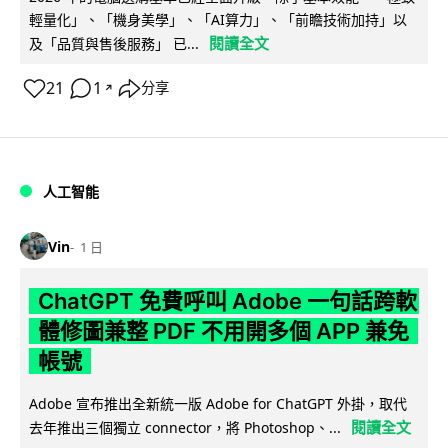
輕量化」、「機身美學」、「AI算力」、「前瞻技術加持」以
閱讀全文
及「品質與售後服務」 已...
21
1
分享
↗
人工智能
Vin
1 日
ChatGPT 免費呼叫 Adobe 一句話跨軟
體修圖兼整 PDF 不用開多個 APP 兼免
帳號
Adobe 宣布推出全新統一版 Adobe for ChatGPT 外掛，取代
閱讀全文
去年推出三個獨立 connector，將 Photoshop、...