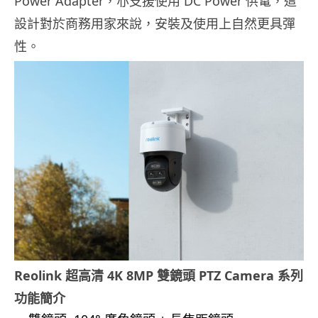
Power Adapter，亦支援使用 DC Power 供電，這
設計對於商務用家來說，安裝及使用上自然更具彈
性。
Reolink
超高清
4K 8MP
雙鏡頭
PTZ Camera
系列
功能簡介