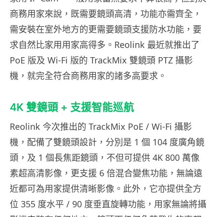
商務用家來說，既需要鏡頭高清，功能亦需齊全，
需安裝在室外地方的更需要鏡頭支援防水功能，要
求自然比家用用家高得多。Reolink 最近就推出了
PoE 版及 Wi-Fi 版的 TrackMix 雙鏡頭 PTZ 攝影
機，就完全符合商務用家的諸多高要求。
4K 雙鏡頭 + 支援智能巡航
Reolink 今次推出的 TrackMix PoE / Wi-Fi 攝影
機，配備了雙鏡頭設計，分別是 1 個 104 度廣角鏡
頭，及 1 個長焦距鏡頭，不但可提供 4K 800 萬像
素超高清影像，更支援 6 倍混合變焦功能，無論遠
近都可為用家提供清晰影像。此外，它亦提供全方
位 355 度水平 / 90 度垂直旋轉功能，用家無論將攝