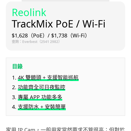
Reolink
TrackMix PoE / Wi-Fi
$1,628（PoE）/ $1,738（Wi-Fi）
查詢：Everbest（2541 2982）
目錄
4K 雙鏡頭 + 支援智能巡航
功能齊全可日夜監控
專屬 APP 功能多多
支援防水 + 安裝簡單
家用 IP Cam，一般用家當然要求不算很高；但對於