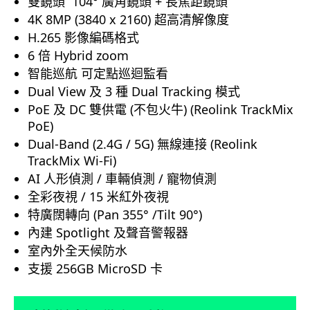
雙鏡頭 104° 廣角鏡頭 + 長焦距鏡頭
4K 8MP (3840 x 2160) 超高清解像度
H.265 影像編碼格式
6 倍 Hybrid zoom
智能巡航 可定點巡迴監看
Dual View 及 3 種 Dual Tracking 模式
PoE 及 DC 雙供電 (不包火牛) (Reolink TrackMix
PoE)
Dual-Band (2.4G / 5G) 無線連接 (Reolink
TrackMix Wi-Fi)
AI 人形偵測 / 車輛偵測 / 寵物偵測
全彩夜視 / 15 米紅外夜視
特廣闊轉向 (Pan 355° /Tilt 90°)
內建 Spotlight 及聲音警報器
室內外全天候防水
支援 256GB MicroSD 卡