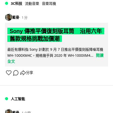
3C科技
流動音樂
音樂耳機
藍骨
1 分
Sony 傳推平價復刻版耳筒 沿用六年
舊款規格挑戰加價潮
最近有爆料指 Sony 計劃於 9 月 7 日推出平價復刻版降噪耳機
閱讀
WH-1000XM4C，規格幾乎與 2020 年 WH-1000XM4...
全文
分享
人工智能
藍骨
1 小時