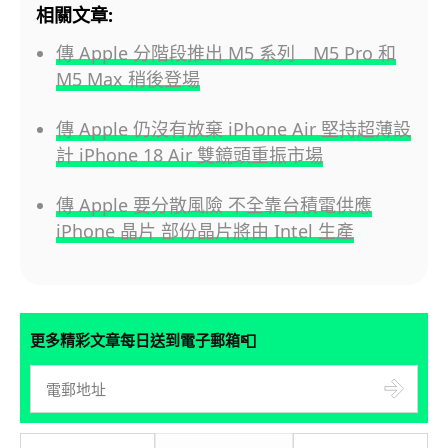
相關文章:
傳 Apple 分階段推出 M5 系列 M5 Pro 和
M5 Max 稍後登場
傳 Apple 仍沒有放棄 iPhone Air 堅持超薄設
計 iPhone 18 Air 雙鏡頭重振市場
傳 Apple 要分散風險 不全靠台積電供應
iPhone 晶片 部份晶片將由 Intel 生產
📮
更多精彩文章每日送到電子郵箱