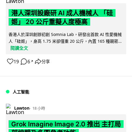
港人深圳設廠研 AI 成人機械人 「硅
姬」 20 公斤重擬人度極高
香港人於深圳創辦初創 Somnia Lab，研發出首款 AI 性愛機械
人「硅姬」，身高 1.75 米卻僅重 20 公斤，內置 165 種親密...
閱讀全文
19
6
分享
↗
人工智能
Lawton
18 小時
Grok Imagine Image 2.0 推出 主打局