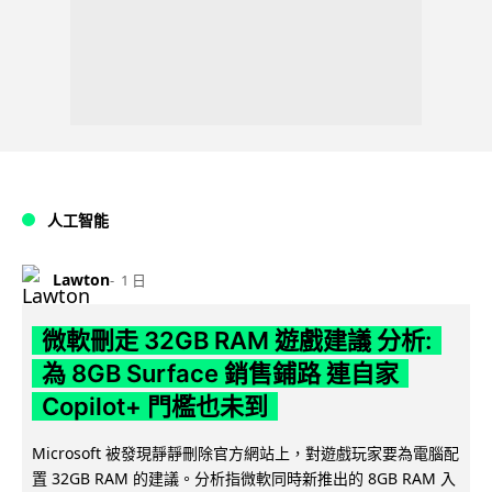
人工智能
Lawton
1 日
微軟刪走 32GB RAM 遊戲建議 分析:
為 8GB Surface 銷售鋪路 連自家
Copilot+ 門檻也未到
Microsoft 被發現靜靜刪除官方網站上，對遊戲玩家要為電腦配
置 32GB RAM 的建議。分析指微軟同時新推出的 8GB RAM 入