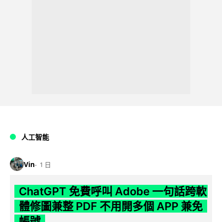
人工智能
Vin
1 日
ChatGPT 免費呼叫 Adobe 一句話跨軟
體修圖兼整 PDF 不用開多個 APP 兼免
帳號