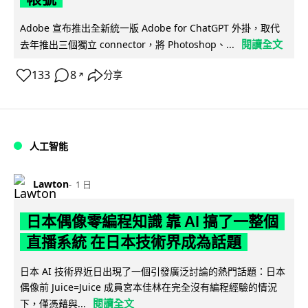
Adobe 宣布推出全新統一版 Adobe for ChatGPT 外掛，取代
閱讀全文
去年推出三個獨立 connector，將 Photoshop、...
133
8
分享
↗
人工智能
Lawton
1 日
日本偶像零編程知識 靠 AI 搞了一整個
直播系統 在日本技術界成為話題
日本 AI 技術界近日出現了一個引發廣泛討論的熱門話題：日本
偶像前 Juice=Juice 成員宮本佳林在完全沒有編程經驗的情況
閱讀全文
下，僅憑藉與...