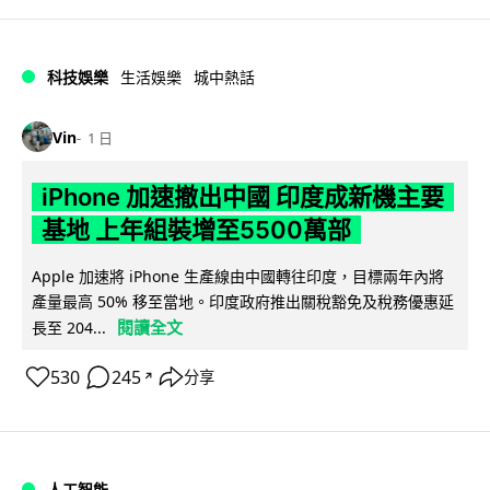
科技娛樂
生活娛樂
城中熱話
Vin
1 日
iPhone 加速撤出中國 印度成新機主要
基地 上年組裝增至5500萬部
Apple 加速將 iPhone 生產線由中國轉往印度，目標兩年內將
產量最高 50% 移至當地。印度政府推出關稅豁免及稅務優惠延
閱讀全文
長至 204...
530
245
分享
↗
人工智能