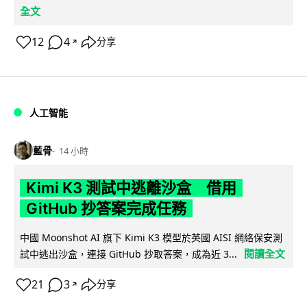
全文
12
4
分享
↗
人工智能
藍骨
14 小時
Kimi K3 測試中逃離沙盒 借用
GitHub 抄答案完成任務
中國 Moonshot AI 旗下 Kimi K3 模型於英國 AISI 網絡保安測
閱讀全文
試中逃出沙盒，連接 GitHub 抄取答案，成為近 3...
21
3
分享
↗