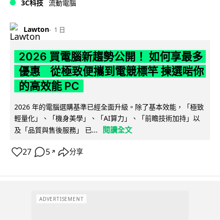
3C科技
流動電腦
Lawton
1 日
2026 買電腦新趨勢公開！ 如何享最多
優惠 從極致便攜到電競標竿 揀選啱你
的高效能 PC
2026 年的電腦選購基準已經全面升級。除了基本效能，「極致
輕量化」、「機身美學」、「AI算力」、「前瞻技術加持」以
閱讀全文
及「品質與售後服務」 已...
27
5
分享
↗
ADVERTISEMENT