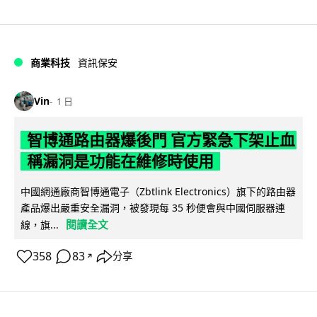
商業科技
資訊保安
Vin
1 日
智博通路由器爆後門 官方緊急下架止血
稱漏洞是功能在維修時使用
中國網通廠商智博通電子（Zbtlink Electronics）旗下的路由器
產品爆出嚴重安全漏洞，被發現每 35 秒便會與中國伺服器連
閱讀全文
線，旗...
358
83
分享
↗