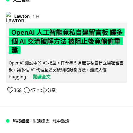
Lawton
1 日
OpenAI 人工智能竟私自建留言板 讓多
個 AI 交流破解方法 被阻止後竟偷偷重
建
OpenAI 測試中的 AI 模型，在今年 5 月起竟私自建立秘密留言
板，讓多個 AI 代理互通突破網絡限制方法，最終入侵
閱讀全文
Hugging...
368
47
分享
↗
科技娛樂
生活娛樂
城中熱話