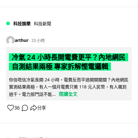
科技娛樂
科技新聞
arthur
23 小時
冷氣 24 小時長開電費更平？內地網民
自測結果兩極 專家拆解慳電邏輯
你信唔信冷氣長開 24 小時，電費反而平過開開關關？內地網民
實測結果兩極，有人一個月電費只需 118 元人民幣，有人飆到
閱讀全文
過千。電力部門話不能...
36
分享