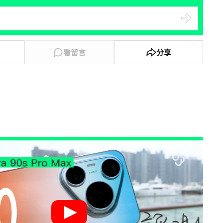
看留言
分享