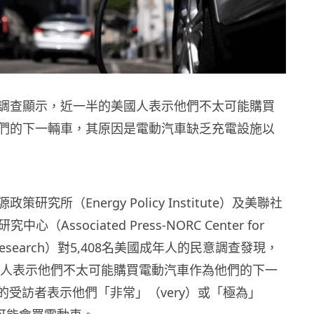
調查顯示，近一半的美國人表示他們不太可能購買
們的下一輛車，其原因是電動汽車缺乏充電設施以
研究所（Energy Policy Institute）及美聯社
中心（Associated Press-NORC Center for
airs Research）對5,408名美國成年人的民意調查發現，
成年人表示他們不太可能購買電動汽車作為他們的下一
的受訪者表示他們「非常」（very）或「極為」