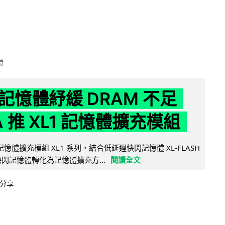
時
記憶體紓緩 DRAM 不足
IA 推 XL1 記憶體擴充模組
新記憶體擴充模組 XL1 系列，結合低延遲快閃記憶體 XL-FLASH
將快閃記憶體轉化為記憶體擴充方...
閱讀全文
分享