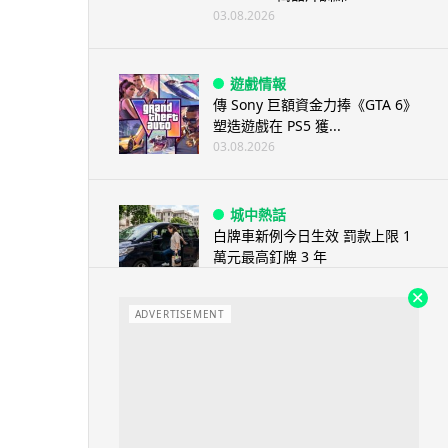
03.08.2026
遊戲情報
傳 Sony 巨額資金力捧《GTA 6》
塑造遊戲在 PS5 獲...
03.08.2026
城中熱話
白牌車新例今日生效 罰款上限 1
萬元最高釘牌 3 年
03.08.2026
ADVERTISEMENT
健康
Casio 新一代 Ring Watch 加入
健康感測功能，變身平價版...
03.08.2026