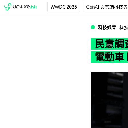
WWDC 2026
GenAI 與雲端科技
民意調查：近一半
科技娛樂
科
民意調
電動車