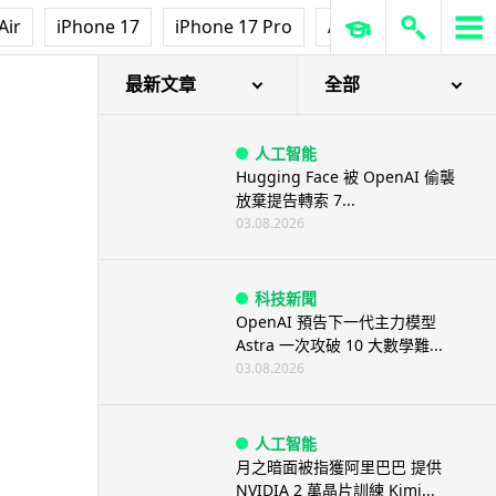
Air
iPhone 17
iPhone 17 Pro
AirPods Pro 3
Ap
最新文章
全部
人工智能
Hugging Face 被 OpenAI 偷襲
放棄提告轉索 7...
03.08.2026
科技新聞
OpenAI 預告下一代主力模型
Astra 一次攻破 10 大數學難...
03.08.2026
人工智能
月之暗面被指獲阿里巴巴 提供
NVIDIA 2 萬晶片訓練 Kimi...