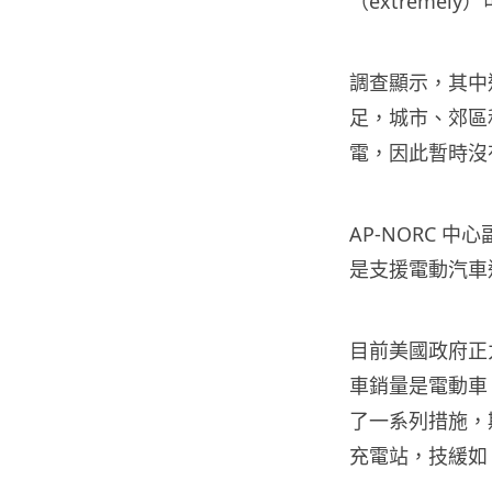
（extremel
調查顯示，其中
足，城市、郊區
電，因此暫時沒
AP-NORC 中心
是支援電動汽車
目前美國政府正
車銷量是電動車
了一系列措施，期
充電站，技緩如 Te