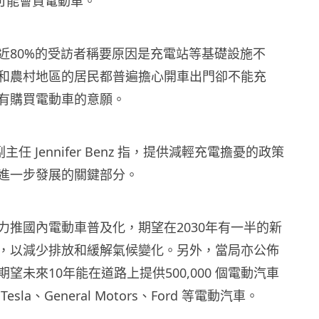
y）可能會買電動車。
近80%的受訪者稱要原因是充電站等基礎設施不
和農村地區的居民都普遍擔心開車出門卻不能充
有購買電動車的意願。
副主任 Jennifer Benz 指，提供減輕充電擔憂的政策
進一步發展的關鍵部分。
力推國內電動車普及化，期望在2030年有一半的新
，以減少排放和緩解氣候變化。另外，當局亦公佈
望未來10年能在道路上提供500,000 個電動汽車
sla、General Motors、Ford 等電動汽車。